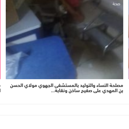
صحة
مصلحة النساء والتوليد بالمستشفى الجهوي مولاي الحسن
ه
بن المهدي على صفيح ساخن ونقابة…
ا