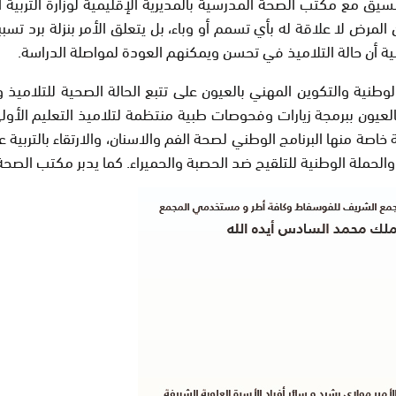
 المرض لا علاقة له بأي تسمم أو وباء، بل يتعلق الأمر بنزلة برد تس
ة أن حالة التلاميذ في تحسن ويمكنهم العودة لمواصلة الدراسة.
الوطنية والتكوين المهني بالعيون على تتبع الحالة الصحية للتلام
يون ببرمجة زيارات وفحوصات طبية منتظمة لتلاميذ التعليم الأولي،
ة منها البرنامج الوطني لصحة الفم والاسنان، والارتقاء بالتربية 
الحملة الوطنية للتلقيح ضد الحصبة والحميراء. كما يدبر مكتب الص