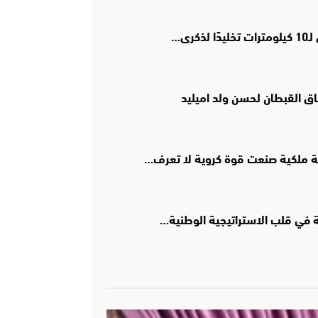
رى…
اق القبطان لحسن ولد اميليد
ؤية ملكية صنعت قوة كروية لا تعرف…
ية في قلب الاستراتيجية الوطنية…