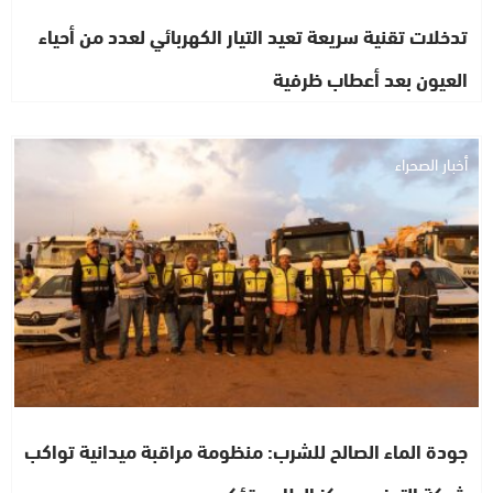
تدخلات تقنية سريعة تعيد التيار الكهربائي لعدد من أحياء
العيون بعد أعطاب ظرفية
أخبار الصحراء
جودة الماء الصالح للشرب: منظومة مراقبة ميدانية تواكب
شبكة التوزيع بمركز الطاح وتؤكد…