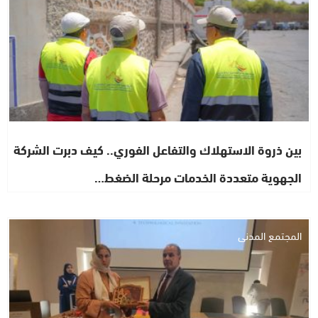
بين ذروة الاستهلاك والتفاعل الفوري.. كيف دبرت الشركة
الجهوية متعددة الخدمات مرحلة الضغط…
المجتمع المدني