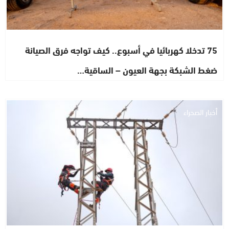
75 تدخلا كهربائيا في أسبوع.. كيف تواجه فرق الصيانة
ضغط الشبكة بجهة العيون – الساقية…
أخبار الصحراء