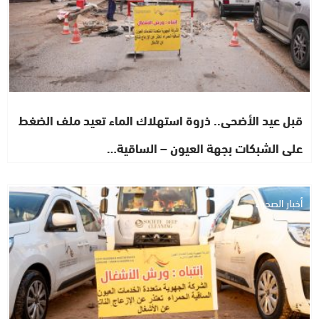
قبل عيد الأضحى.. ذروة استهلاك الماء تعيد ملف الضغط
على الشبكات بجهة العيون – الساقية…
أخبار الصحراء