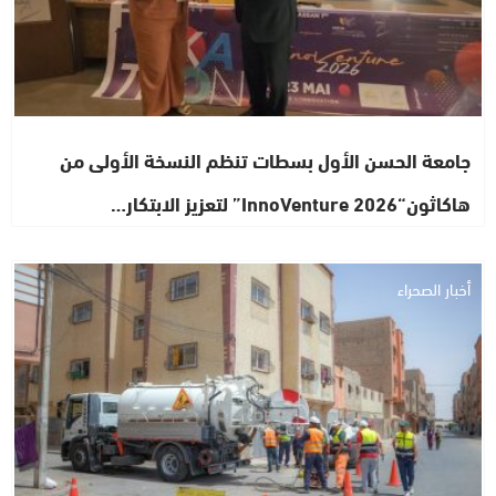
جامعة الحسن الأول بسطات تنظم النسخة الأولى من
هاكاثون“InnoVenture 2026” لتعزيز الابتكار…
أخبار الصحراء