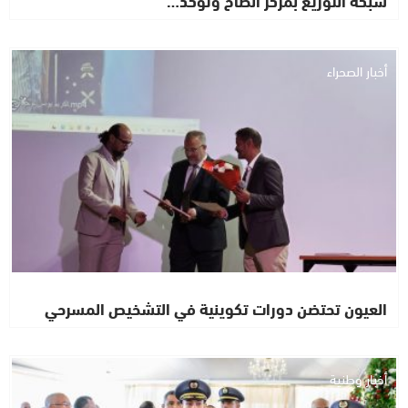
أخبار الصحراء
العيون تحتضن دورات تكوينية في التشخيص المسرحي
أخبار وطنية