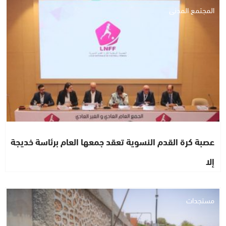
المجتمع المدني
عصبة كرة القدم النسوية تعقد جمعها العام برئاسة خديجة
إلا
مستجدات