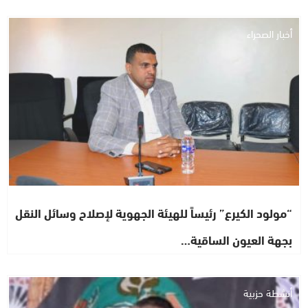
أخبار الصحراء
“مولود الكيرع” رئيساً للهيئة الجهوية لإصلاح وسائل النقل
بجهة العيون الساقية…
أنشطة حزبية