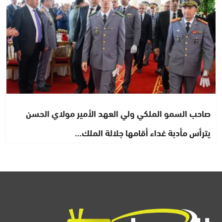
صاحب السمو الملكي ولي العهد الأمير مولاي الحسن
يترأس مأدبة غداء أقامها جلالة الملك…