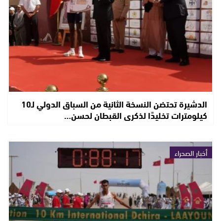
الدشيرة تحتضن النسخة الثانية من السباق الدولي لـ10
كيلومترات تخليدًا لذكرى القبطان لحسن…
أخبار الصحراء