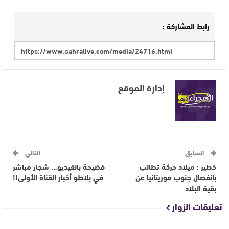
رابط المشاركة :
إدارة الموقع
السابق
التالي
خطير : ميلاد حركة تطالب
فضيحة بالفيديو… شجار مباشر
بإنفصال جنوب موريتانيا عن
في بلاطو أخبار القناة الأولى!!
بقية البلاد
تعليقات الزوار