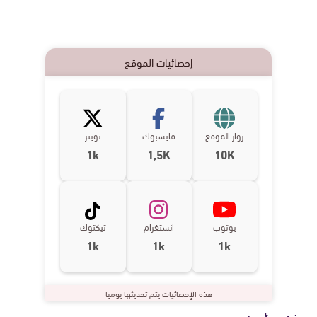
إحصائيات الموقع
زوار الموقع
فايسبوك
تويتر
1k
1,5K
10K
يوتوب
انستغرام
تيكتوك
1k
1k
1k
هذه الإحصائيات يتم تحديثها يوميا