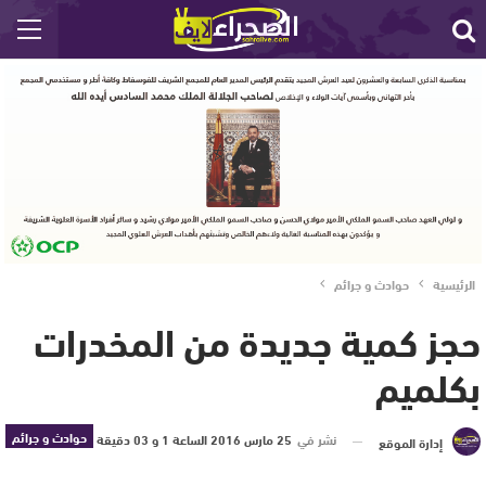
الرئيسية
حوادث و جرائم
حجز كمية جديدة من المخدرات
بكلميم
حوادث و جرائم
نشر في
25 مارس 2016 الساعة 1 و 03 دقيقة
إدارة الموقع