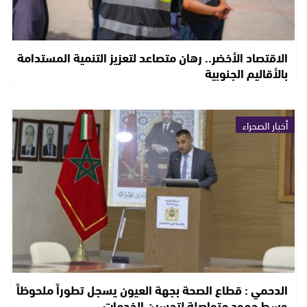
الاقتصاد الأخضر.. رهان متصاعد لتعزيز التنمية المستدامة
بالأقاليم الجنوبية
أخبار الصحراء
الدحمي : قطاع الصحة بجهة العيون يسجل تطوراً ملحوظاً
وسط جهود متواصلة لتحسين الخدمات…