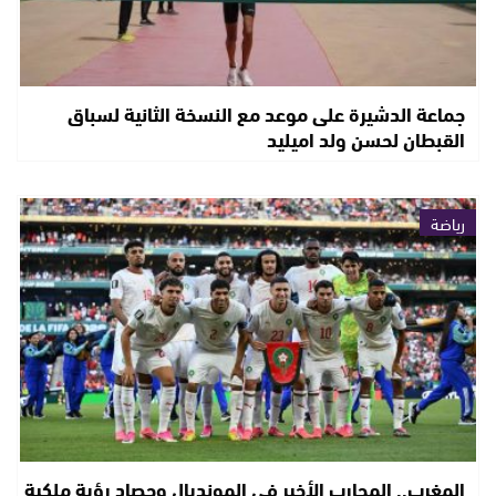
جماعة الدشيرة على موعد مع النسخة الثانية لسباق
القبطان لحسن ولد اميليد
رياضة
المغرب.. المحارب الأخير في المونديال وحصاد رؤية ملكية