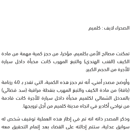
الصحراء لايف : كلميم
تمكنت مصالح الأمن بكلميم، مؤخرا، من حجز كمية مهمة من مادة
الكيف (القنب الهندي) والتبغ المهرب كانت مخبأة داخل سيارة
للأجرة من الحجم الكبير.
وأوضح مصدر أمني، أنه تم حجز هذه الكمية، التي تقدر بـ 40 رزنامة
(باقة) من مادة الكيف والتبغ المهرب بنقطة مراقبة (سد قضائي)
بالمدخل الشمالي لكلميم مخبأة داخل سيارة للأجرة كانت قادمة
من نواحي أكادير في اتجاه مدينة كلميم من أجل ترويجها.
وذكر المصدر ذاته انه تم في إطار هذه العملية توقيف شخص له
سوابق عدلية، ستتم إحالته على القضاء بعد إتمام التحقيق معه