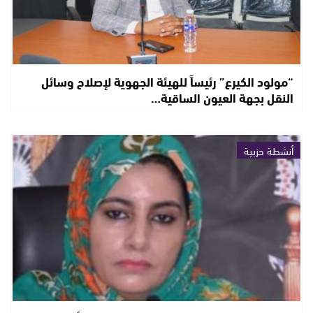
“مولود الكيرع” رئيساً للهيئة الجهوية لإصلاح وسائل
النقل بجهة العيون الساقية…
أنشطة حزبية