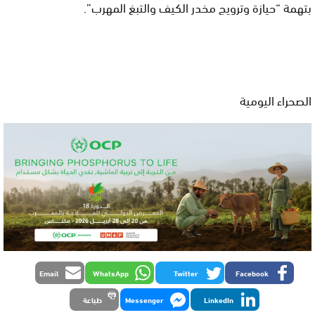
بتهمة “حيازة وترويج مخدر الكيف والتبغ المهرب”.
الصحراء اليومية
Email
WhatsApp
Twitter
Facebook
LinkedIn
Messenger
طباعة