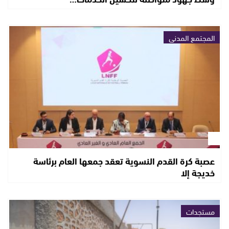
المجتمع المدني
عصبة كرة القدم النسوية تعقد جمعها العام برئاسة
خديجة إلا
مستجدات