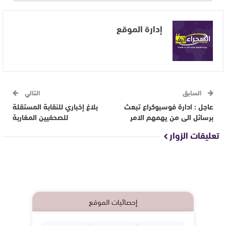
إدارة الموقع
السابق
التالي
عاجل : ادارة فوسبوكراع تبعث
بلاغ إخباري للنقابة المستقلة
برسائل الى من يهمهم الامر
للصحفيين المغاربة
تعليقات الزوار
إحصائيات الموقع