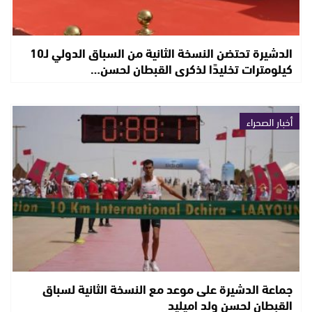
الدشيرة تحتضن النسخة الثانية من السباق الدولي لـ10
كيلومترات تخليدًا لذكرى القبطان لحسن…
أخبار الصحراء
جماعة الدشيرة على موعد مع النسخة الثانية لسباق
القبطان لحسن ولد اميليد