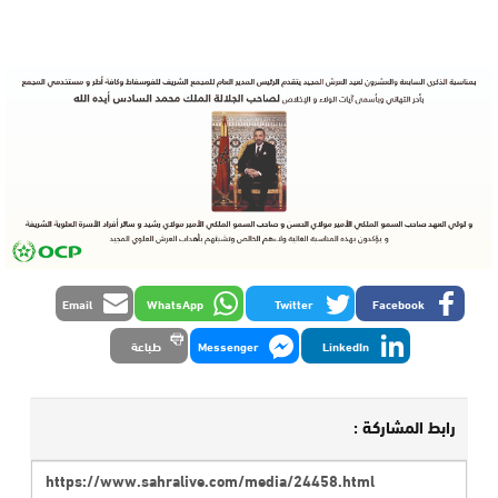
Email
WhatsApp
Twitter
Facebook
LinkedIn
Messenger
طباعة
رابط المشاركة :