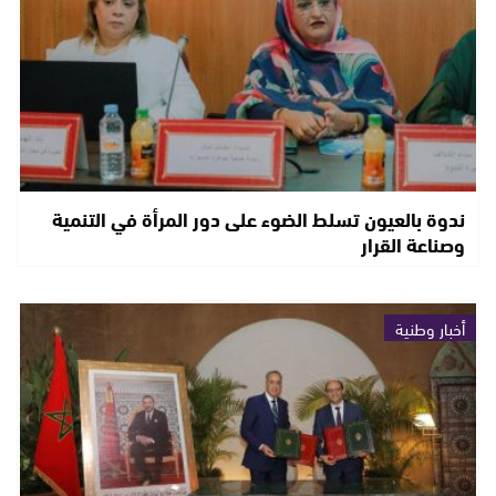
ندوة بالعيون تسلط الضوء على دور المرأة في التنمية
وصناعة القرار
أخبار وطنية