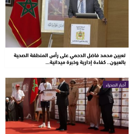
تعيين محمد فاضل الدحمي على رأس المنطقة الصحية
بالعيون.. كفاءة إدارية وخبرة ميدانية…
أخبار الصحراء