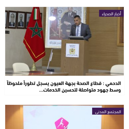
أخبار الصحراء
الدحمي : قطاع الصحة بجهة العيون يسجل تطوراً ملحوظاً
وسط جهود متواصلة لتحسين الخدمات…
المجتمع المدني