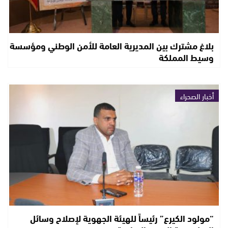
بلاغ مشترك بين المديرية العامة للأمن الوطني ومؤسسة
وسيط المملكة
أخبار الصحراء
“مولود الكيرع” رئيساً للهيئة الجهوية لإصلاح وسائل