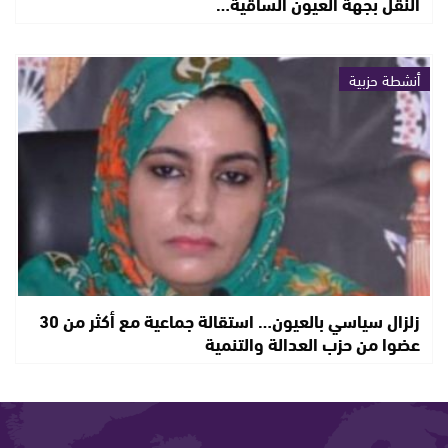
النقل بجهة العيون الساقية…
أنشطة حزبية
زلزال سياسي بالعيون… استقالة جماعية مع أكثر من 30
عضوا من حزب العدالة والتنمية