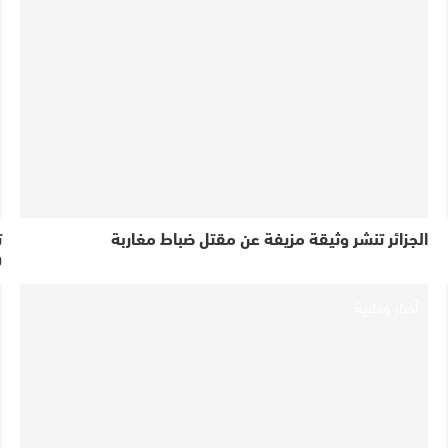
الجزائر تنشر وثيقة مزيفة عن مقتل ضباط مغاربة
ت
و
أخبار وطنية