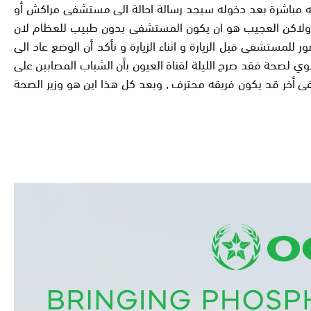
ه مباشرة بعد دخوله سيجد رسالة احالة الى مستشفى مراكش أو
ى , ولاكن العجيب هو ان يكون المستشفى بدون طبيب للعظام لان
مستشفى قبل الزيارة و اثناء الزيارة و نأكد أن الوضع عاد الى
ي لصحة فقد صرح الليلة لقناة العيون بأن الشباب المصابين على
ى أخر قد يكون فريقه محترف , وبعد كل هذا اين هو وزير الصحة