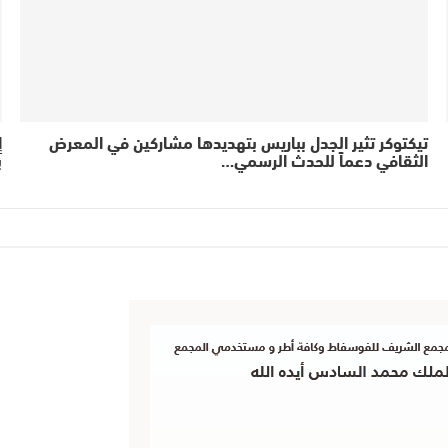
تيكتوكر تثير الجدل بباريس بتهديدها مشاركين في المعرض
إ
الثقافي دعماً للحدث الرسمي…
ب