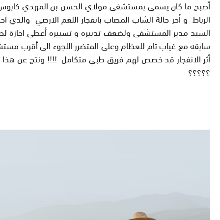
أصبح ما كان يسمى بمستشفى مولاي الحسن بن المهدي كابوس للم
الرباط و أخر حالة الشاب المصاب بانفجار اللغم الارضي والذي 
السيد مدير المستشفى ولضعف تدبيره و تسييره أعطى اجازة لجميع 
سابقه مع غياب تام للعظام وعلى المتضرر اللجوء الى أقرب مستشف
أثر الانفجار قد خصص لهم فريق طبي متكامل !!!! ونتج عن هذا ا
؟؟؟؟؟