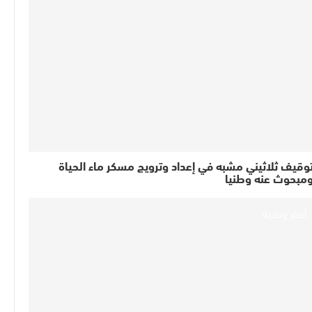
وقيف ثلاثيني مشبه في إعداد وترويج مسكر ماء الحياة
مبحوث عنه وطنيا
أخبار وطنية