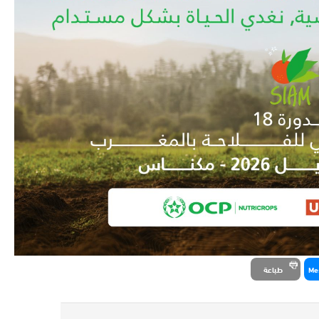
Me
طباعة