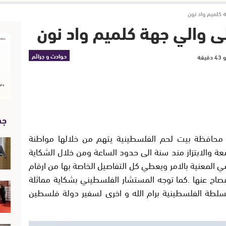
كلميم واد نون
 والي جهة كلميم واد نون
حوادث و جرائم
جد
محافظة بيت لحم الفلسطينية يتهم من خلالها مواطنة
ة والابتزاز مند سنة الى حدود الساعة ومن خلال الشكاية
 المعنية بالامر ويعطي كل التفاصيل الخاصة بها من ارقام
افصاح عنها .كما توجه المستشار الفلسطيني بشكاية مماثلة
السلطة الفلسطينية برام الله و اخرى لسفير دولة فلسطين