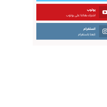
يوتوب
اشترك بقناتنا على يوتوب
انستغرام
تابعنا بانستغرام