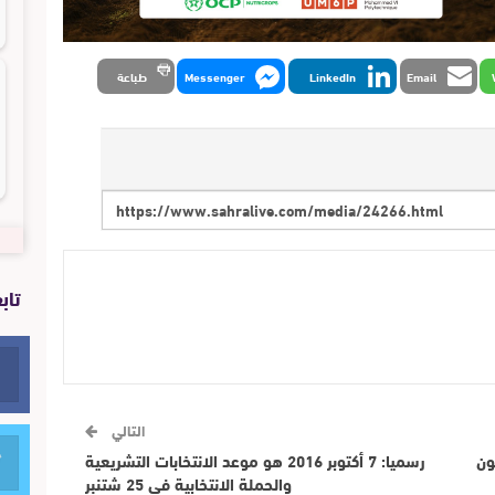
Email
LinkedIn
Messenger
طباعة
تاب
التالي
ون
رسميا: 7 أكتوبر 2016 هو موعد الانتخابات التشريعية
والحملة الانتخابية في 25 شتنبر