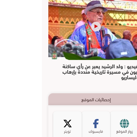
يديو : ولد الرشيد يعبر عن رأي ساكنة
يون في مسيرة تاريخية منددة بإرهاب
ليساريو
إحصائيات الموقع
زوار الموقع
فايسبوك
تويتر