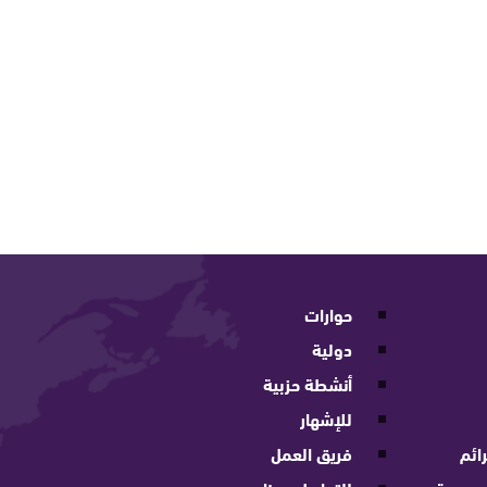
حوارات
دولية
أنشطة حزبية
للإشهار
ائم
فريق العمل