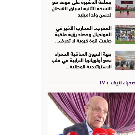
جماعة الدشيرة على موعد مع
النسخة الثانية لسباق القبطان
لحسن ولد اميليد
المغرب.. المحارب الأخير في
المونديال وحصاد رؤية ملكية
صنعت قوة كروية لا تعرف…
جهة العيون الساقية الحمراء
تضع أولوياتها الترابية في قلب
الاستراتيجية الوطنية…
حراء لايف TV