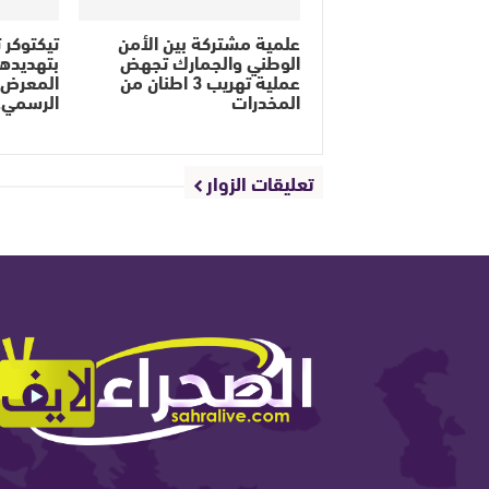
علمية مشتركة بين الأمن
تيكتوكر ت
الوطني والجمارك تجهض
بتهديده
عملية تهريب 3 اطنان من
المعرض ا
المخدرات
الرسمي
تعليقات الزوار