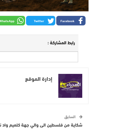
WhatsApp
Twitter
Facebook
رابط المشاركة :
إدارة الموقع
السابق
شكاية من فلسطين الى والي جهة كلميم واد ن