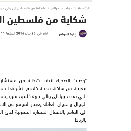
الرئيسية
حوادث و جرائم
شكاية من فلسطين الى والي جهة 
شكاية من فلسطين الى
نشر في
28 يناير 2016 الساعة 11 و 43 دقيقة
إدارة الموقع
توصلت الصحراء لايف بشكاية من مستشار 
مغربية من ساكنة مدينة كلميم بتشويه السمع
التي تقدم بها الى والي جهة كلميم فهو يسمي
الجوال و عنوان العائلة يعتذر الموقع عن ال
الى القائم بالاعمال السفارة المغربية لدى 
بالرباط.