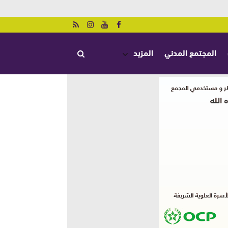
المجتمع المدني
المزيد