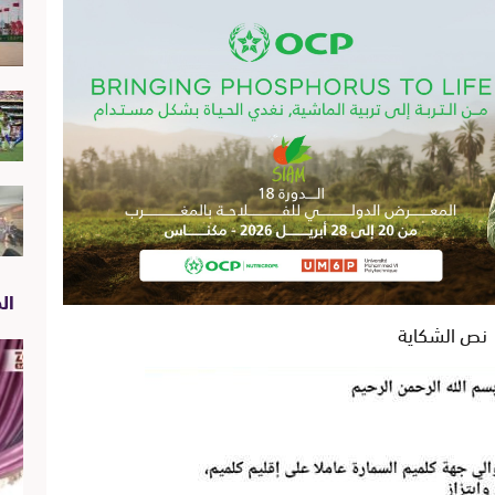
الص
نص الشكاية