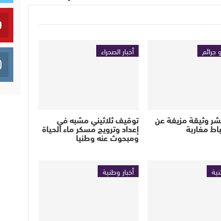
 جرائم
أخبار الصحراء
تنشر وثيقة مزيفة عن
توقيف ثلاثيني مشبه في
اط مغاربة
إعداد وترويج مسكر ماء الحياة
ومبحوث عنه وطنيا
نية
أخبار وطنية