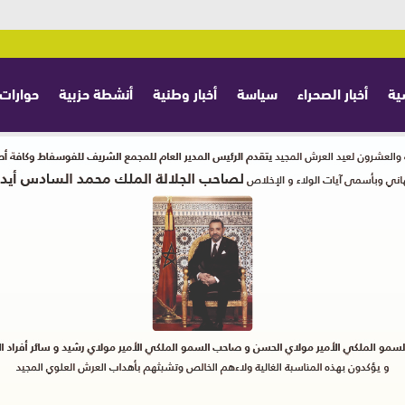
ية
أخبار الصحراء
سياسة
أخبار وطنية
أنشطة حزبية
حوارات