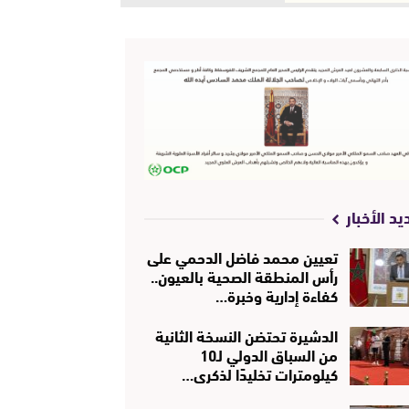
يد الأخبار
تعيين محمد فاضل الدحمي على
رأس المنطقة الصحية بالعيون..
كفاءة إدارية وخبرة…
الدشيرة تحتضن النسخة الثانية
من السباق الدولي لـ10
كيلومترات تخليدًا لذكرى…