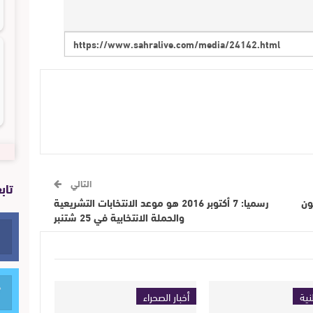
التالي
تاب
ون
رسميا: 7 أكتوبر 2016 هو موعد الانتخابات التشريعية
والحملة الانتخابية في 25 شتنبر
نية
أخبار الصحراء