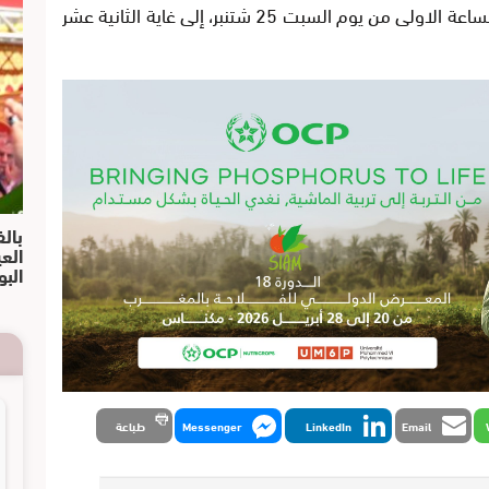
الحكومي، أن الحملة الانتخابية ستبتدئ في الساعة الاولى من يوم السبت 25 شتنبر، إلى غاية الثانية عشر
بالف
الع
البو
Email
LinkedIn
Messenger
طباعة