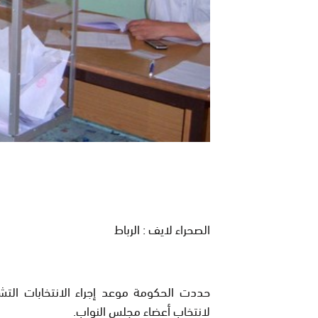
الصحراء لايف : الرباط
لانتخاب أعضاء مجلس النواب.