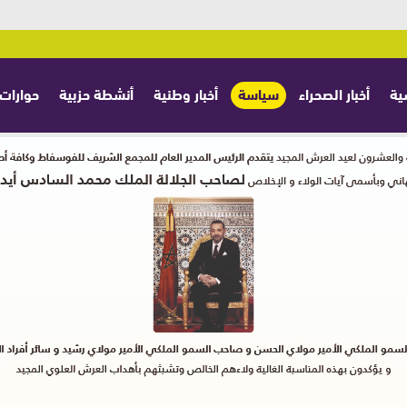
ية
أخبار الصحراء
سياسة
أخبار وطنية
أنشطة حزبية
حوارات