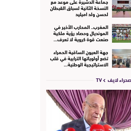
جماعة الدشيرة على موعد مع
النسخة الثانية لسباق القبطان
لحسن ولد اميليد
المغرب.. المحارب الأخير في
المونديال وحصاد رؤية ملكية
صنعت قوة كروية لا تعرف…
جهة العيون الساقية الحمراء
تضع أولوياتها الترابية في قلب
الاستراتيجية الوطنية…
حراء لايف TV