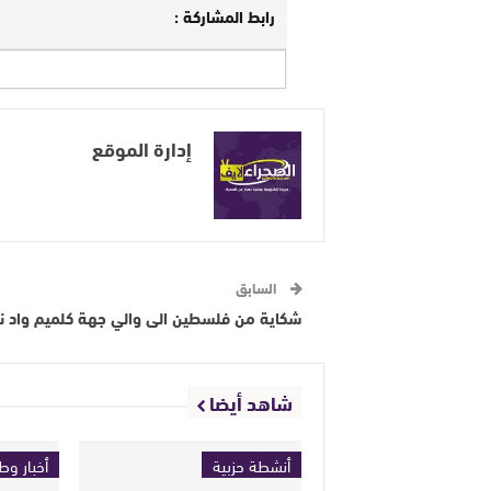
رابط المشاركة :
إدارة الموقع
السابق
شكاية من فلسطين الى والي جهة كلميم واد ن
شاهد أيضا
أنشطة حزبية
أخبار وط