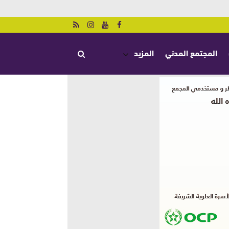
المجتمع المدني
المزيد