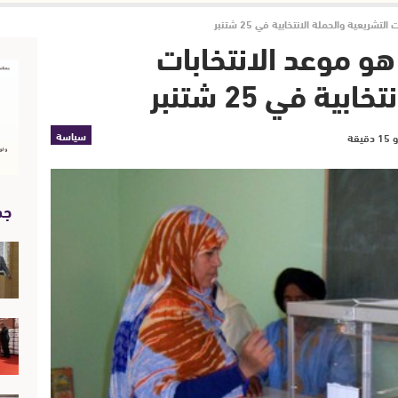
سميا: 7 أكتوبر 2016 هو موعد الانتخابات
ة في 25 شتنبر
سياسة
جد