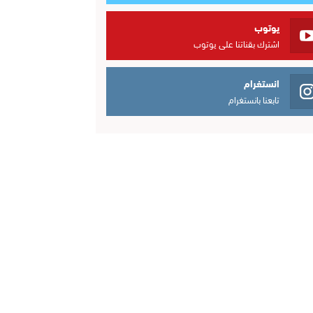
يوتوب
اشترك بقناتنا على يوتوب
انستغرام
تابعنا بانستغرام