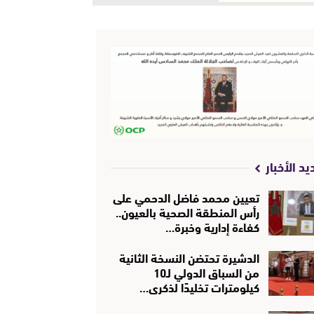
يد الأخبار
تعيين محمد فاضل الدحمي على
رأس المنطقة الصحية بالعيون..
كفاءة إدارية وخبرة…
الدشيرة تحتضن النسخة الثانية
من السباق الدولي لـ10
كيلومترات تخليدًا لذكرى…