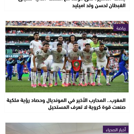
القبطان لحسن ولد اميليد
رياضة
المغرب.. المحارب الأخير في المونديال وحصاد رؤية ملكية
صنعت قوة كروية لا تعرف المستحيل
أخبار الصحراء