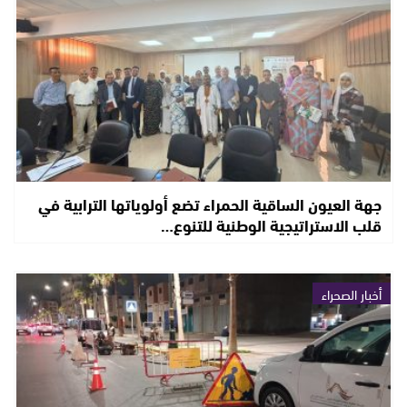
جهة العيون الساقية الحمراء تضع أولوياتها الترابية في
قلب الاستراتيجية الوطنية للتنوع…
أخبار الصحراء