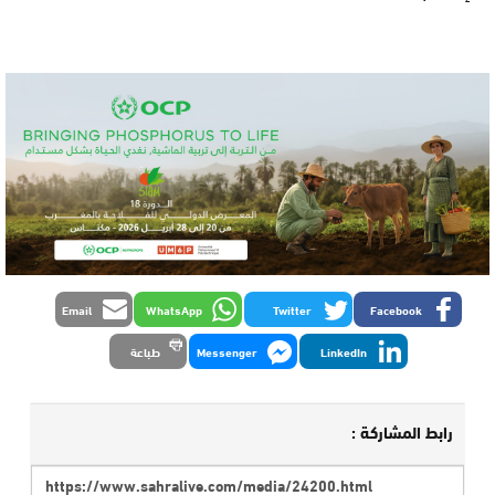
Email
WhatsApp
Twitter
Facebook
LinkedIn
Messenger
طباعة
رابط المشاركة :