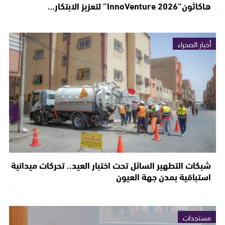
هاكاثون“InnoVenture 2026” لتعزيز الابتكار…
أخبار الصحراء
شبكات التطهير السائل تحت اختبار العيد.. تحركات ميدانية
استباقية بمدن جهة العيون
مستجدات