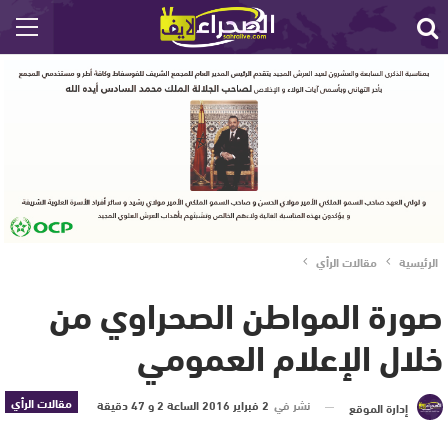
الرئيسية
مقالات الرأي
صورة المواطن الصحراوي من
خلال الإعلام العمومي
مقالات الرأي
نشر في
2 فبراير 2016 الساعة 2 و 47 دقيقة
إدارة الموقع