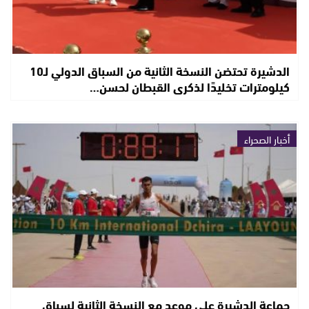
الدشيرة تحتضن النسخة الثانية من السباق الدولي لـ10
كيلومترات تخليدًا لذكرى القبطان لحسن…
أخبار الصحراء
جماعة الدشيرة على موعد مع النسخة الثانية لسباق