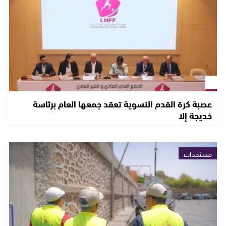
عصبة كرة القدم النسوية تعقد جمعها العام برئاسة
خديجة إلا
مستجدات