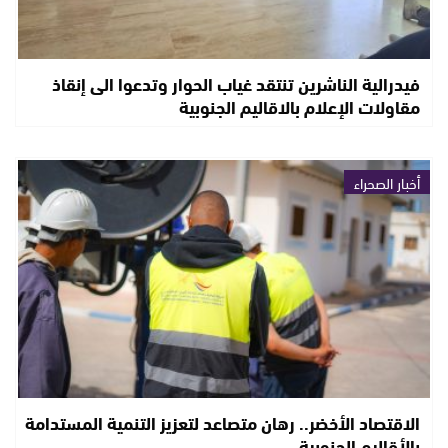
فيدرالية الناشرين تنتقد غياب الحوار وتدعوا الى إنقاذ
مقاولات الإعلام بالاقاليم الجنوبية
أخبار الصحراء
الاقتصاد الأخضر.. رهان متصاعد لتعزيز التنمية المستدامة
بالأقاليم الجنوبية