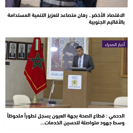
الاقتصاد الأخضر.. رهان متصاعد لتعزيز التنمية المستدامة
بالأقاليم الجنوبية
أخبار الصحراء
الدحمي : قطاع الصحة بجهة العيون يسجل تطوراً ملحوظاً
وسط جهود متواصلة لتحسين الخدمات…