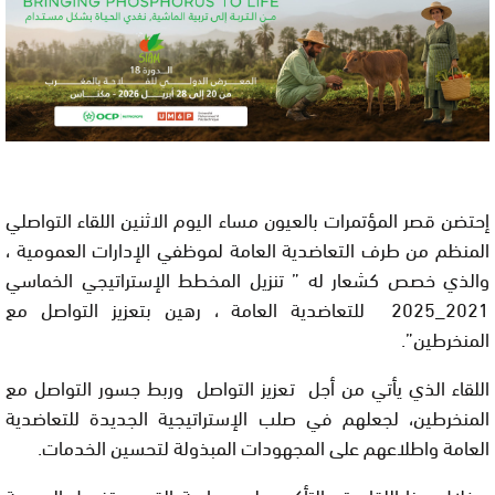
إحتضن قصر المؤتمرات بالعيون مساء اليوم الاثنين اللقاء التواصلي
المنظم من طرف التعاضدية العامة لموظفي الإدارات العمومية ،
والذي خصص كشعار له ” تنزيل المخطط الإستراتيجي الخماسي
2021_2025 للتعاضدية العامة ، رهين بتعزيز التواصل مع
المنخرطين”.
اللقاء الذي يأتي من أجل تعزيز التواصل وربط جسور التواصل مع
المنخرطين، لجعلهم في صلب الإستراتيجية الجديدة للتعاضدية
العامة واطلاعهم على المجهودات المبذولة لتحسين الخدمات.
وخلال هذا اللقاء، تم التأكيد على سياسة القرب وتفعيل الجهوية