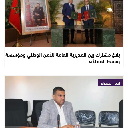
بلاغ مشترك بين المديرية العامة للأمن الوطني ومؤسسة
وسيط المملكة
أخبار الصحراء