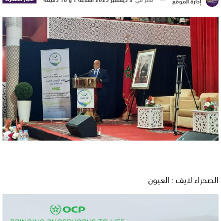
إدارة الموقع
الصحراء لايف : العيون