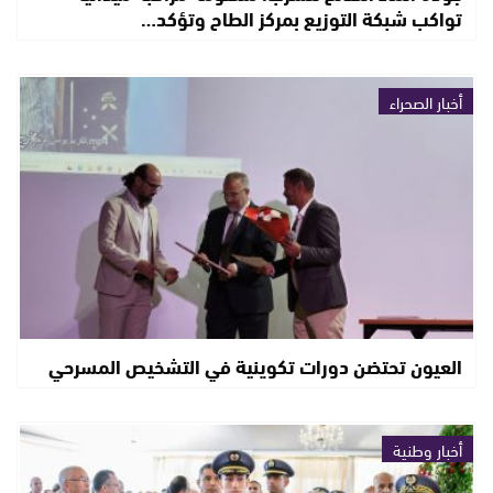
تواكب شبكة التوزيع بمركز الطاح وتؤكد…
أخبار الصحراء
العيون تحتضن دورات تكوينية في التشخيص المسرحي
أخبار وطنية