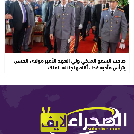
صاحب السمو الملكي ولي العهد الأمير مولاي الحسن
يترأس مأدبة غداء أقامها جلالة الملك…