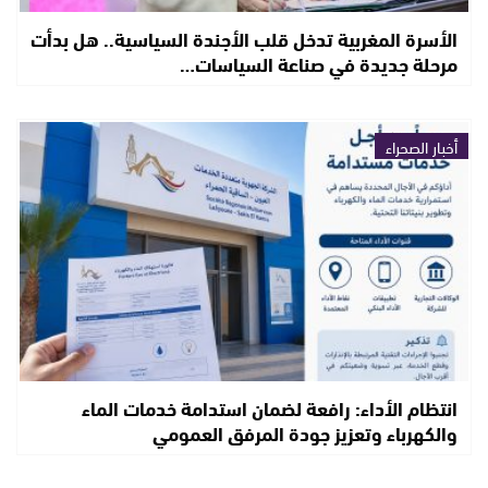
الأسرة المغربية تدخل قلب الأجندة السياسية.. هل بدأت
مرحلة جديدة في صناعة السياسات…
أخبار الصحراء
انتظام الأداء: رافعة لضمان استدامة خدمات الماء
والكهرباء وتعزيز جودة المرفق العمومي