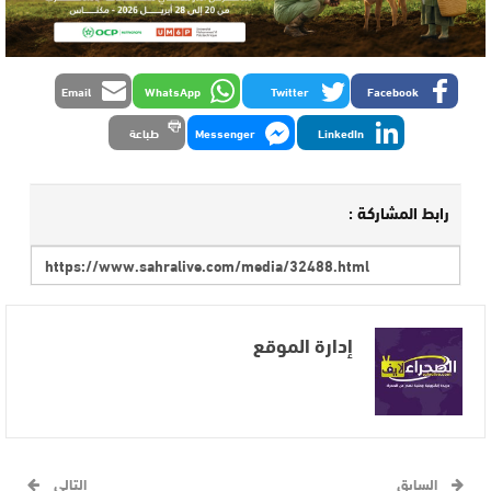
Email
WhatsApp
Twitter
Facebook
LinkedIn
Messenger
طباعة
رابط المشاركة :
إدارة الموقع
السابق
التالي