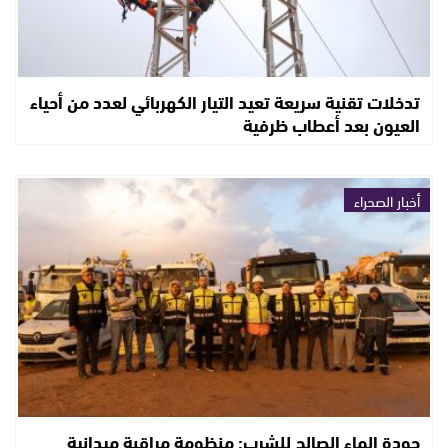
تدخلات تقنية سريعة تعيد التيار الكهربائي لعدد من أحياء
العيون بعد أعطاب ظرفية
أخبار الصحراء
جودة الماء الصالح للشرب: منظومة مراقبة ميدانية