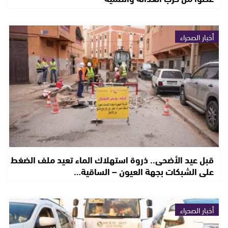
أخبار الصحراء
قبل عيد الأضحى.. ذروة استهلاك الماء تعيد ملف الضغط
على الشبكات بجهة العيون – الساقية…
أخبار الصحراء