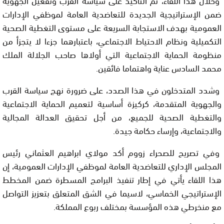
ضمن الإستراتيجية الجديدة للتعاضدية العامة لموظفي الإدارات
العمومية بهدف الاستجابة السريعة على مستوى التغطية الصحية
التكميلية ونظام الاحتياط الاجتماعي، باعتبارهما جزءا لا يتجزأ من
منظومة الحماية الاجتماعية التي أولاها صاحب الجلالة الملك
محمد السادس عناية واهتماما فائقين.
وشدد المتدخلون في هذا الصدد، على ضرورة نهج سياسة القرب
والجهوية المتقدمة، كركيزة أساسية لتعميم الحماية الاجتماعية
والتغطية الصحية للجميع، من أجل تحقيق العدالة المجالية
والاجتماعية، وإرساء حكامة جيدة.
وفي تصريح للصحراء زووم أكد مولاي ابراهيم العثماني رئيس
المجلس الإداري للتعاضدية العامة لموظفي الإدارات العمومية، إن
هذا اللقاء يأتي في إطار تنفيذ البرامج المسطرة ضمن المخطط
الإستراتيجي الخماسي، لاسيما في الشق المتعلق بتعزيز التواصل
مع منخرطي هذه المؤسسة بمختلف ربوع المملكة.