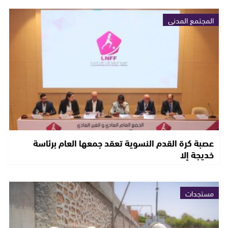
المجتمع المدني
عصبة كرة القدم النسوية تعقد جمعها العام برئاسة
خديجة إلا
مستجدات