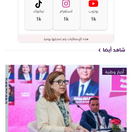
يوتوب
انستغرام
تيكتوك
1k
1k
1k
هذه الإحصائيات يتم تحديثها يوميا
شاهد أيضا
أخبار وطنية