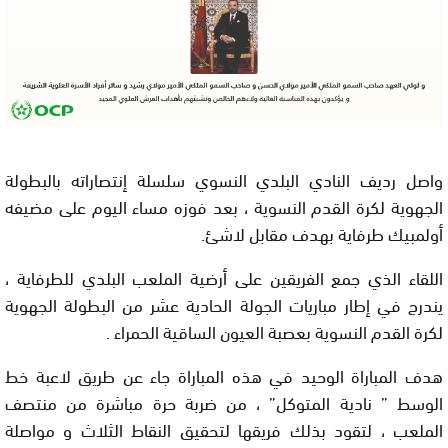
واصل رديف النادي البلدي النسوي سلسلة إنتصاراته بالبطولة
الجهوية لكرة القدم النسوية ، بعد فوزه مساء اليوم على مضيفه
أولمبيك طرفاية بهدف مقابل لاشئ.
اللقاء الذي جمع الفريقين على أرضية الملعب البلدي للطرفاية ،
يندرج في إطار مباريات الجولة الحادية عشر من البطولة الجهوية
لكرة القدم النسوية بعصبة العيون الساقية الحمراء .
هدف المباراة الوحيد في هذه المباراة جاء عن طريق لاعبة خط
الوسط ” نادية المتوكل” ، من ضربة حرة مباشرة من منتصف
الملعب ، لتقود بذلك فريقها لتحقيق النقاط الثلاث و مواصلة