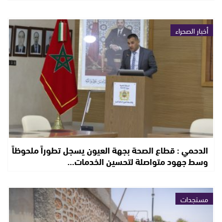
أخبار الصحراء
الدحمي : قطاع الصحة بجهة العيون يسجل تطوراً ملحوظاً
وسط جهود متواصلة لتحسين الخدمات…
مستجدات