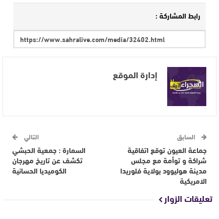
رابط المشاركة :
إدارة الموقع
السابق
التالي
جماعة العيون توقع اتفاقية
السمارة : جمعية الحبشي
شراكة و توأمة مع مجلس
تكشف عن تاريخ مهرجان
مدينة هوليوود بولاية فلوريدا
الكوميديا الحسانية
الامريكية
تعليقات الزوار