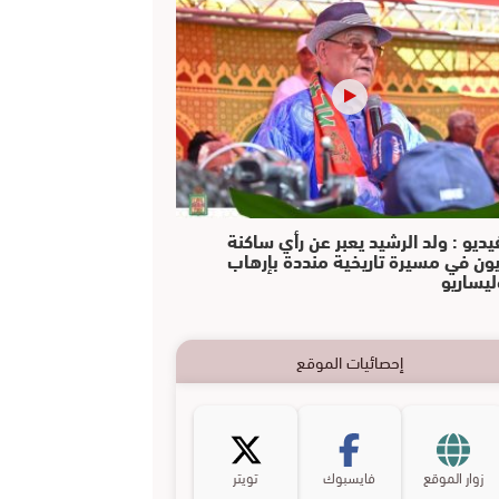
يديو : ولد الرشيد يعبر عن رأي ساكنة
يون في مسيرة تاريخية منددة بإرهاب
ليساريو
إحصائيات الموقع
زوار الموقع
فايسبوك
تويتر