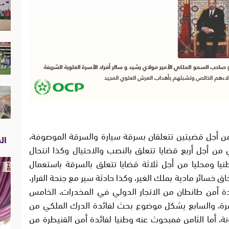
أجل قضيتين تتعلقان بسرقة سيارة والسرقة الموصوفة،
الص
من أجل أربع قضايا تتعلق بالنصب والاحتيال وكذا انتحال
ا ومحليا من أجل ثلاثة قضايا تتعلق بالسرقة باستعمال
 خسائر مادية بملك الغير، وكذا حادثة سير مع جنحة الفرار،
دة أمن طانطان من الاتجار الدولي في المخدرات، الخامس
ة، والسابع يشكل موضوع بحث لفائدة الدرك الملكي من
، أما الثامن فمبحوث عنه وطنيا لفائدة أمن القنيطرة من