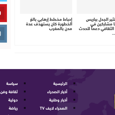
ثير الجدل بباريس
إحباط مخطط إرهابي بالغ
ا مشاركين في
الخطورة كان يستهدف عدة
لثقافي دعماً للحدث
مدن بالمغرب
…
الرئيسية
سياسة
أخبار الصحراء
ثقافة وفن
أخبار وطنية
دولية
الصحراء لايف TV
رياضة