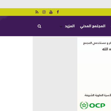
المجتمع المدني
المزيد