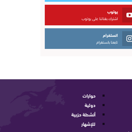
يوتوب
اشترك بقناتنا على يوتوب
انستغرام
تابعنا بانستغرام
حوارات
دولية
أنشطة حزبية
للإشهار