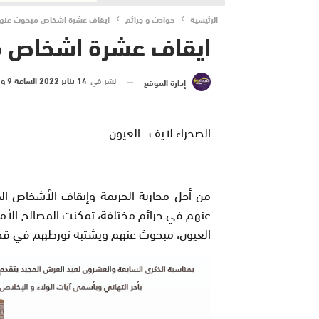
الرئيسية
حوادث و جرائم
ايقاف عشرة اشخاص مبحوث عنهم 
ايقاف عشرة اشخاص مب
نشر في
14 يناير 2022 الساعة 9 و 51 دقيقة
إدارة الموقع
الصحراء لايف : العيون
من أجل محاربة الجريمة وإيقاف الأشخاص ا
العيون، مبحوث عنهم ويشتبه تورطهم في قضاي