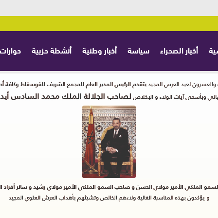
ية
أخبار الصحراء
سياسة
أخبار وطنية
أنشطة حزبية
حوارات