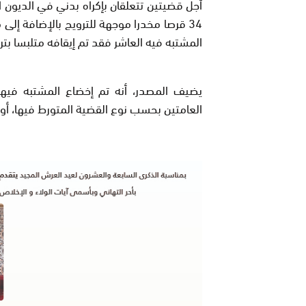
أجل قضيتين تتعلقان بإكراه بدني في الديون ال
34 قرصا مخدرا موجهة للترويج بالإضافة إلى
المشتبه فيه العاشر فقد تم إيقافه متلبسا بتر
يضيف المصدر، أنه تم إخضاع المشتبه فيهم
العامتين بحسب نوع القضية المتورط فيها، أو إ