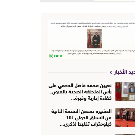
يد الأخبار
تعيين محمد فاضل الدحمي على
رأس المنطقة الصحية بالعيون..
كفاءة إدارية وخبرة…
الدشيرة تحتضن النسخة الثانية
من السباق الدولي لـ10
كيلومترات تخليدًا لذكرى…