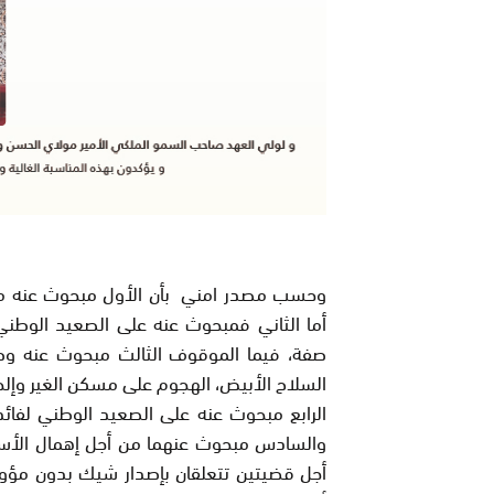
وحسب مصدر امني بأن الأول مبحوث عنه من 
أما الثاني فمبحوث عنه على الصعيد الوطني 
صفة، فيما الموقوف الثالث مبحوث عنه وطني
السلاح الأبيض، الهجوم على مسكن الغير وإلحاق
الرابع مبحوث عنه على الصعيد الوطني لفائ
والسادس مبحوث عنهما من أجل إهمال الأسر
أجل قضيتين تتعلقان بإصدار شيك بدون مؤونة