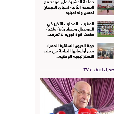
جماعة الدشيرة على موعد مع
النسخة الثانية لسباق القبطان
لحسن ولد اميليد
المغرب.. المحارب الأخير في
المونديال وحصاد رؤية ملكية
صنعت قوة كروية لا تعرف…
جهة العيون الساقية الحمراء
تضع أولوياتها الترابية في قلب
الاستراتيجية الوطنية…
حراء لايف TV