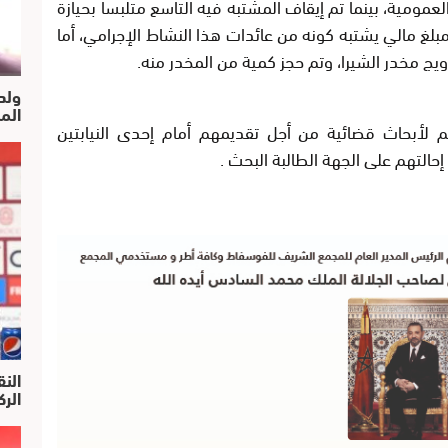
عمومية، بينما تم إيقاف المشتبه فيه التاسع متلبسا بحيازة
 مبلغ مالي يشتبه كونه من عائدات هذا النشاط الإجرامي، أما
ويج مخدر الشيرا، وتم حجز كمية من المخدر منه.
ولد
الم
 لأبحاث قضائية من أجل تقديمهم أمام إحدى النيابتين
حالتهم على الجهة الطالبة البحث .
النق
الركرا