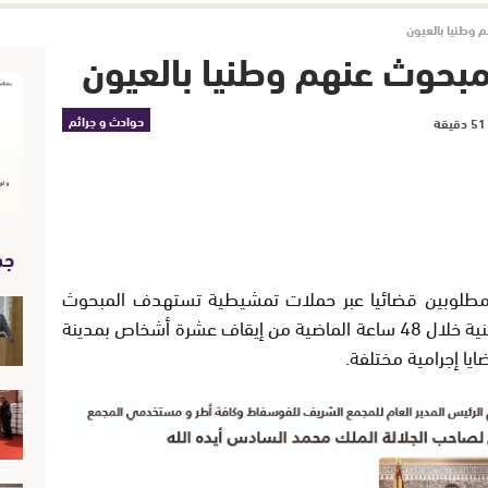
وطنيا بالعيون
حوث عنهم وطنيا بالعيون
حوادث و جرائم
جد
لمطلوبين قضائيا عبر حملات تمشيطية تستهدف المبحوث
عنهم في جرائم مختلفة، تمكنت المصالح الأمنية خلال 48 ساعة الماضية من إيقاف عشرة أشخاص بمدينة
ا إجرامية مختلفة.