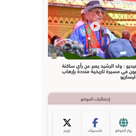
يديو : ولد الرشيد يعبر عن رأي ساكنة
يون في مسيرة تاريخية منددة بإرهاب
ليساريو
إحصائيات الموقع
زوار الموقع
فايسبوك
تويتر