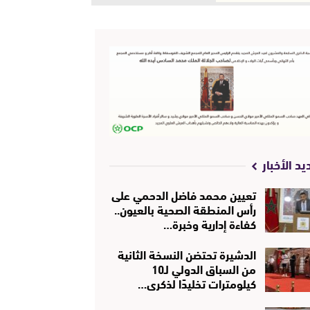
يد الأخبار
تعيين محمد فاضل الدحمي على
رأس المنطقة الصحية بالعيون..
كفاءة إدارية وخبرة…
الدشيرة تحتضن النسخة الثانية
من السباق الدولي لـ10
كيلومترات تخليدًا لذكرى…