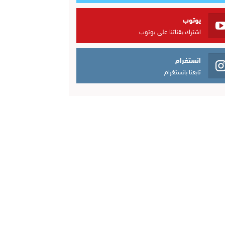
يوتوب
اشترك بقناتنا على يوتوب
انستغرام
تابعنا بانستغرام