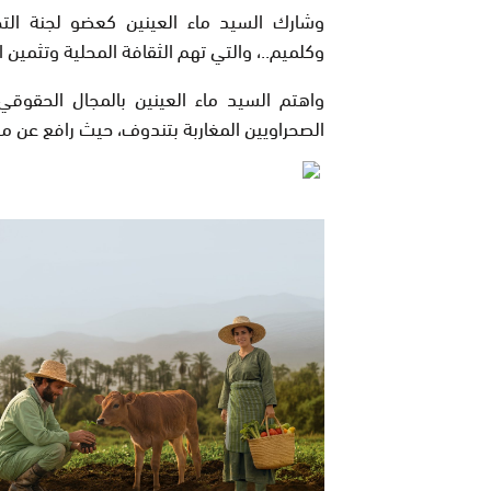
وشارك السيد ماء العينين كعضو لجنة التح
وكلميم..، والتي تهم الثقافة المحلية وتثمين ا
واهتم السيد ماء العينين بالمجال الحقوق
الصحراويين المغاربة بتندوف، حيث رافع عن مغ