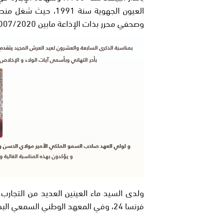
وصحفي محرر بذات الإذاعة مابين 2007/2020.
ولدى السيد ماء العينين العديد من التجارب
فرنسا 24، وفي المعهد الوطني السمعي البصري لإسبانيا.