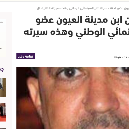
عيون عضو لجنة دعم الانتاج السينمائي الوطني وهذه سيرته الذاتية..ال
ن ابن مدينة العيون عضو
ينمائي الوطني وهذه سيرته
ثقافة وفن
جد