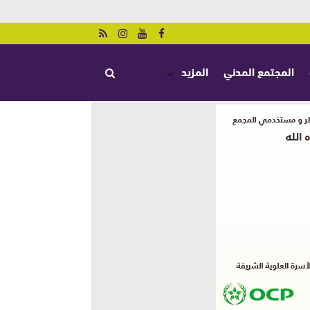
المجتمع المدني
المزيد