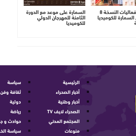
انطلاق فعاليات النسخة 8
السمارة على موعد مع الدورة
السمارة للكوميديا
الثامنة للمهرجان الدولي
للكوميديا
الرئيسية
سياسة
أخبار الصحراء
ثقافة وفن
أخبار وطنية
دولية
الصحراء لايف TV
رياضة
المجتمع المدني
حوادث و جر
منوعات
سياسة الخ