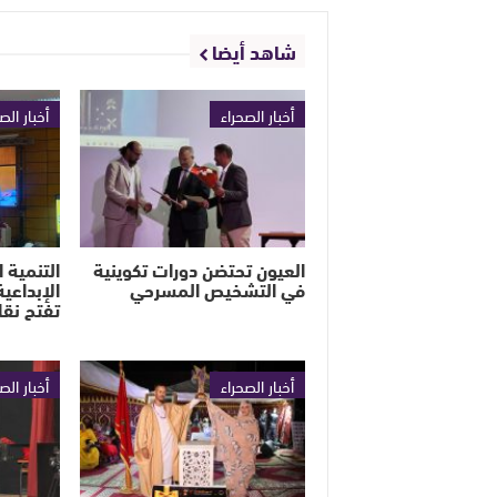
شاهد أيضا
أخبار الصحراء
أخبار الص
العيون تحتضن دورات تكوينية
التنمية 
في التشخيص المسرحي
الإبداعية
تفتح نق
أخبار الصحراء
أخبار الص