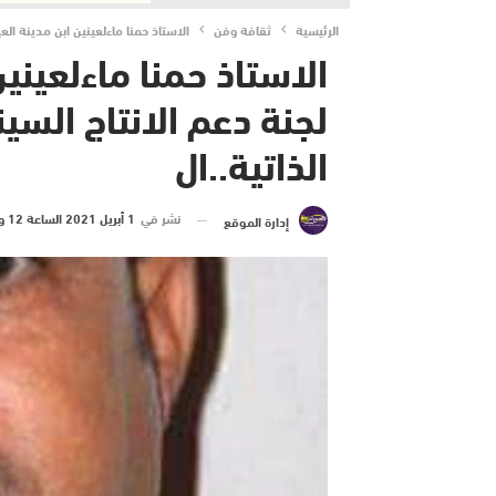
الرئيسية
ثقافة وفن
الاستاذ حمنا ماءلعينين ابن مدينة ال
الاستاذ حمنا ماءلعيني
لجنة دعم الانتاج الس
الذاتية..ال
نشر في
1 أبريل 2021 الساعة 12 و 32 دقيقة
إدارة الموقع