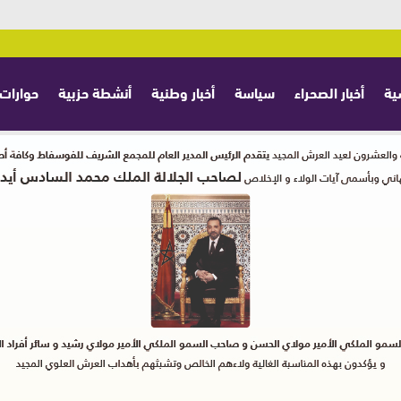
ية
أخبار الصحراء
سياسة
أخبار وطنية
أنشطة حزبية
حوارات