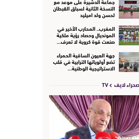
جماعة الدشيرة على موعد مع
النسخة الثانية لسباق القبطان
لحسن ولد اميليد
المغرب.. المحارب الأخير في
المونديال وحصاد رؤية ملكية
صنعت قوة كروية لا تعرف…
جهة العيون الساقية الحمراء
تضع أولوياتها الترابية في قلب
الاستراتيجية الوطنية…
حراء لايف TV