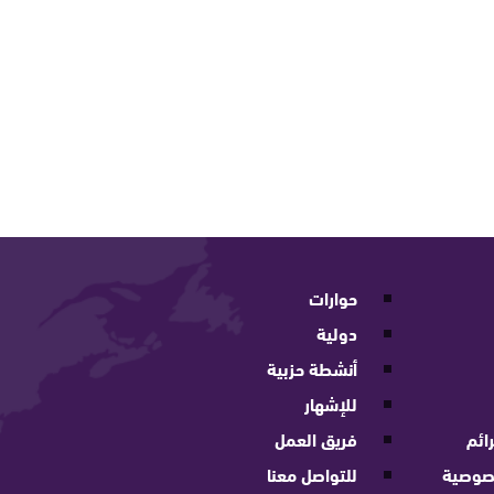
حوارات
دولية
أنشطة حزبية
للإشهار
ائم
فريق العمل
صوصية
للتواصل معنا