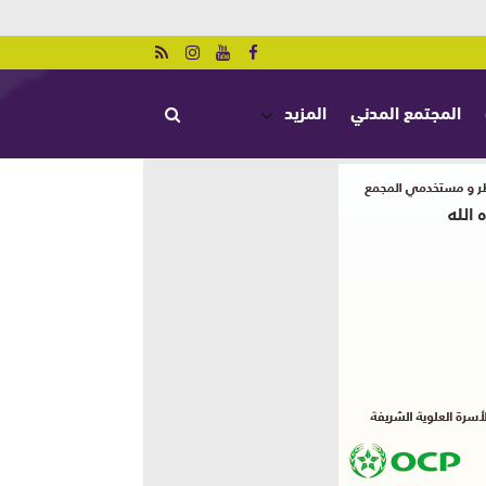
المجتمع المدني
المزيد