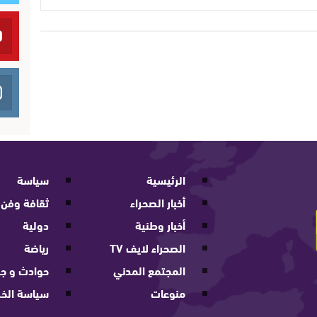
الرئيسية
سياسة
أخبار الصحراء
ثقافة وفن
أخبار وطنية
دولية
الصحراء لايف TV
رياضة
المجتمع المدني
حوادث و جر
منوعات
سياسة الخ