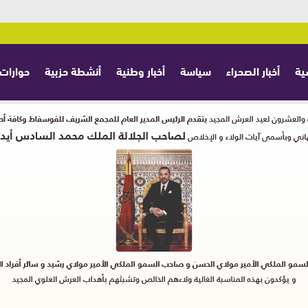
ية
أخبار الصحراء
سياسة
أخبار وطنية
أنشطة حزبية
حوارات