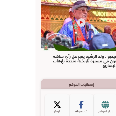
يديو : ولد الرشيد يعبر عن رأي ساكنة
يون في مسيرة تاريخية منددة بإرهاب
ليساريو
إحصائيات الموقع
زوار الموقع
فايسبوك
تويتر