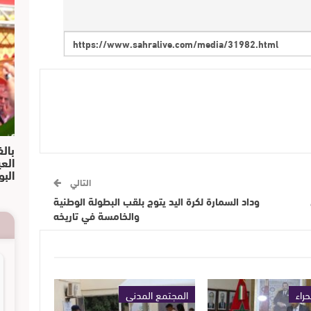
بالف
الع
البو
التالي
وداد السمارة لكرة اليد يتوج بلقب البطولة الوطنية
والخامسة في تاريخه
حراء
المجتمع المدني