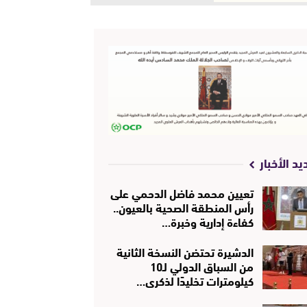
يد الأخبار
تعيين محمد فاضل الدحمي على
رأس المنطقة الصحية بالعيون..
كفاءة إدارية وخبرة…
الدشيرة تحتضن النسخة الثانية
من السباق الدولي لـ10
كيلومترات تخليدًا لذكرى…