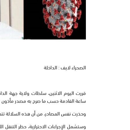
الصحراء لايف : الداخلة
ساعة القادمة حسب ما صرح به مصدر مأذون لو
وحذرت نفس المصادر، من أن هذه السلالة تتم
وستشمل الإجراءات الاحترازية، حظر التنقل ال