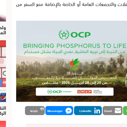
حفلات والتجمعات العامة أو الخاصة بالإضافة منع السفر من
ولد
الم
النق
Email
LinkedIn
Messenger
طباعة
الركرا