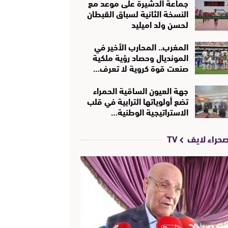
جماعة الدشيرة على موعد مع
النسخة الثانية لسباق القبطان
لحسن ولد اميليد
المغرب.. المحارب الأخير في
المونديال وحصاد رؤية ملكية
صنعت قوة كروية لا تعرف…
جهة العيون الساقية الحمراء
تضع أولوياتها الترابية في قلب
الاستراتيجية الوطنية…
حراء لايف TV