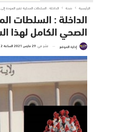
الرئيسية
صحة
الداخلة : السلطات المحلية تقرر العودة إلى
الداخلة : السلطات المح
الصحي الكامل لهذا ال
نشر في
29 مارس 2021 الساعة 2 و 40 دقيقة
إدارة الموقع