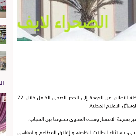
الص
قررت اليوم الاثنين، سلطات ولاية جهة الداخلة الاعلان عن العودة إلى الحجر الصحي الكامل خلال 72
سائل الاعلام المحلية.
يز بسرعة الانتشار وشدة العدوى خصوصا بين الشباب.
ليلي، باستثناء الحالات الخاصة، و إغلاق المطاعم والمقاهي