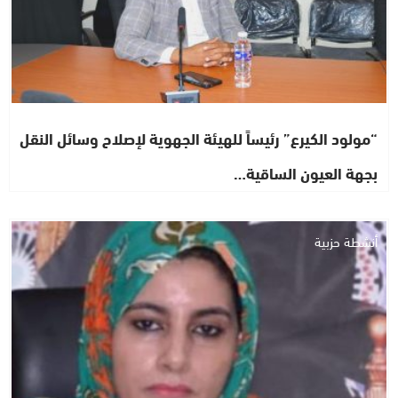
“مولود الكيرع” رئيساً للهيئة الجهوية لإصلاح وسائل النقل
بجهة العيون الساقية…
أنشطة حزبية