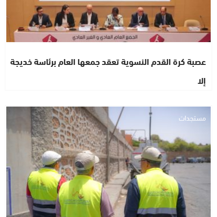
عصبة كرة القدم النسوية تعقد جمعها العام برئاسة خديجة
إلا
مستجدات