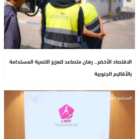
الاقتصاد الأخضر.. رهان متصاعد لتعزيز التنمية المستدامة
بالأقاليم الجنوبية
المجتمع المدني