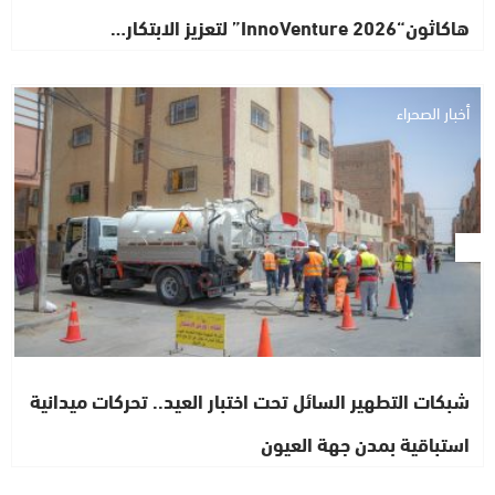
هاكاثون“InnoVenture 2026” لتعزيز الابتكار…
أخبار الصحراء
شبكات التطهير السائل تحت اختبار العيد.. تحركات ميدانية
استباقية بمدن جهة العيون