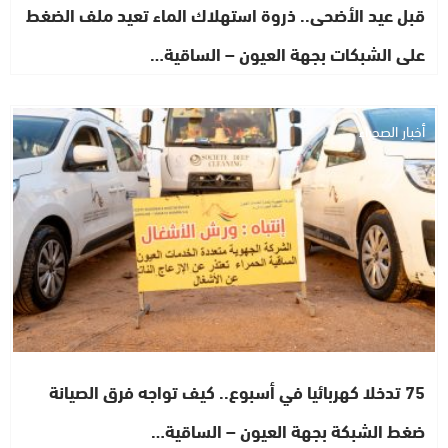
قبل عيد الأضحى.. ذروة استهلاك الماء تعيد ملف الضغط
على الشبكات بجهة العيون – الساقية…
أخبار الصحراء
75 تدخلا كهربائيا في أسبوع.. كيف تواجه فرق الصيانة
ضغط الشبكة بجهة العيون – الساقية…