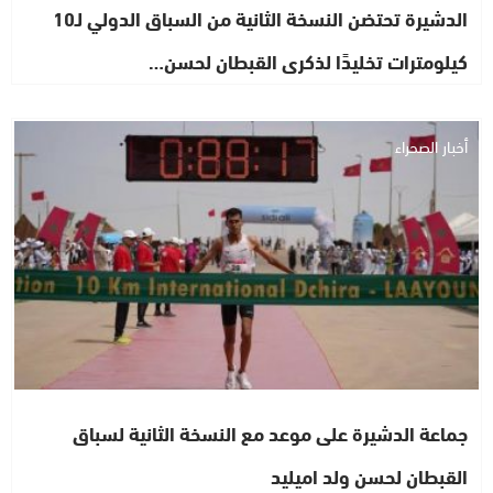
الدشيرة تحتضن النسخة الثانية من السباق الدولي لـ10
كيلومترات تخليدًا لذكرى القبطان لحسن…
أخبار الصحراء
جماعة الدشيرة على موعد مع النسخة الثانية لسباق
القبطان لحسن ولد اميليد