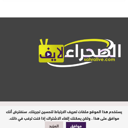
المدير المسؤول : ابيبك المحفوظ / جميع
يستخدم هذا الموقع ملفات تعريف الارتباط لتحسين تجربتك. سنفترض أنك
الحقوق محفوظة © 2026
موافق على هذا ، ولكن يمكنك إلغاء الاشتراك إذا كنت ترغب في ذلك.
موافق
المزيد
تصميم وبرمجة