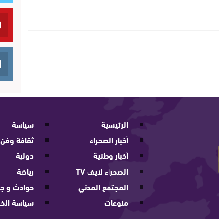
الرئيسية
سياسة
أخبار الصحراء
ثقافة وفن
أخبار وطنية
دولية
الصحراء لايف TV
رياضة
المجتمع المدني
حوادث و جر
منوعات
سياسة الخ