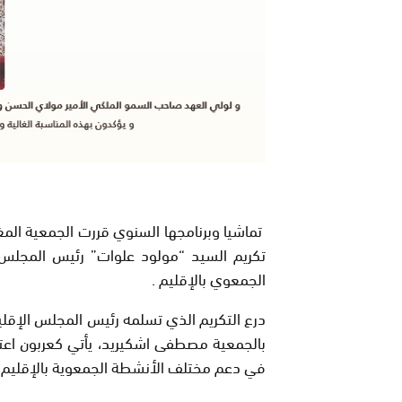
تماشيا وبرنامجها السنوي قررت الجمعية المغرب
تكريم السيد “مولود علوات” رئيس المجلس 
الجمعوي بالإقليم .
درع التكريم الذي تسلمه رئيس المجلس الإقلي
بالجمعية مصطفى اشكيريد، يأتي كعربون اعترا
في دعم مختلف الأنشطة الجمعوية بالإقليم 