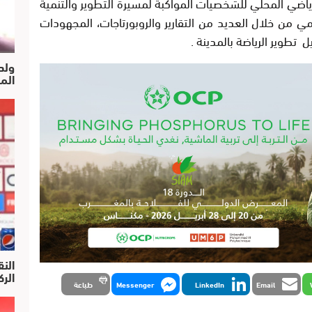
ياضي المحلي للشخصيات المواكبة لمسيرة التطوير والتنمية
ي من خلال العديد من التقارير والروبورتاجات، المجهودات
 تطوير الرياضة بالمدينة .
ولد
الم
النق
الركرا
Email
LinkedIn
Messenger
طباعة