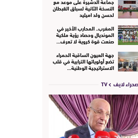
جماعة الدشيرة على موعد مع
النسخة الثانية لسباق القبطان
لحسن ولد اميليد
المغرب.. المحارب الأخير في
المونديال وحصاد رؤية ملكية
صنعت قوة كروية لا تعرف…
جهة العيون الساقية الحمراء
تضع أولوياتها الترابية في قلب
الاستراتيجية الوطنية…
حراء لايف TV