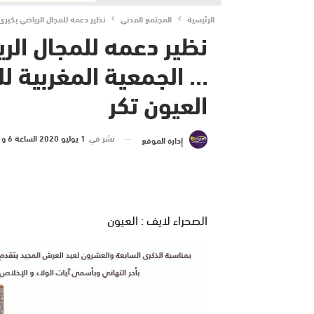
الرئيسية
المجتمع المدني
نظير دعمه للمجال الرياضي بكبرى 
نظير دعمه للمجال الر
… الجمعية المغربية لل
العيون تكر
نشر في
1 يوليو 2020 الساعة 6 و 40 دقيقة
إدارة الموقع
الصحراء لايف : العيون