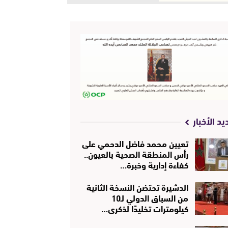
يد الأخبار
تعيين محمد فاضل الدحمي على
رأس المنطقة الصحية بالعيون..
كفاءة إدارية وخبرة…
الدشيرة تحتضن النسخة الثانية
من السباق الدولي لـ10
كيلومترات تخليدًا لذكرى…