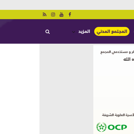
المجتمع المدني
المزيد