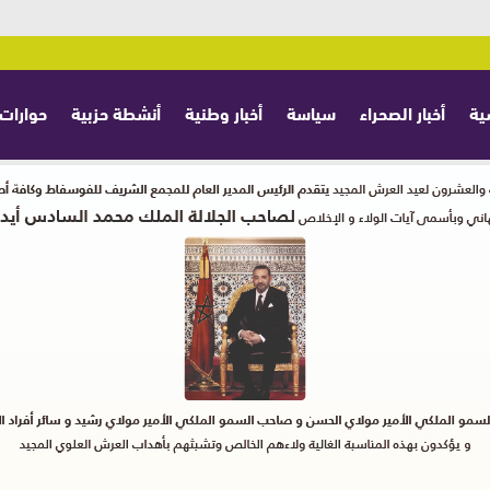
ية
أخبار الصحراء
سياسة
أخبار وطنية
أنشطة حزبية
حوارات