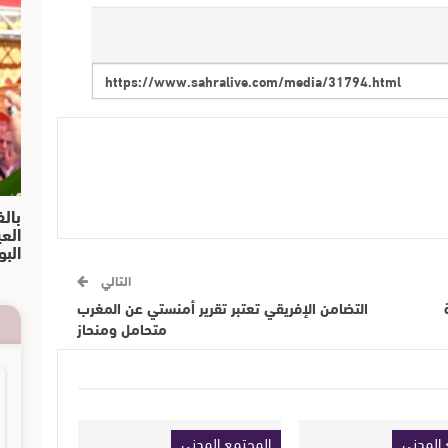
بالف
الع
البو
التالي
التضامن الإفريقي تعتبر تقرير أمنستي عن المغرب
متحامل ومنحاز
 المدني
المجتمع المدني