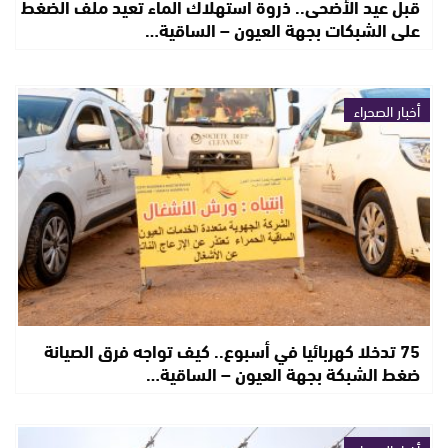
قبل عيد الأضحى.. ذروة استهلاك الماء تعيد ملف الضغط
على الشبكات بجهة العيون – الساقية…
أخبار الصحراء
75 تدخلا كهربائيا في أسبوع.. كيف تواجه فرق الصيانة
ضغط الشبكة بجهة العيون – الساقية…