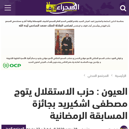
الرئيسية
المجتمع المدني
العيون : حزب الاستقلال يتوج
مصطفى اشكيريد بجائزة
المسابقة الرمضانية
المجتمع المدني
نشر في
28 يونيو 2020 الساعة 2 و 37 دقيقة