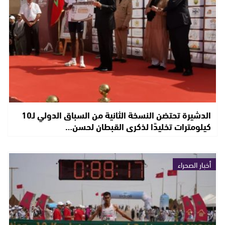
الدشيرة تحتضن النسخة الثانية من السباق الدولي لـ10
كيلومترات تخليدًا لذكرى القبطان لحسن…
أخبار الصحراء