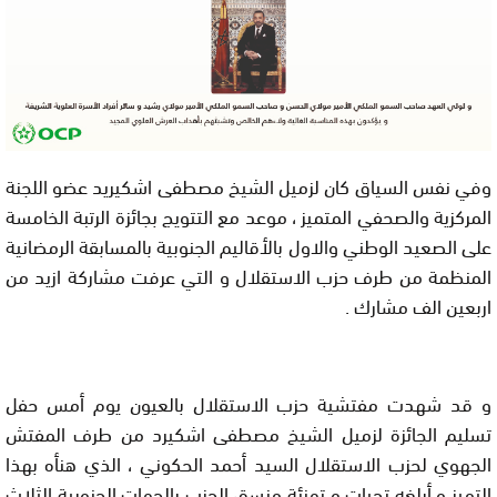
وفي نفس السياق كان لزميل الشيخ مصطفى اشكيريد عضو اللجنة
المركزية والصحفي المتميز ، موعد مع التتويج بجائزة الرتبة الخامسة
على الصعيد الوطني والاول بالأقاليم الجنوبية بالمسابقة الرمضانية
المنظمة من طرف حزب الاستقلال و التي عرفت مشاركة ازيد من
اربعين الف مشارك .
و قد شهدت مفتشية حزب الاستقلال بالعيون يوم أمس حفل
تسليم الجائزة لزميل الشيخ مصطفى اشكيرد من طرف المفتش
الجهوي لحزب الاستقلال السيد أحمد الحكوني ، الذي هنأه بهذا
التميز و أبلغه تحيات و تهنئة منسق الحزب بالجهات الجنوبية الثلاث