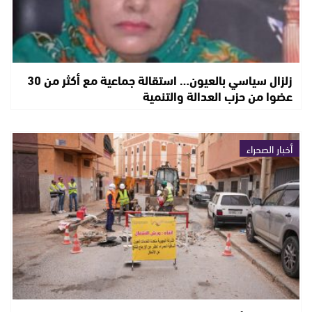
زلزال سياسي بالعيون… استقالة جماعية مع أكثر من 30
عضوا من حزب العدالة والتنمية
أخبار الصحراء