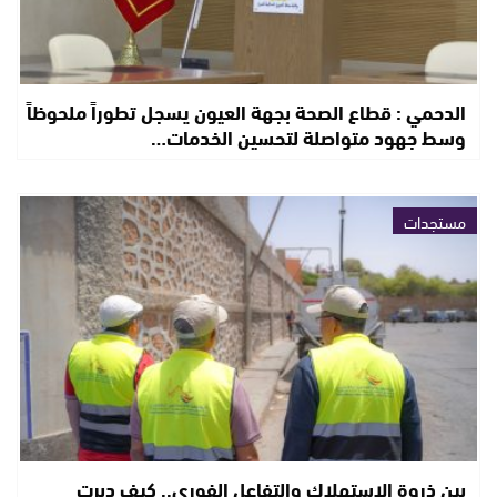
الدحمي : قطاع الصحة بجهة العيون يسجل تطوراً ملحوظاً
وسط جهود متواصلة لتحسين الخدمات…
مستجدات
بين ذروة الاستهلاك والتفاعل الفوري.. كيف دبرت