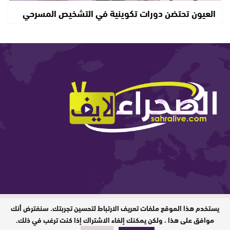
العيون تحتضن دورات تكوينية في التشخيص المسرحي
يستخدم هذا الموقع ملفات تعريف الارتباط لتحسين تجربتك. سنفترض أنك
المدير المسؤول : ابيبك المحفوظ / جميع
الحقوق محفوظة © 2026
موافق على هذا ، ولكن يمكنك إلغاء الاشتراك إذا كنت ترغب في ذلك.