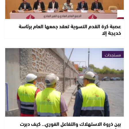
عصبة كرة القدم النسوية تعقد جمعها العام برئاسة
خديجة إلا
مستجدات
بين ذروة الاستهلاك والتفاعل الفوري.. كيف دبرت