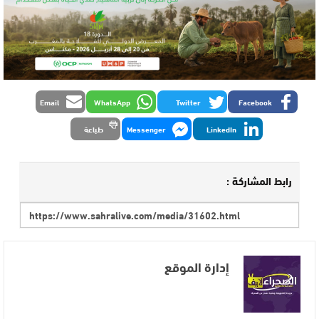
Email
WhatsApp
Twitter
Facebook
LinkedIn
Messenger
طباعة
رابط المشاركة :
إدارة الموقع