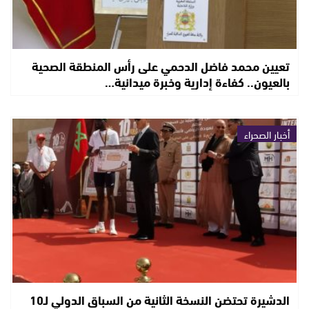
تعيين محمد فاضل الدحمي على رأس المنطقة الصحية
بالعيون.. كفاءة إدارية وخبرة ميدانية…
أخبار الصحراء
الدشيرة تحتضن النسخة الثانية من السباق الدولي لـ10