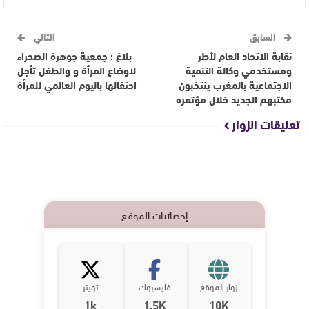
السابق
التالي
نقابة الاتحاد العام لأطر
بلاغ : جمعية جوهرة الصحراء
ومستخدمي وكالة التنمية
لاوضاع المرأة و والطفل تأجل
الاجتماعية بالمغرب ينتخبون
احتفالها باليوم العالمي للمرأة
مكتبهم الجديد خلال مؤتمره
تعليقات الزوار
إحصائيات الموقع
زوار الموقع
فايسبوك
تويتر
1k
1,5K
10K