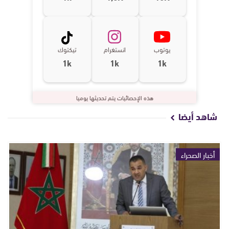
يوتوب
انستغرام
تيكتوك
1k
1k
1k
هذه الإحصائيات يتم تحديثها يوميا
شاهد أيضا
أخبار الصحراء