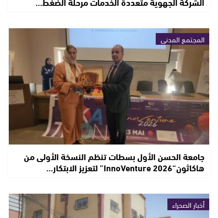
الشركة الجهوية متعددة الخدمات مرحلة الضغط…
المجتمع المدني
جامعة الحسن الأول بسطات تنظم النسخة الأولى من
هاكاثون“InnoVenture 2026” لتعزيز الابتكار…
أخبار الصحراء