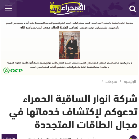
الرئيسية
منوعات
شركة انوار الساقية الحمراء
تدعوكم لإكتشاف خدماتها في
مجال الطاقات المتجددة
منوعات
نشر في
5 مارس 2020 الساعة 10 و 56 دقيقة