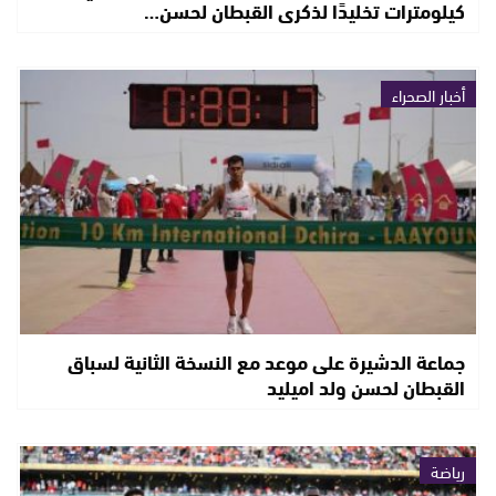
كيلومترات تخليدًا لذكرى القبطان لحسن…
أخبار الصحراء
جماعة الدشيرة على موعد مع النسخة الثانية لسباق
القبطان لحسن ولد اميليد
رياضة