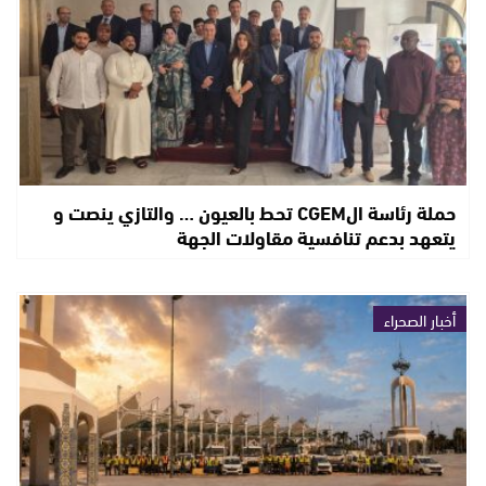
حملة رئاسة الCGEM تحط بالعيون … والتازي ينصت و
يتعهد بدعم تنافسية مقاولات الجهة
أخبار الصحراء