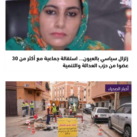
زلزال سياسي بالعيون… استقالة جماعية مع أكثر من 30
عضوا من حزب العدالة والتنمية
أخبار الصحراء