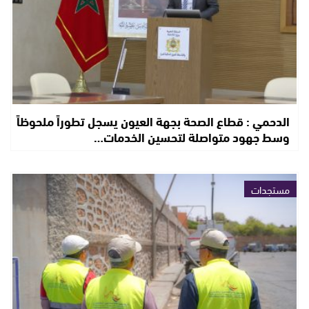
الدحمي : قطاع الصحة بجهة العيون يسجل تطوراً ملحوظاً
وسط جهود متواصلة لتحسين الخدمات…
مستجدات