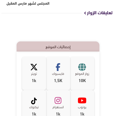
المجلس لشهر مارس المقبل
تعليقات الزوار
إحصائيات الموقع
زوار الموقع
فايسبوك
تويتر
1k
1,5K
10K
يوتوب
انستغرام
تيكتوك
1k
1k
1k