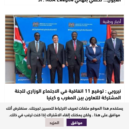
أخبار وطنية
نيروبي : توقيع 11 اتفاقية في الاجتماع الوزاري للجنة
المشتركة للتعاون بين المغرب و كينيا
يستخدم هذا الموقع ملفات تعريف الارتباط لتحسين تجربتك. سنفترض أنك
موافق على هذا ، ولكن يمكنك إلغاء الاشتراك إذا كنت ترغب في ذلك.
منوعات
موافق
المزيد