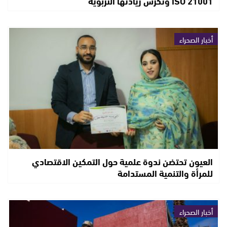
ISO 21001 وتكرّس ريادتها التربوية
أخبار الصحراء
العيون تحتضن ندوة علمية حول التمكين الاقتصادي
للمرأة والتنمية المستدامة
أخبار الصحراء