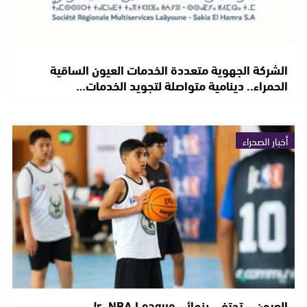
الشركة الجهوية متعددة الخدمات العيون الساقية
الحمراء.. دينامية متواصلة لتجويد الخدمات…
أخبار الصحراء
العيون… تحتفي بنهائي Jr. NBA League