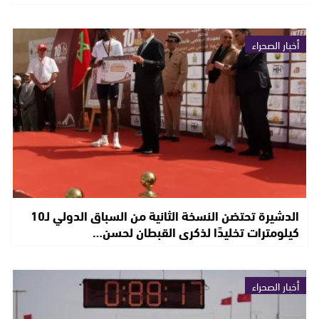
أخبار الصحراء
الدشيرة تحتضن النسخة الثانية من السباق الدولي لـ10
كيلومترات تخليدًا لذكرى القبطان لحسن…
أخبار الصحراء