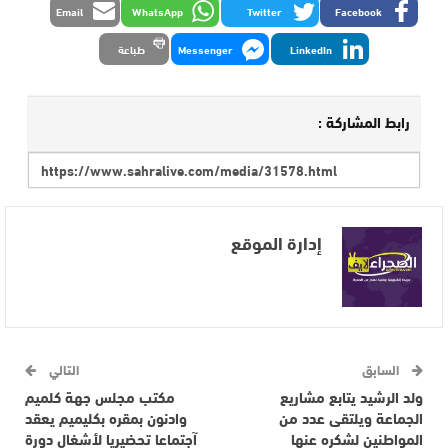
Email
WhatsApp
Twitter
Facebook
LinkedIn
Messenger
طباعة
رابط المشاركة :
إدارة الموقع
السابق
التالي
ولد الرشيد يتابع مشاريع
مكتب مجلس جهة كلميم
الجماعة ويلتقى عدد من
وادنون بمقره بكليميم يعقد
المواطنين لشكره عنها
آجتماعا تحضيريا لأشغال دورة