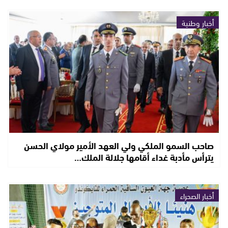
أخبار وطنية
صاحب السمو الملكي ولي العهد الأمير مولاي الحسن
يترأس مأدبة غداء أقامها جلالة الملك…
أخبار الصحراء