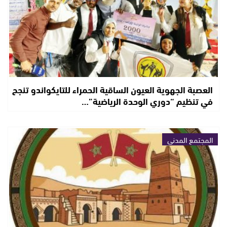
العصبة الجهوية العيون الساقية الحمراء للتايكواندو تنجح
في تنظيم “دوري الوحدة الرياضية”…
المجتمع المدني