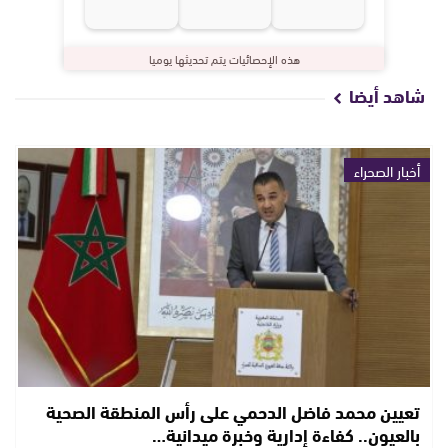
هذه الإحصائيات يتم تحديثها يوميا
شاهد أيضا
أخبار الصحراء
تعيين محمد فاضل الدحمي على رأس المنطقة الصحية
بالعيون.. كفاءة إدارية وخبرة ميدانية…