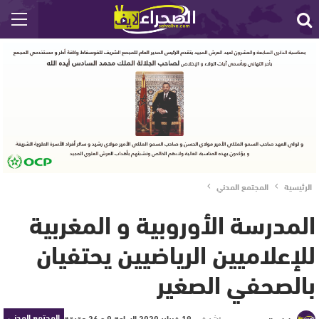
الرئيسية
المجتمع المدني
المدرسة الأوروبية و المغربية
للإعلاميين الرياضيين يحتفيان
بالصحفي الصغير
المجتمع المدني
نشر في
19 فبراير 2020 الساعة 9 و 26 دقيقة