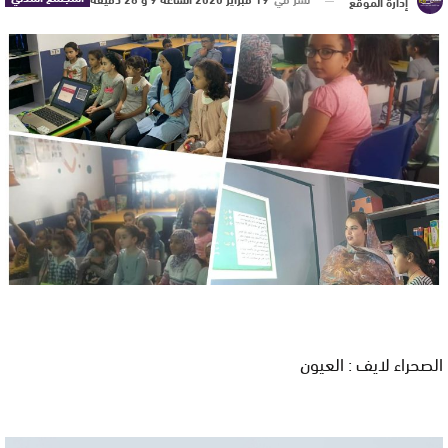
إدارة الموقع
الصحراء لايف : العيون