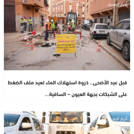
أخبار الصحراء
قبل عيد الأضحى.. ذروة استهلاك الماء تعيد ملف الضغط
على الشبكات بجهة العيون – الساقية…
أخبار الصحراء