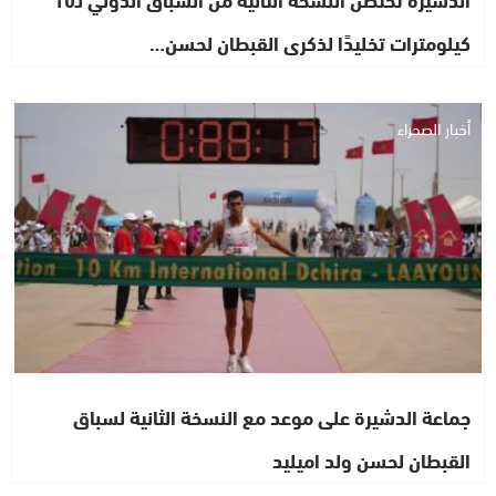
كيلومترات تخليدًا لذكرى القبطان لحسن…
أخبار الصحراء
جماعة الدشيرة على موعد مع النسخة الثانية لسباق
القبطان لحسن ولد اميليد