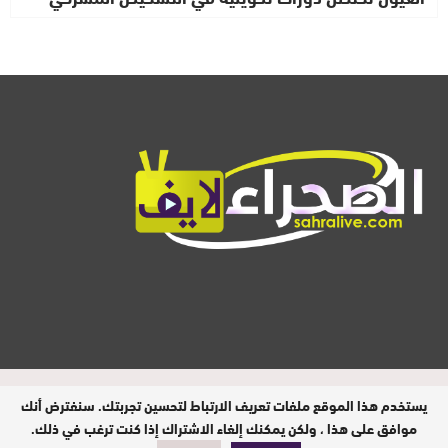
المدير المسؤول : ابيبك المحفوظ / جميع
يستخدم هذا الموقع ملفات تعريف الارتباط لتحسين تجربتك. سنفترض أنك
الحقوق محفوظة © 2026
موافق على هذا ، ولكن يمكنك إلغاء الاشتراك إذا كنت ترغب في ذلك.