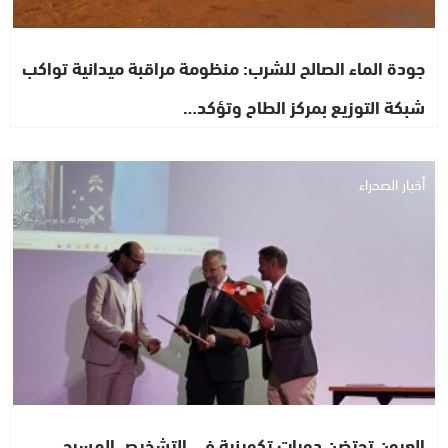
جودة الماء الصالح للشرب: منظومة مراقبة ميدانية تواكب
شبكة التوزيع بمركز الطاح وتؤكد…
أخبار الصحراء
العيون تحتضن دورات تكوينية في التشخيص المسرحي