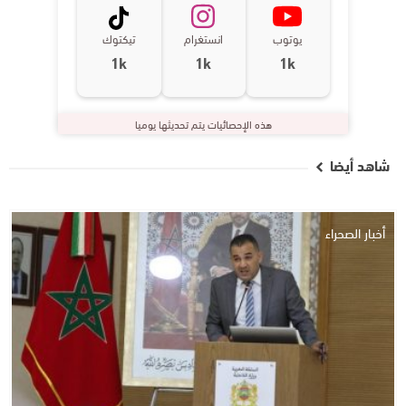
يوتوب
انستغرام
تيكتوك
1k
1k
1k
هذه الإحصائيات يتم تحديثها يوميا
شاهد أيضا
أخبار الصحراء