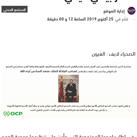
المجتمع المدني
إدارة الموقع
نشر في
25 أكتوبر 2019 الساعة 12 و 00 دقيقة
الصحراء لايف : العيون
في إطار برامجها المجتمعية التي دأبت على تنظيمها جمعية العهد