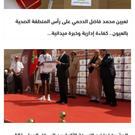
تعيين محمد فاضل الدحمي على رأس المنطقة الصحية
بالعيون.. كفاءة إدارية وخبرة ميدانية…
أخبار الصحراء
الدشيرة تحتضن النسخة الثانية من السباق الدولي لـ10