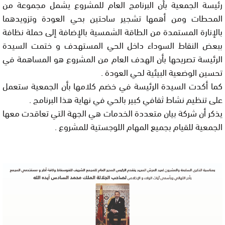
رئيسة الجمعية بأن البرنامج العام للمشروع يشمل مجموعة من
المحطات ومن أهمها تشجير ساحتين بحي العودة وتزويدهما
بالإنارة المستمدة من الطاقة الشمسية بالإضافة إلى حملة نظافة
ببعض النقاط السوداء داخل الحي المستهدف و ختمت السيدة
الرئيسة تصريحها بأن الهدف العام من المشروع هو المساهمة في
تحسين الوضعية البيئية لحي العودة .
كما أكدت السيدة الرئيسة في خضم كلامها بأن الجمعية ستعمل
على تنظيم نشاط ثقافي كبير بالحي في نهاية هذا البرنامج .
يذكر أن شركة بيان متعددة الخدمات هي الجهة التي تعاقدت معها
الجمعية للقيام بجميع المهام اللوجستية للمشروع .