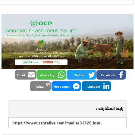
Email
WhatsApp
Twitter
Facebook
LinkedIn
Messenger
طباعة
رابط المشاركة :