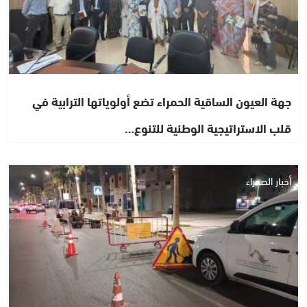
جهة العيون الساقية الحمراء تضع أولوياتها الترابية في
قلب الاستراتيجية الوطنية للتنوع…
أخبار الصحراء