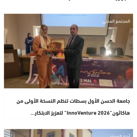
المجتمع المدني
جامعة الحسن الأول بسطات تنظم النسخة الأولى من
هاكاثون“InnoVenture 2026” لتعزيز الابتكار…
أخبار الصحراء