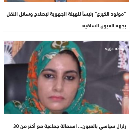
“مولود الكيرع” رئيساً للهيئة الجهوية لإصلاح وسائل النقل
بجهة العيون الساقية…
أنشطة حزبية
زلزال سياسي بالعيون… استقالة جماعية مع أكثر من 30