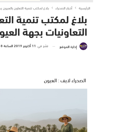
الرئيسية
أخبار الصحراء
بلاغ لمكتب تنمية التعاون بالعيون ي
بلاغ لمكتب تنمية الت
التعاونيات بجهة العيو
نشر في
11 أكتوبر 2019 الساعة 8 و 16 دقيقة
إدارة الموقع
الصحراء لايف : العيون