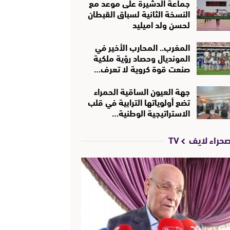
جماعة الدشيرة على موعد مع
النسخة الثانية لسباق القبطان
لحسن ولد اميليد
المغرب.. المحارب الأخير في
المونديال وحصاد رؤية ملكية
صنعت قوة كروية لا تعرف…
جهة العيون الساقية الحمراء
تضع أولوياتها الترابية في قلب
الاستراتيجية الوطنية…
حراء لايف TV