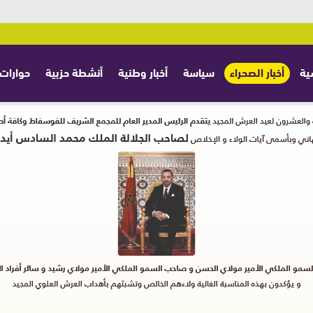
ية
أخبار الصحراء
سياسة
أخبار وطنية
أنشطة حزبية
حوارات