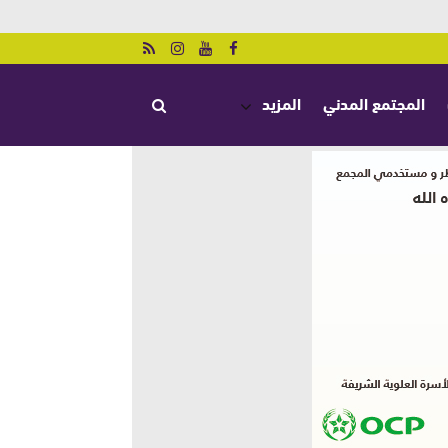
المجتمع المدني
المزيد