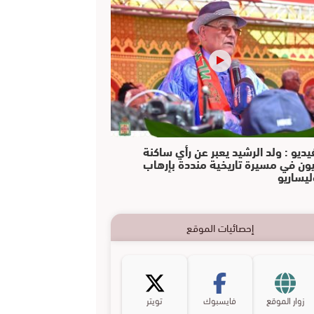
يديو : ولد الرشيد يعبر عن رأي ساكنة
يون في مسيرة تاريخية منددة بإرهاب
ليساريو
إحصائيات الموقع
زوار الموقع
فايسبوك
تويتر