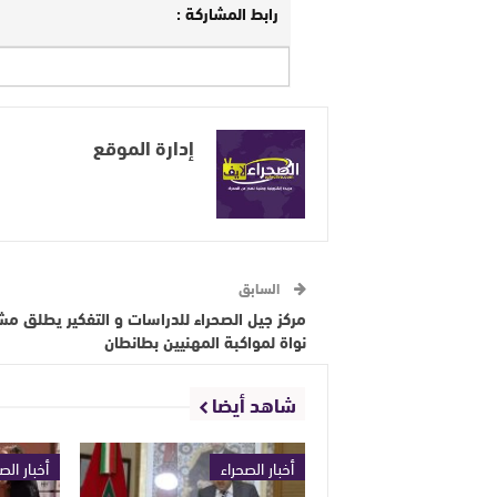
رابط المشاركة :
إدارة الموقع
السابق
مركز جيل الصحراء للدراسات و التفكير يطلق مش
نواة لمواكبة المهنيين بطانطان
شاهد أيضا
أخبار الصحراء
أخبار الص