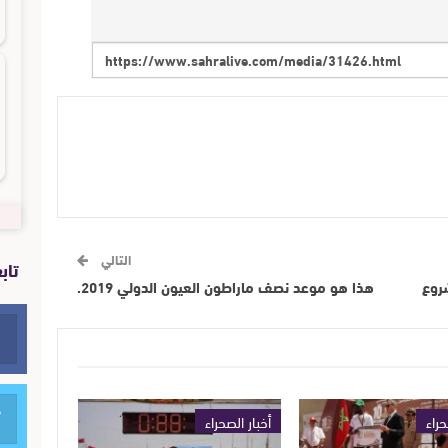
التالي
تاب
روع
هذا هو موعد نصف ماراطون العيون الدولي 2019.
حراء
أخبار الصحراء