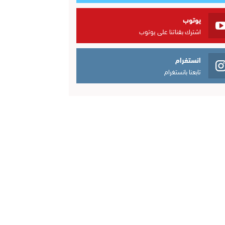
يوتوب
اشترك بقناتنا على يوتوب
انستغرام
تابعنا بانستغرام