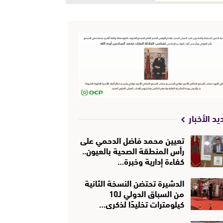
يد الأخبار
تعيين محمد فاضل الدحمي على
رأس المنطقة الصحية بالعيون..
كفاءة إدارية وخبرة…
الدشيرة تحتضن النسخة الثانية
من السباق الدولي لـ10
كيلومترات تخليدًا لذكرى…