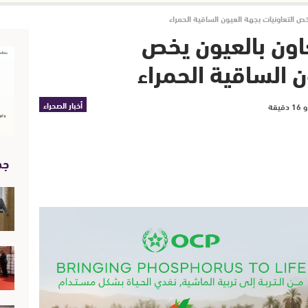
خص التعاونيات بجهة العيون الساقية الحمراء
عاون بالعيون يخص
ن الساقية الحمراء
أخبار الصحراء
جد