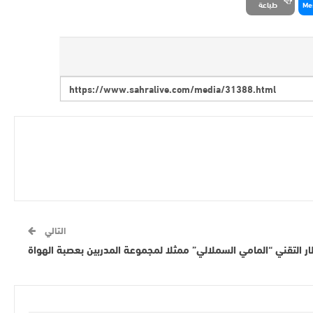
Me
طباعة
التالي
ار التقني “المامي السملالي” ممثلا لمجموعة المدربين بعصبة الهواة