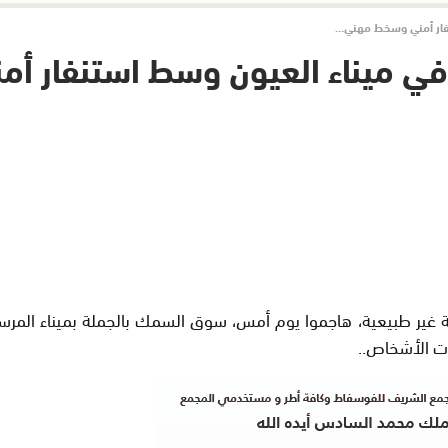
فار أمني وسخط مهني…
 ميناء العيون وسط استنفار أ
ة غير طبيعية، هاجموا يوم أمس، سوق السمك بالجملة بميناء الم
ت الأشخاص..