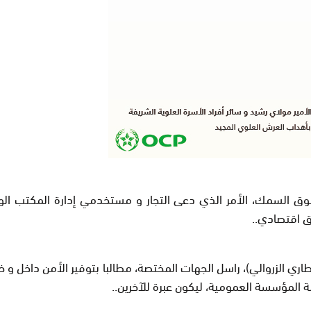
السمك، الأمر الذي دعى التجار و مستخدمي إدارة المكتب الوطني 
فق اقتصادي..
ري الزروالي)، راسل الجهات المختصة، مطالبا بتوفير الأمن داخل و 
المؤسسة العمومية، ليكون عبرة للآخرين..