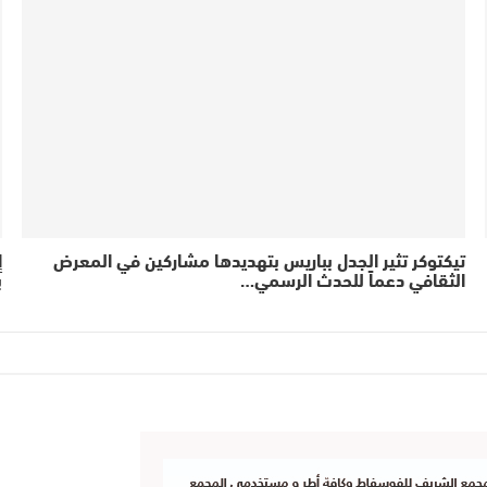
تيكتوكر تثير الجدل بباريس بتهديدها مشاركين في المعرض
إ
الثقافي دعماً للحدث الرسمي…
ب