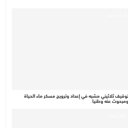
أخبار الصحراء
وقيف ثلاثيني مشبه في إعداد وترويج مسكر ماء الحياة
مبحوث عنه وطنيا
أخبار وطنية