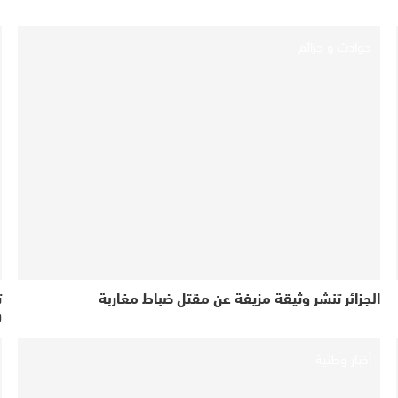
حوادث و جرائم
الجزائر تنشر وثيقة مزيفة عن مقتل ضباط مغاربة
ت
و
أخبار وطنية