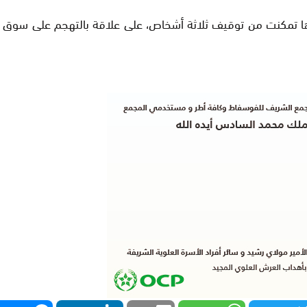
رها تمكنت من توقيف ثلاثة أشخاص، على علاقة بالتهجم على سوق ا