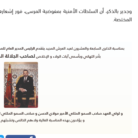
وجدير بالذكر، أن السلطات الأمنية بمفوضية المرسى، فور إشعا
المختصة.