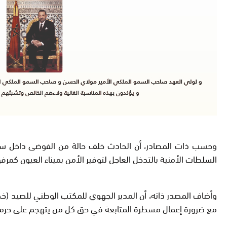
وحسب ذات المصادر، أن الحادث خلف حالة من الفوضى داخل سوق 
السلطات الأمنية بالتدخل العاجل لتوفير الأمن بميناء العيون كمر
وأضاف المصدر ذاته، أن المدير الجهوي للمكتب الوطني للصيد (خطا
مع ضرورة إعمال مسطرة المتابعة في حق كل من يتهجم على حرمة 