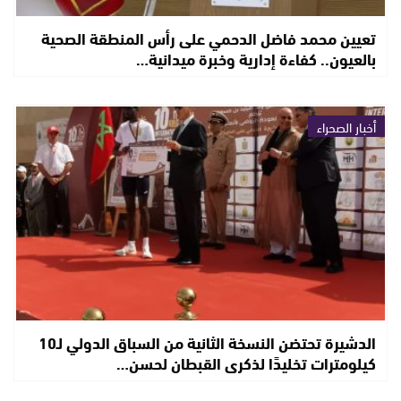
تعيين محمد فاضل الدحمي على رأس المنطقة الصحية
بالعيون.. كفاءة إدارية وخبرة ميدانية…
أخبار الصحراء
الدشيرة تحتضن النسخة الثانية من السباق الدولي لـ10
كيلومترات تخليدًا لذكرى القبطان لحسن…