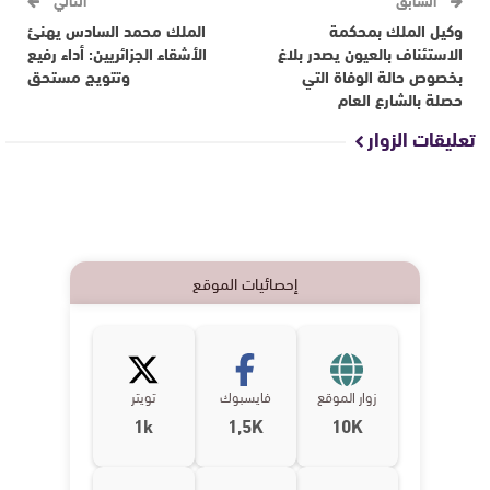
السابق
التالي
وكيل الملك بمحكمة
الملك محمد السادس يهنئ
الاستئناف بالعيون يصدر بلاغ
الأشقاء الجزائريين: أداء رفيع
بخصوص حالة الوفاة التي
وتتويج مستحق
حصلة بالشارع العام
تعليقات الزوار
إحصائيات الموقع
زوار الموقع
فايسبوك
تويتر
1k
1,5K
10K