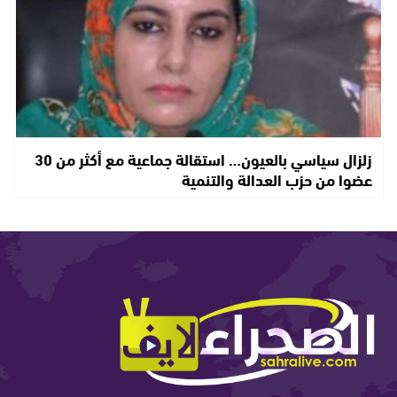
زلزال سياسي بالعيون… استقالة جماعية مع أكثر من 30
عضوا من حزب العدالة والتنمية