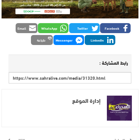
Email
WhatsApp
Twitter
Facebook
LinkedIn
Messenger
طباعة
رابط المشاركة :
إدارة الموقع