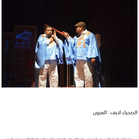
الصحراء لايف : العيون