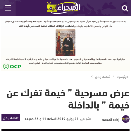
الرئيسية
ثقافة وفن
عرض مسرحية ” خيمة تفرك عن
خيمة ” بالداخلة
ثقافة وفن
نشر في
21 يوليو 2019 الساعة 11 و 36 دقيقة
إدارة الموقع