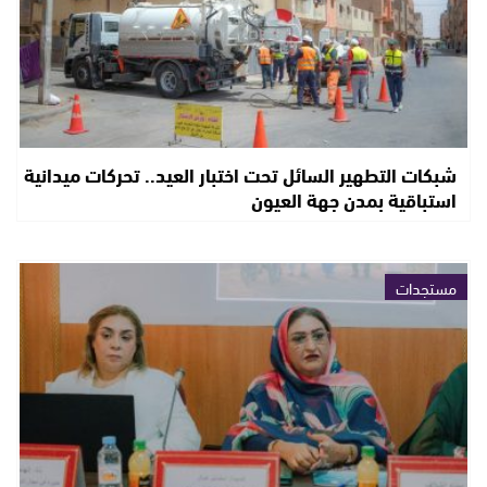
شبكات التطهير السائل تحت اختبار العيد.. تحركات ميدانية
استباقية بمدن جهة العيون
مستجدات