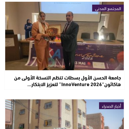
المجتمع المدني
جامعة الحسن الأول بسطات تنظم النسخة الأولى من
هاكاثون“InnoVenture 2026” لتعزيز الابتكار…
أخبار الصحراء