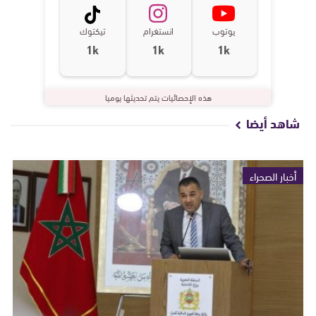
يوتوب
انستغرام
تيكتوك
1k
1k
1k
هذه الإحصائيات يتم تحديثها يوميا
شاهد أيضا
أخبار الصحراء