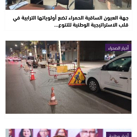
جهة العيون الساقية الحمراء تضع أولوياتها الترابية في
قلب الاستراتيجية الوطنية للتنوع…
أخبار الصحراء
أخبار وطنية