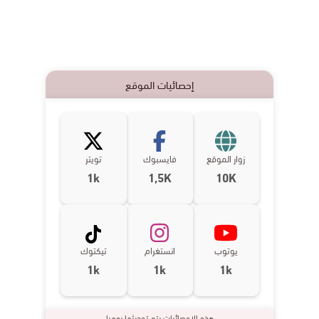
إحصائيات الموقع
زوار الموقع
فايسبوك
تويتر
1k
1,5K
10K
يوتوب
انستغرام
تيكتوك
1k
1k
1k
هذه الإحصائيات يتم تحديثها يوميا