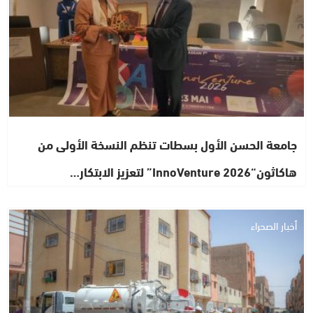
جامعة الحسن الأول بسطات تنظم النسخة الأولى من
هاكاثون“InnoVenture 2026” لتعزيز الابتكار…
أخبار الصحراء