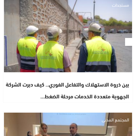
مستجدات
بين ذروة الاستهلاك والتفاعل الفوري.. كيف دبرت الشركة
الجهوية متعددة الخدمات مرحلة الضغط…
المجتمع المدني