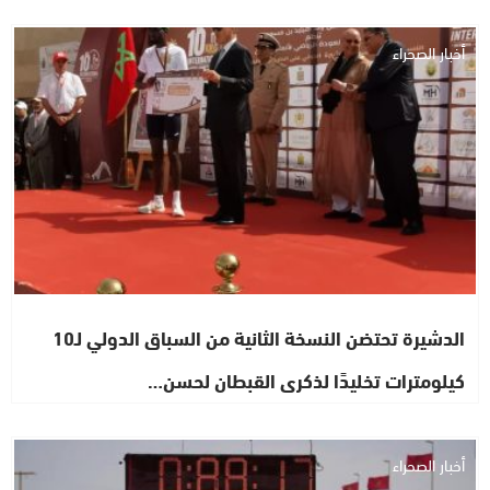
أخبار الصحراء
الدشيرة تحتضن النسخة الثانية من السباق الدولي لـ10
كيلومترات تخليدًا لذكرى القبطان لحسن…
أخبار الصحراء