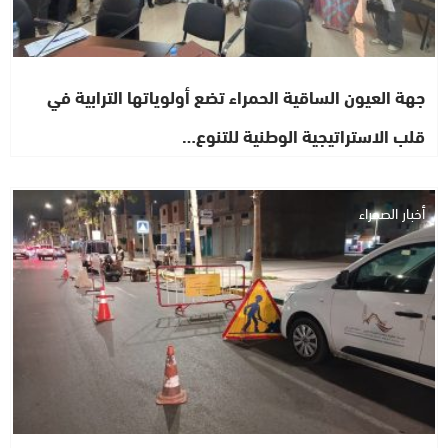
جهة العيون الساقية الحمراء تضع أولوياتها الترابية في
قلب الاستراتيجية الوطنية للتنوع…
أخبار الصحراء