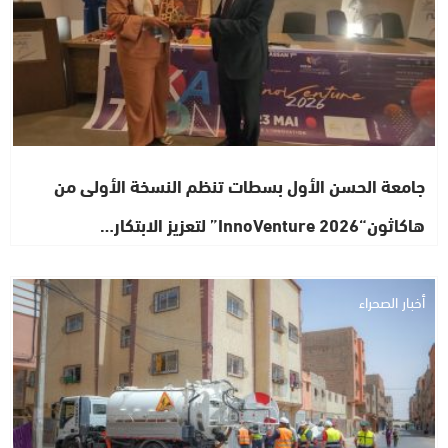
جامعة الحسن الأول بسطات تنظم النسخة الأولى من
هاكاثون“InnoVenture 2026” لتعزيز الابتكار…
أخبار الصحراء