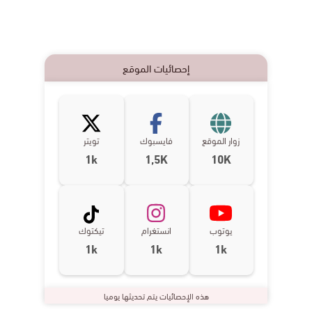
إحصائيات الموقع
زوار الموقع
فايسبوك
تويتر
1k
1,5K
10K
يوتوب
انستغرام
تيكتوك
1k
1k
1k
هذه الإحصائيات يتم تحديثها يوميا