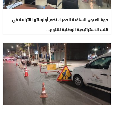
جهة العيون الساقية الحمراء تضع أولوياتها الترابية في
قلب الاستراتيجية الوطنية للتنوع…
أخبار الصحراء