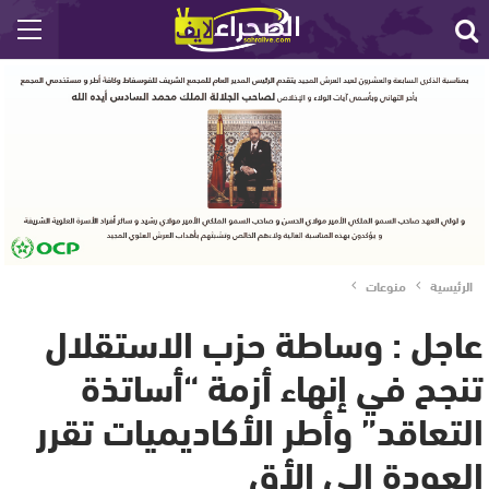
الرئيسية
منوعات
عاجل : وساطة حزب الاستقلال
تنجح في إنهاء أزمة “أساتذة
التعاقد” وأطر الأكاديميات تقرر
العودة إلى الأق