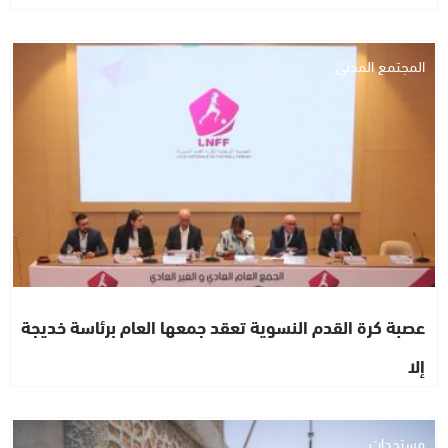
المجتمع المدني
عصبة كرة القدم النسوية تعقد جمعها العام برئاسة خديجة
إلا
مستجدات