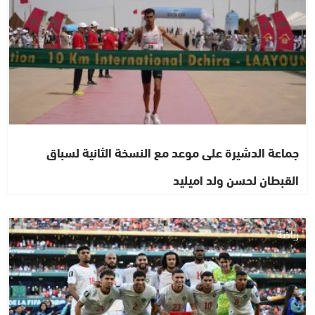
جماعة الدشيرة على موعد مع النسخة الثانية لسباق
القبطان لحسن ولد اميليد
رياضة