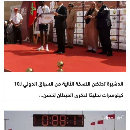
أخبار الصحراء
الدشيرة تحتضن النسخة الثانية من السباق الدولي لـ10
كيلومترات تخليدًا لذكرى القبطان لحسن…
أخبار الصحراء