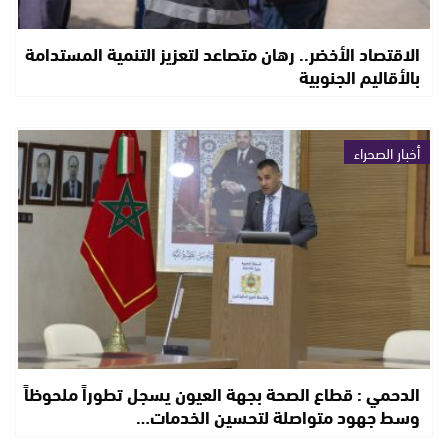
الاقتصاد الأخضر.. رهان متصاعد لتعزيز التنمية المستدامة
بالأقاليم الجنوبية
أخبار الصحراء
الدحمي : قطاع الصحة بجهة العيون يسجل تطوراً ملحوظاً
وسط جهود متواصلة لتحسين الخدمات…