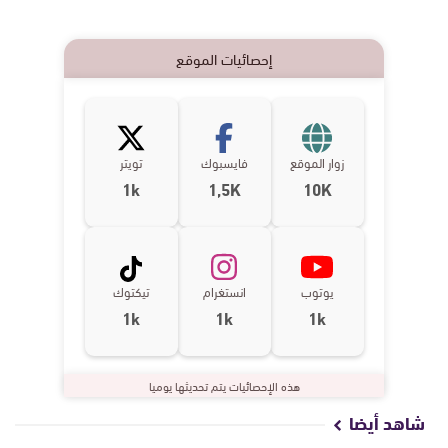
إحصائيات الموقع
زوار الموقع
فايسبوك
تويتر
1k
1,5K
10K
يوتوب
انستغرام
تيكتوك
1k
1k
1k
هذه الإحصائيات يتم تحديثها يوميا
شاهد أيضا