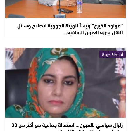
“مولود الكيرع” رئيساً للهيئة الجهوية لإصلاح وسائل
النقل بجهة العيون الساقية…
أنشطة حزبية
زلزال سياسي بالعيون… استقالة جماعية مع أكثر من 30