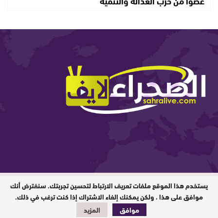
عضوا من حزب العدالة والتنمية
يستخدم هذا الموقع ملفات تعريف الارتباط لتحسين تجربتك. سنفترض أنك
المدير المسؤول : ابيبك المحفوظ / جميع
الحقوق محفوظة © 2026
موافق على هذا ، ولكن يمكنك إلغاء الاشتراك إذا كنت ترغب في ذلك.
موافق
المزيد
تصميم وبرمجة