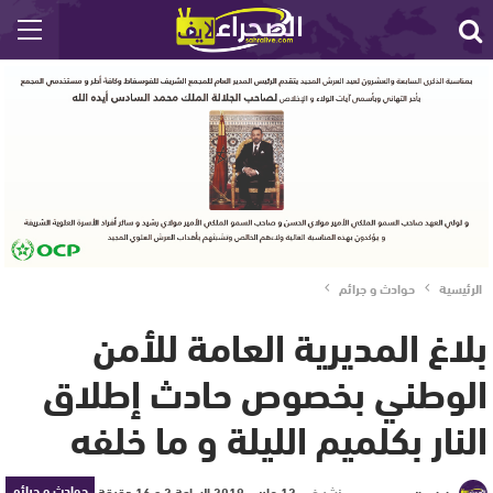
الرئيسية
حوادث و جرائم
بلاغ المديرية العامة للأمن
الوطني بخصوص حادث إطلاق
النار بكلميم الليلة و ما خلفه
حوادث و جرائم
نشر في
12 مارس 2019 الساعة 2 و 16 دقيقة