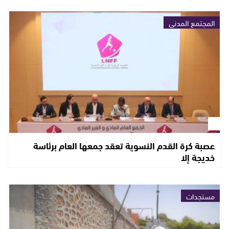
المجتمع المدني
عصبة كرة القدم النسوية تعقد جمعها العام برئاسة
خديجة إلا
مستجدات