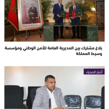
بلاغ مشترك بين المديرية العامة للأمن الوطني ومؤسسة
وسيط المملكة
أخبار الصحراء