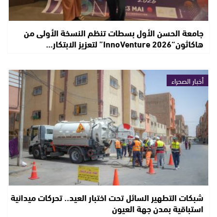
جامعة الحسن الأول بسطات تنظم النسخة الأولى من
هاكاثون“InnoVenture 2026” لتعزيز الابتكار…
أخبار الصحراء
شبكات التطهير السائل تحت اختبار العيد.. تحركات ميدانية
استباقية بمدن جهة العيون