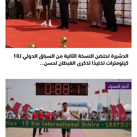
الدشيرة تحتضن النسخة الثانية من السباق الدولي لـ10
كيلومترات تخليدًا لذكرى القبطان لحسن…
أخبار الصحراء