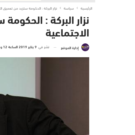
الرئيسية
سياسة
نزار البركة : الحكومة ستزيد من تعميق ال
نزار البركة : الحكومة
الاجتماعية
نشر في
9 يناير 2019 الساعة 12 و 12 دقيقة
إدارة الموقع