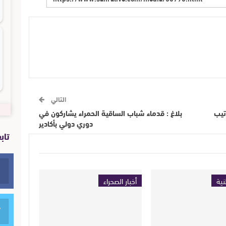
التالي
تيب
بلاغ : قدماء شباب الساقية الحمراء يشاركون في
دوري دولي بأكادير
تاب
نية
أخبار الصحراء