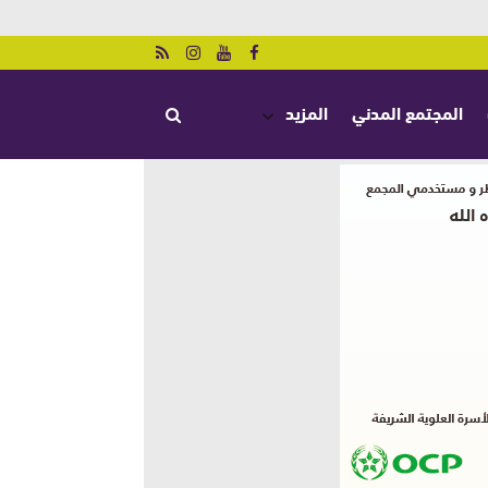
المجتمع المدني
المزيد