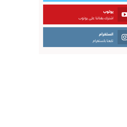
يوتوب
اشترك بقناتنا على يوتوب
انستغرام
تابعنا بانستغرام