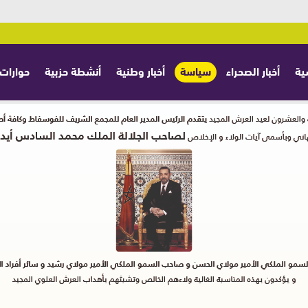
ية
أخبار الصحراء
سياسة
أخبار وطنية
أنشطة حزبية
حوارات