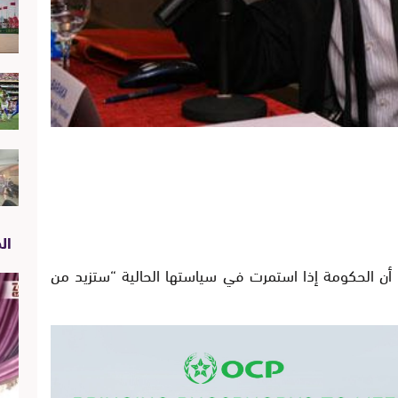
الص
كة، أن الحكومة إذا استمرت في سياستها الحالية “ستزيد من