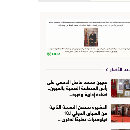
يد الأخبار
تعيين محمد فاضل الدحمي على
رأس المنطقة الصحية بالعيون..
كفاءة إدارية وخبرة…
الدشيرة تحتضن النسخة الثانية
من السباق الدولي لـ10
كيلومترات تخليدًا لذكرى…