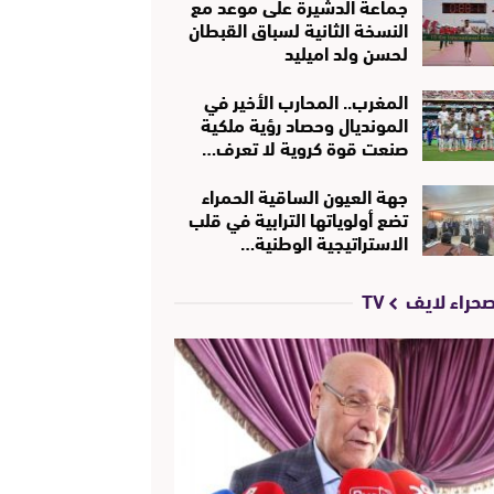
جماعة الدشيرة على موعد مع
النسخة الثانية لسباق القبطان
لحسن ولد اميليد
المغرب.. المحارب الأخير في
المونديال وحصاد رؤية ملكية
صنعت قوة كروية لا تعرف…
جهة العيون الساقية الحمراء
تضع أولوياتها الترابية في قلب
الاستراتيجية الوطنية…
حراء لايف TV