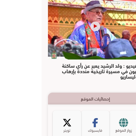
يديو : ولد الرشيد يعبر عن رأي ساكنة
يون في مسيرة تاريخية منددة بإرهاب
ليساريو
إحصائيات الموقع
زوار الموقع
فايسبوك
تويتر