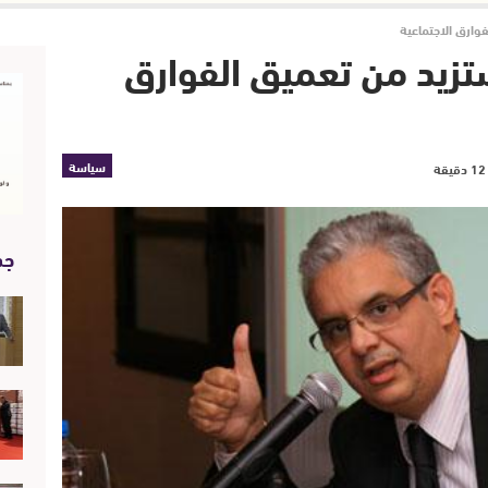
فوارق الاجتماعية
 ستزيد من تعميق الفوارق
سياسة
جد