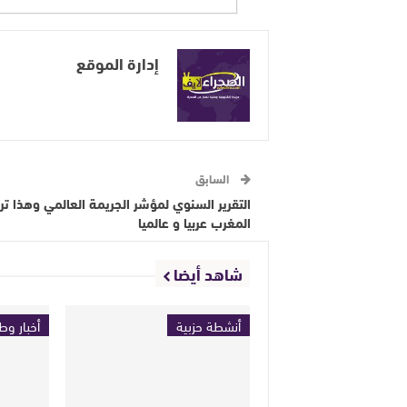
إدارة الموقع
السابق
التقرير السنوي لمؤشر الجريمة العالمي وهذا تر
المغرب عربيا و عالميا
شاهد أيضا
أنشطة حزبية
أخبار وط