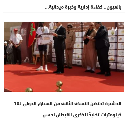
بالعيون.. كفاءة إدارية وخبرة ميدانية…
أخبار الصحراء
الدشيرة تحتضن النسخة الثانية من السباق الدولي لـ10
كيلومترات تخليدًا لذكرى القبطان لحسن…