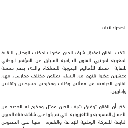
الصحراء لايف :
انتخب الفنان توفيق شرف الدين عضوا بالمكتب الوطني للنقابة
المغربية لمهنيي الفنون الدرامية المنبثق عن المؤتمر الوطني
للنقابة ممثلا للأقاليم الجنوبية للمملكة، والذي يضم خمسة
وعشرين عضوا ثلثهم من النساء، يمثلون مختلف ممارسي مهن
الفنون الدرامية من ممثلين وكتاب ومخرجين مسرحيين وتقنيين
وإداريين.
يذكر أن الفنان توفيق شرف الدين ممثل ومخرج له العديد من
الأعمال المسرحية والتلفزيونية التي تم بثها على شاشة قناة العيون
التابعة للشركة الوطنية للإذاعة والتلفزة، منها على الخصوص