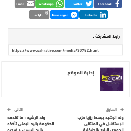
Email
WhatsApp
Twitter
Facebook
LinkedIn
Messenger
طباعة
رابط المشاركة :
إدارة الموقع
السابق
التالي
ولد الرشيد يبسط رؤيا حزب
ولد الرشيد : ما تقدمه
الإستقلال في الملتقى
الحكومة باليد اليمنى تأخذه
الجهوي الرابع بالطرفاية
باليد اليسرى + فيديو