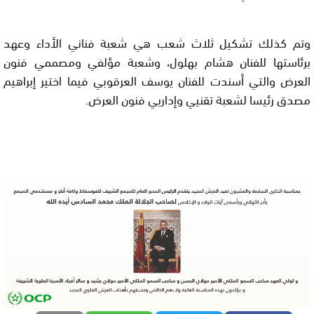
وتم كذلك تشكيل ثلاث شعب هي شعبة فناني الأداء وعهد
برئاستها للفنان هشام بهلول، وشعبة مؤلفي ومصممي فنون
العرض والتي أسندت للفنان يوسف العرقوبي فيما اختير إبراهيم
مصدق رئيسا لشعبة تقنيي وإداريي فنون العرض.