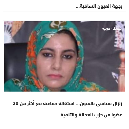
بجهة العيون الساقية…
أنشطة حزبية
زلزال سياسي بالعيون… استقالة جماعية مع أكثر من 30
عضوا من حزب العدالة والتنمية