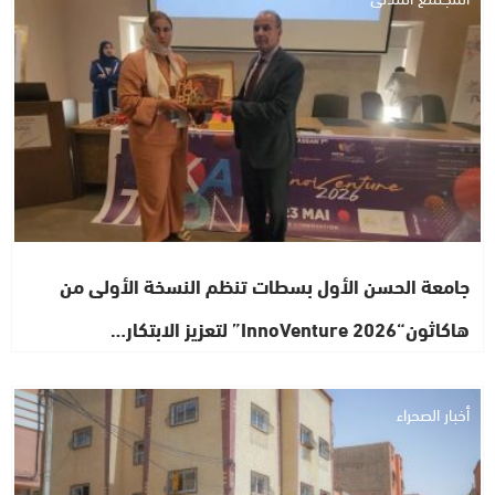
جامعة الحسن الأول بسطات تنظم النسخة الأولى من
هاكاثون“InnoVenture 2026” لتعزيز الابتكار…
أخبار الصحراء