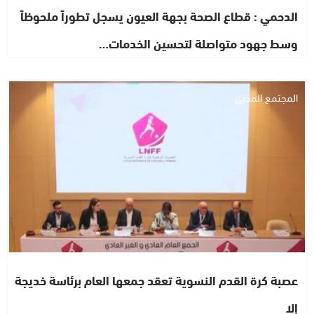
الدحمي : قطاع الصحة بجهة العيون يسجل تطوراً ملحوظاً
وسط جهود متواصلة لتحسين الخدمات…
المجتمع المدني
عصبة كرة القدم النسوية تعقد جمعها العام برئاسة خديجة
إلا