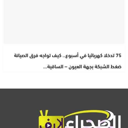
75 تدخلا كهربائيا في أسبوع.. كيف تواجه فرق الصيانة
ضغط الشبكة بجهة العيون – الساقية…