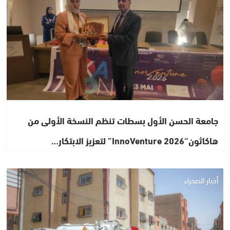
جامعة الحسن الأول بسطات تنظم النسخة الأولى من
هاكاثون“InnoVenture 2026” لتعزيز الابتكار…
أخبار الصحراء