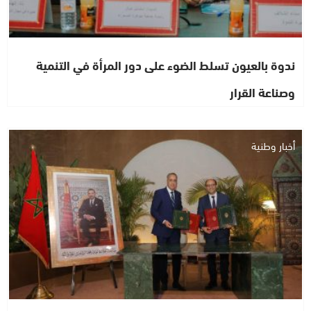
ندوة بالعيون تسلط الضوء على دور المرأة في التنمية
وصناعة القرار
أخبار وطنية