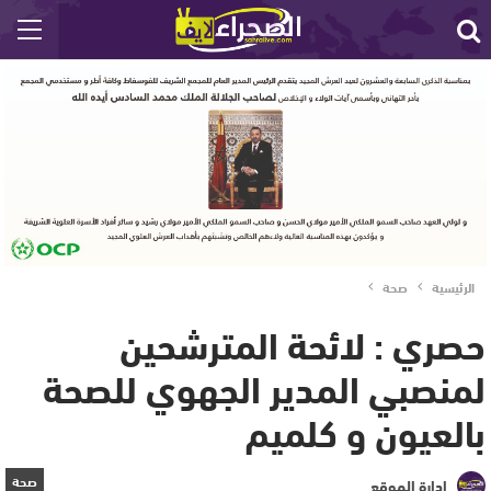
الرئيسية
صحة
حصري : لائحة المترشحين
لمنصبي المدير الجهوي للصحة
بالعيون و كلميم
صحة
إدارة الموقع