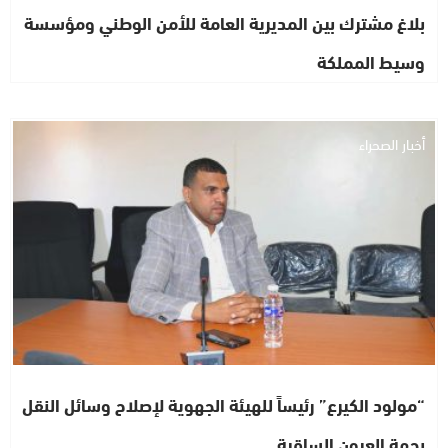
بلاغ مشترك بين المديرية العامة للأمن الوطني ومؤسسة
وسيط المملكة
أخبار الصحراء
“مولود الكيرع” رئيساً للهيئة الجهوية لإصلاح وسائل النقل
بجهة العيون الساقية…