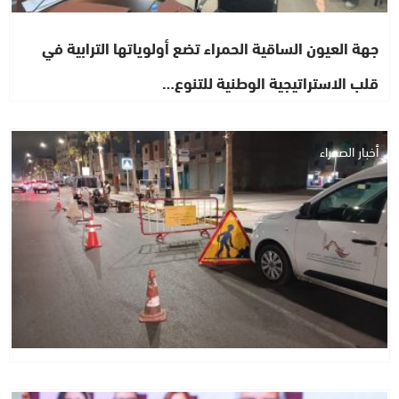
جهة العيون الساقية الحمراء تضع أولوياتها الترابية في
قلب الاستراتيجية الوطنية للتنوع…
أخبار الصحراء