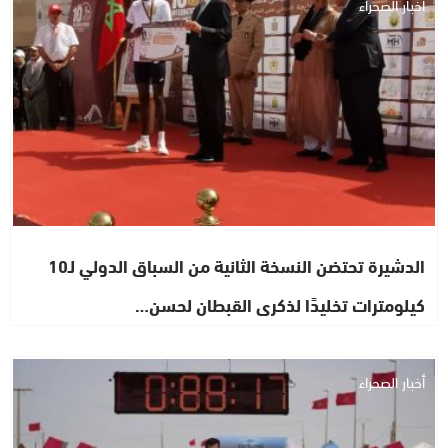
أخبار الصحراء
الدشيرة تحتضن النسخة الثانية من السباق الدولي لـ10
كيلومترات تخليدًا لذكرى القبطان لحسن…
أخبار الصحراء