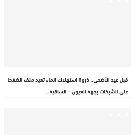
أخبار الصحراء
قبل عيد الأضحى.. ذروة استهلاك الماء تعيد ملف الضغط
على الشبكات بجهة العيون – الساقية…
أخبار الصحراء