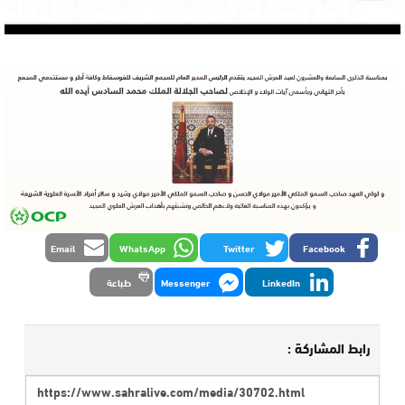
Email
WhatsApp
Twitter
Facebook
LinkedIn
Messenger
طباعة
رابط المشاركة :