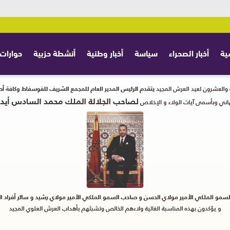
ية
أخبار الصحراء
سياسة
أخبار وطنية
أنشطة حزبية
حوارات