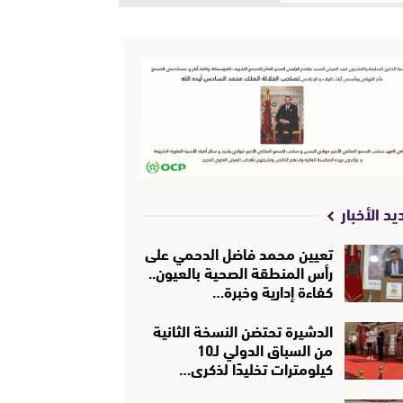
يد الأخبار
تعيين محمد فاضل الدحمي على
رأس المنطقة الصحية بالعيون..
كفاءة إدارية وخبرة…
الدشيرة تحتضن النسخة الثانية
من السباق الدولي لـ10
كيلومترات تخليدًا لذكرى…