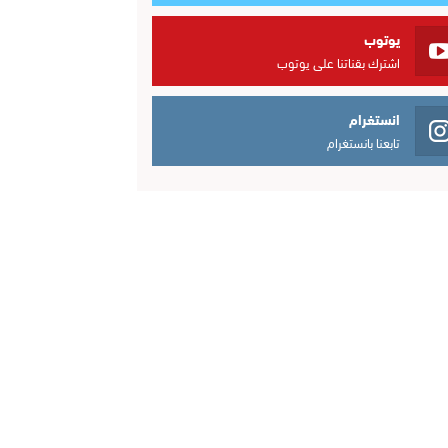
يوتوب
اشترك بقناتنا على يوتوب
انستغرام
تابعنا بانستغرام