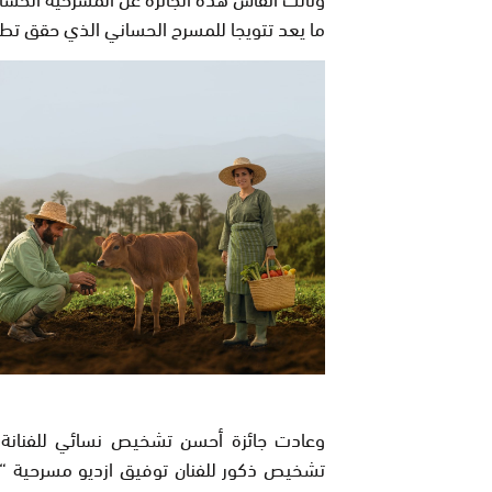
ما يعد تتويجا للمسرح الحساني الذي حقق تطو
وعادت جائزة أحسن تشخيص نسائي للفنانة 
تشخيص ذكور للفنان توفيق ازديو مسرحية “صب