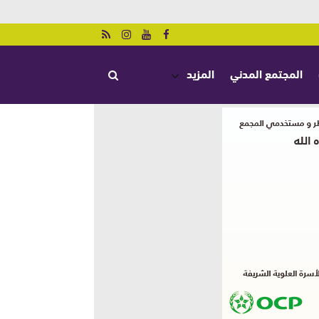
المجتمع المدني
المزيد