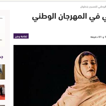
الوطني للمسرح بتطوان
ي في المهرجان الوطني
ثقافة وفن
جد