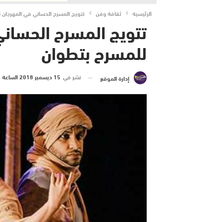
الرئيسية
ثقافة وفن
تتويج المسرح الحساني في المهرجان 
تتويج المسرح الحسان
للمسرح بتطوان
نشر في
15 ديسمبر 2018 الساعة 1 و 01 دقيقة
إدارة الموقع