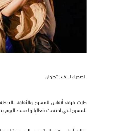
الصحراء لايف : تطوان
حازت فرقة أنفاس للمسرح والثقافة بالداخلة 
للمسرح التي اختتمت فعالياتها مساء اليوم بت
ونالت أنفاس هذه الجائزة عن المسرحية الحسا