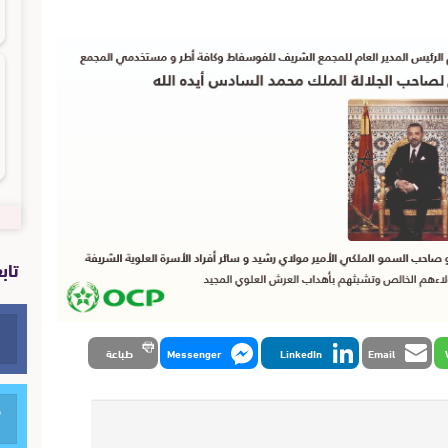
تاب
Email
LinkedIn
Messenger
طباعة