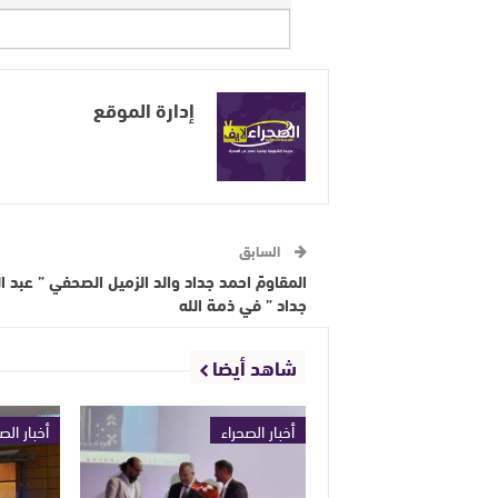
إدارة الموقع
السابق
المقاومً احمد جداد والد الزميل الصحفي ” عبد ال
جداد ” في ذمة الله
شاهد أيضا
أخبار الصحراء
أخبار الص