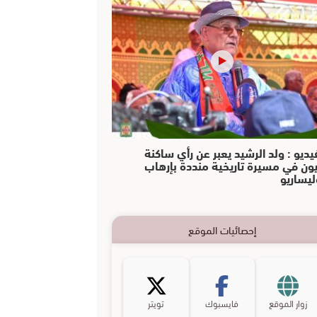
يديو : ولد الرشيد يعبر عن رأي ساكنة
يون في مسيرة تاريخية منددة بإرهاب
ليساريو
إحصائيات الموقع
زوار الموقع
فايسبوك
تويتر