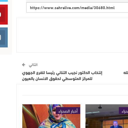
التالي
له
إنتخاب الدكتور نجيب التناني رئيسا للفرع الجهوي
للمركز المتوسطي لحقوق الانسان بالعيون
حراء
أخبار الصحراء