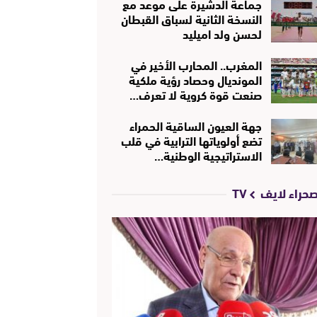
جماعة الدشيرة على موعد مع
النسخة الثانية لسباق القبطان
لحسن ولد اميليد
المغرب.. المحارب الأخير في
المونديال وحصاد رؤية ملكية
صنعت قوة كروية لا تعرف…
جهة العيون الساقية الحمراء
تضع أولوياتها الترابية في قلب
الاستراتيجية الوطنية…
حراء لايف TV