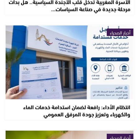
الأسرة المغربية تدخل قلب الأجندة السياسية.. هل بدأت
مرحلة جديدة في صناعة السياسات…
أخبار الصحراء
انتظام الأداء: رافعة لضمان استدامة خدمات الماء
والكهرباء وتعزيز جودة المرفق العمومي
أخبار الصحراء