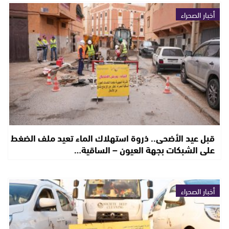
أخبار الصحراء
قبل عيد الأضحى.. ذروة استهلاك الماء تعيد ملف الضغط
على الشبكات بجهة العيون – الساقية…
أخبار الصحراء