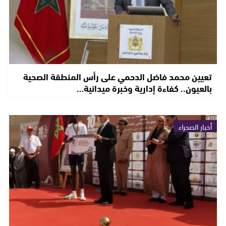
تعيين محمد فاضل الدحمي على رأس المنطقة الصحية
بالعيون.. كفاءة إدارية وخبرة ميدانية…
أخبار الصحراء