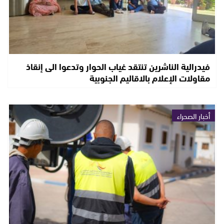
فيدرالية الناشرين تنتقد غياب الحوار وتدعوا الى إنقاذ
مقاولات الإعلام بالاقاليم الجنوبية
أخبار الصحراء