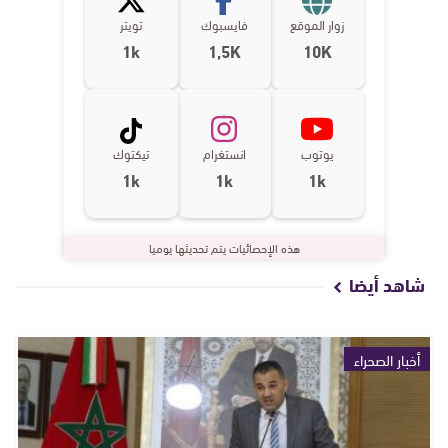
زوار الموقع
فايسبوك
تويتر
1k
1,5K
10K
يوتوب
انستغرام
تيكتوك
1k
1k
1k
هذه الإحصائيات يتم تحديثها يوميا
شاهد أيضا
أخبار الصحراء