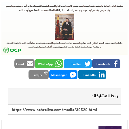
Email
WhatsApp
Twitter
Facebook
LinkedIn
Messenger
طباعة
رابط المشاركة :