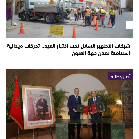
شبكات التطهير السائل تحت اختبار العيد.. تحركات ميدانية
استباقية بمدن جهة العيون
أخبار وطنية