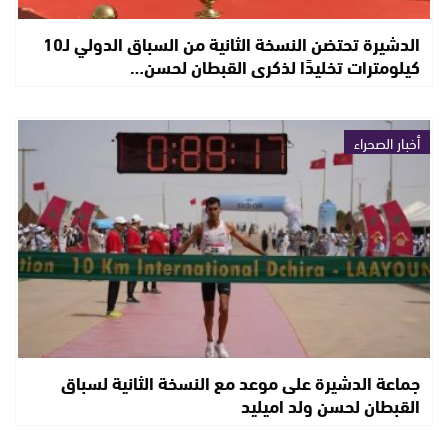
الدشيرة تحتضن النسخة الثانية من السباق الدولي لـ10
كيلومترات تخليدًا لذكرى القبطان لحسن…
أخبار الصحراء
جماعة الدشيرة على موعد مع النسخة الثانية لسباق
القبطان لحسن ولد اميليد