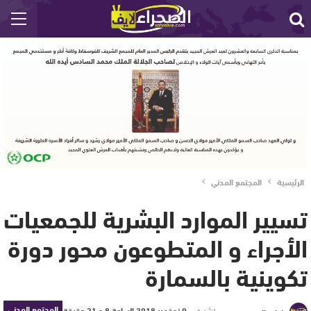
الرئيسية
المجتمع المدني
تسيير الموارد البشرية للجمعيات
الأجراء و المتطوعون محور دورة
تكوينية بالسمارة
المجتمع المدني
نشر في
9 نوفمبر 2018 الساعة 8 و 21 دقيقة