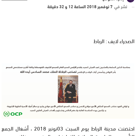
نشر في
7 نوفمبر 2018 الساعة 12 و 32 دقيقة
الصحراء لايف : الرباط
احتضنت مدينة الرباط يوم السبت 03نونبر 2018 ، أشغال الجمع