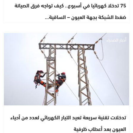
75 تدخلا كهربائيا في أسبوع.. كيف تواجه فرق الصيانة
ضغط الشبكة بجهة العيون – الساقية…
أخبار الصحراء
تدخلات تقنية سريعة تعيد التيار الكهربائي لعدد من أحياء
العيون بعد أعطاب ظرفية