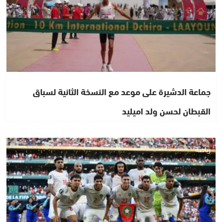
جماعة الدشيرة على موعد مع النسخة الثانية لسباق
القبطان لحسن ولد اميليد
رياضة