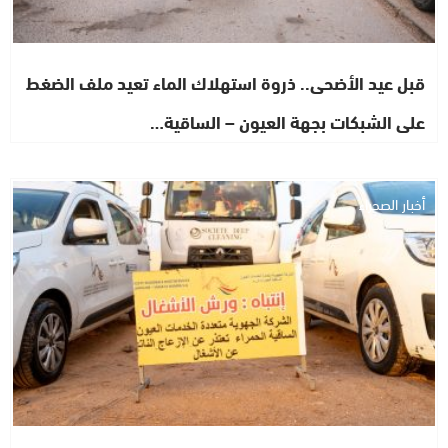
قبل عيد الأضحى.. ذروة استهلاك الماء تعيد ملف الضغط
على الشبكات بجهة العيون – الساقية…
أخبار الصحراء