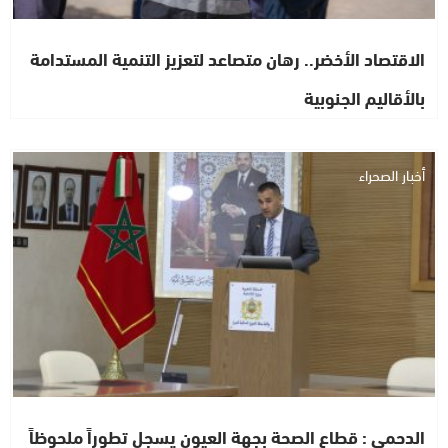
الاقتصاد الأخضر.. رهان متصاعد لتعزيز التنمية المستدامة
بالأقاليم الجنوبية
أخبار الصحراء
الدحمي : قطاع الصحة بجهة العيون يسجل تطوراً ملحوظاً