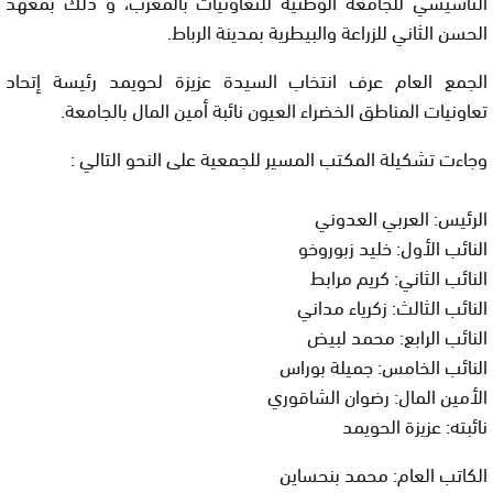
التأسيسي للجامعة الوطنية للتعاونيات بالمغرب، و ذلك بمعهد
الحسن الثاني للزراعة والبيطرية بمدينة الرباط.
الجمع العام عرف انتخاب السيدة عزيزة لحويمد رئيسة إتحاد
تعاونيات المناطق الخضراء العيون نائبة أمين المال بالجامعة.
وجاءت تشكيلة المكتب المسير للجمعية على النحو التالي :
الرئيس: العربي العدوني
النائب الأول: خليد زبوروخو
النائب الثاني: كريم مرابط
النائب الثالث: زكرياء مداني
النائب الرابع: محمد لبيض
النائب الخامس: جميلة بوراس
الأمين المال: رضوان الشاقوري
نائبته: عزيزة الحويمد
الكاتب العام: محمد بنحساين