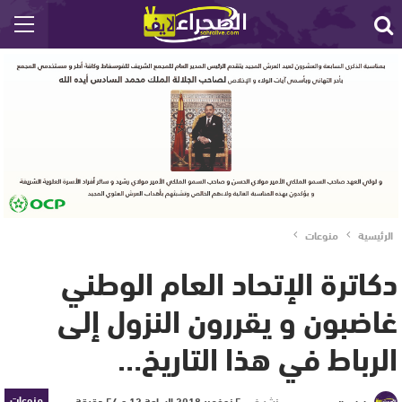
الرئيسية
منوعات
دكاترة الإتحاد العام الوطني
غاضبون و يقررون النزول إلى
الرباط في هذا التاريخ…
منوعات
نشر في
5 نوفمبر 2018 الساعة 12 و 54 دقيقة