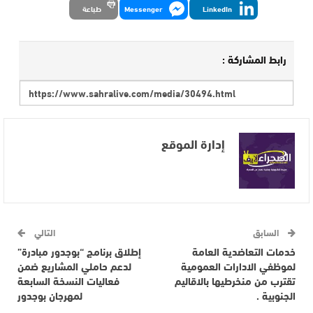
LinkedIn
Messenger
طباعة
رابط المشاركة :
إدارة الموقع
السابق
التالي
خدمات التعاضدية العامة
إطلاق برنامج “بوجدور مبادرة”
لموظفي الادارات العمومية
لدعم حاملي المشاريع ضمن
تقترب من منخرطيها بالاقاليم
فعاليات النسخة السابعة
الجنوبية .
لمهرجان بوجدور