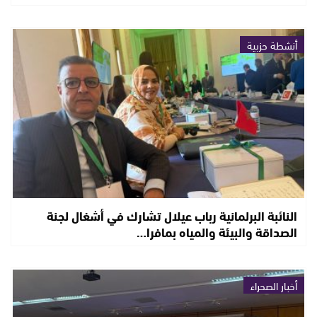
أنشطة حزبية
النائبة البرلمانية رباب عيلال تشارك في أشغال لجنة
الصداقة والبيئة والمياه بمافرا…
أخبار الصحراء