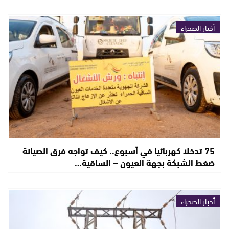
أخبار الصحراء
75 تدخلا كهربائيا في أسبوع.. كيف تواجه فرق الصيانة
ضغط الشبكة بجهة العيون – الساقية…
أخبار الصحراء