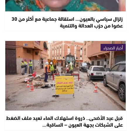
زلزال سياسي بالعيون… استقالة جماعية مع أكثر من 30
عضوا من حزب العدالة والتنمية
أخبار الصحراء
قبل عيد الأضحى.. ذروة استهلاك الماء تعيد ملف الضغط
على الشبكات بجهة العيون – الساقية…