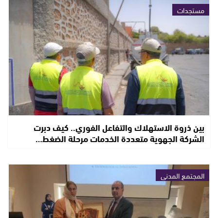
مستجدات
بين ذروة الاستهلاك والتفاعل الفوري.. كيف دبرت
الشركة الجهوية متعددة الخدمات مرحلة الضغط…
المجتمع المدني