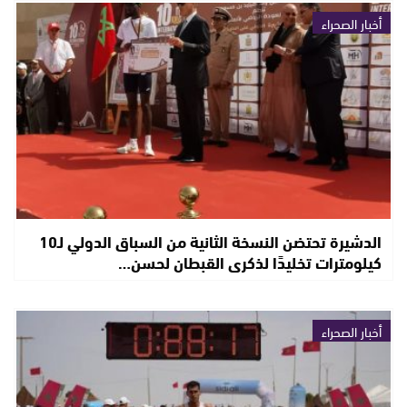
أخبار الصحراء
الدشيرة تحتضن النسخة الثانية من السباق الدولي لـ10
كيلومترات تخليدًا لذكرى القبطان لحسن…
أخبار الصحراء