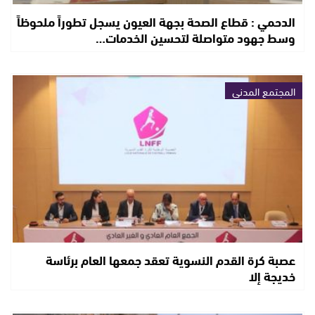
الدحمي : قطاع الصحة بجهة العيون يسجل تطوراً ملحوظاً
وسط جهود متواصلة لتحسين الخدمات…
المجتمع المدني
عصبة كرة القدم النسوية تعقد جمعها العام برئاسة
خديجة إلا