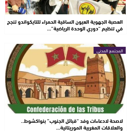
العصبة الجهوية العيون الساقية الحمراء للتايكواندو تنجح
في تنظيم “دوري الوحدة الرياضية”…
المجتمع المدني
لاصحة لادعاءات وفد “قبائل الجنوب” بنواكشوط..
والعلاقات المغربية الموريتانية…