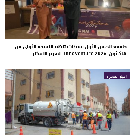
جامعة الحسن الأول بسطات تنظم النسخة الأولى من
هاكاثون“InnoVenture 2026” لتعزيز الابتكار…
أخبار الصحراء