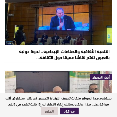
التنمية الثقافية والصناعات الإبداعية.. ندوة دولية
بالعيون تفتح نقاشا عميقا حول الثقافة…
أخبار الصحراء
يستخدم هذا الموقع ملفات تعريف الارتباط لتحسين تجربتك. سنفترض أنك
موافق على هذا ، ولكن يمكنك إلغاء الاشتراك إذا كنت ترغب في ذلك.
موافق
المزيد