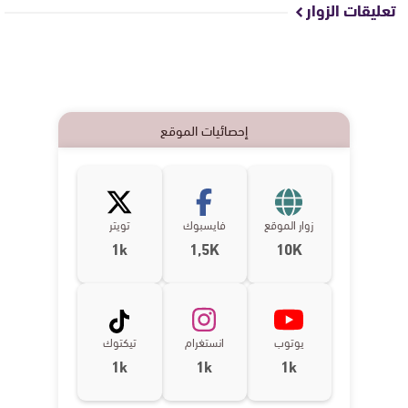
تعليقات الزوار
إحصائيات الموقع
زوار الموقع
فايسبوك
تويتر
1k
1,5K
10K
يوتوب
انستغرام
تيكتوك
1k
1k
1k