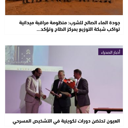
جودة الماء الصالح للشرب: منظومة مراقبة ميدانية
تواكب شبكة التوزيع بمركز الطاح وتؤكد…
أخبار الصحراء
العيون تحتضن دورات تكوينية في التشخيص المسرحي