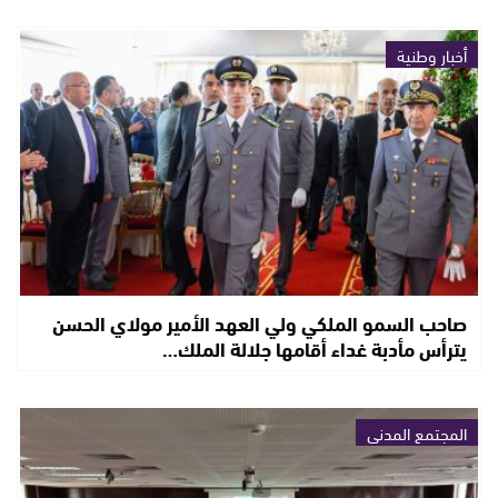
أخبار وطنية
صاحب السمو الملكي ولي العهد الأمير مولاي الحسن
يترأس مأدبة غداء أقامها جلالة الملك…
المجتمع المدني