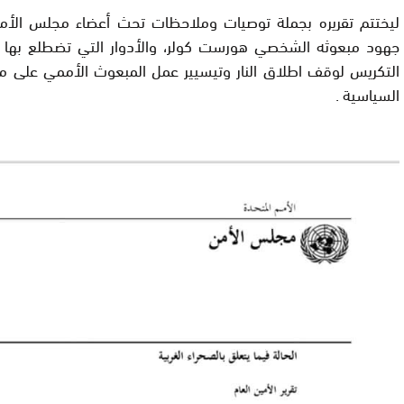
ليختتم تقريره بجملة توصيات وملاحظات تحث أعضاء مجلس الأم
جهود مبعوثه الشخصي هورست كولر، والأدوار التي تضطلع بها 
التكريس لوقف اطلاق النار وتيسيير عمل المبعوث الأممي على مس
السياسية .