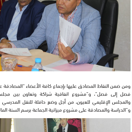
ومن ضمن النقاط المصادق عليها بإجماع كافة الأعضاء “المصادقة ع
فصل إلى فصل”، و”مشروع اتفاقية شراكة وتعاون بين مجلس 
والمجلس الإقليمي للعيون، من أجل وضع حافلة للنقل المدرسي ره
و”الدراسة والمصادقة على مشروع ميزانية الجماعة برسم السنة المالية 019