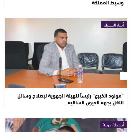
وسيط المملكة
أخبار الصحراء
“مولود الكيرع” رئيساً للهيئة الجهوية لإصلاح وسائل
النقل بجهة العيون الساقية…
أنشطة حزبية