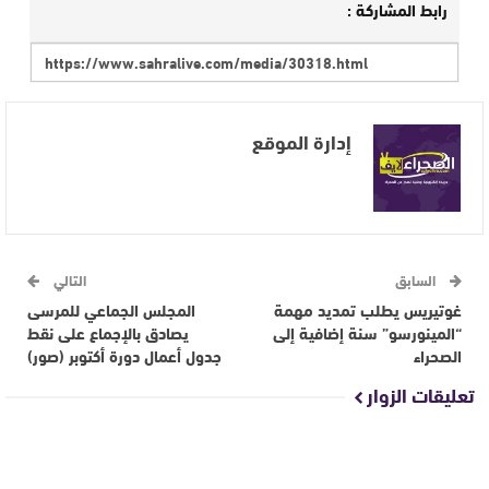
رابط المشاركة :
إدارة الموقع
السابق
التالي
غوتيريس يطلب تمديد مهمة
المجلس الجماعي للمرسى
“المينورسو” سنة إضافية إلى
يصادق بالإجماع على نقط
الصحراء
جدول أعمال دورة أكتوبر (صور)
تعليقات الزوار