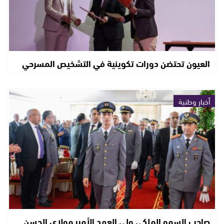
العيون تحتضن دورات تكوينية في التشخيص المسرحي
أخبار وطنية
صاحب السمو الملكي ولي العهد الأمير مولاي الحسن