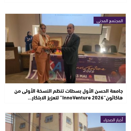
المجتمع المدني
جامعة الحسن الأول بسطات تنظم النسخة الأولى من
هاكاثون“InnoVenture 2026” لتعزيز الابتكار…
أخبار الصحراء