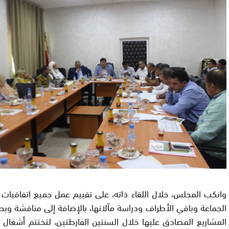
وانكب المجلس، خلال اللقاء ذاته، على تقييم عمل جميع اتفاقيات ا
الجماعة وباقي الأطراف ودراسة مآلاتها، بالإضافة إلى مناقشة و
المشاريع المصادق عليها خلال السنتين الفارطتين، لتختتم أشغال ا