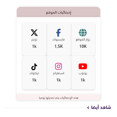
إحصائيات الموقع
زوار الموقع
فايسبوك
تويتر
1k
1,5K
10K
يوتوب
انستغرام
تيكتوك
1k
1k
1k
هذه الإحصائيات يتم تحديثها يوميا
شاهد أيضا