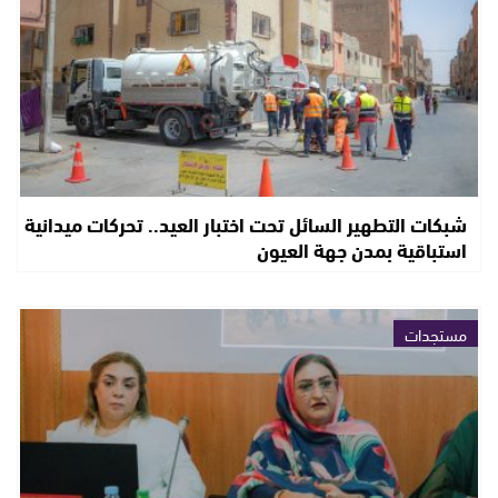
شبكات التطهير السائل تحت اختبار العيد.. تحركات ميدانية
استباقية بمدن جهة العيون
مستجدات