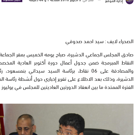
إدارة الموقع
الصحراء لايف : سيد احمد صدوقي
صادق المجلس الجماعي الدشيرة، صباح يومه الخميس بمقر الجماعة
النقاط المبرمجة ضمن جدول أعمال دورة أكتوبر العادية المخصص
والمصادقة على 06 نقاط، برئاسة السيد سيداتي بنمسعود
الدشيرة، وذلك بعد الاطلاع على تقرير إخباري حول أنشطة رئاسة ا
الفترة الممتدة ما بين انعقاد الدورتين العاديتين للمجلس في يوليوز و