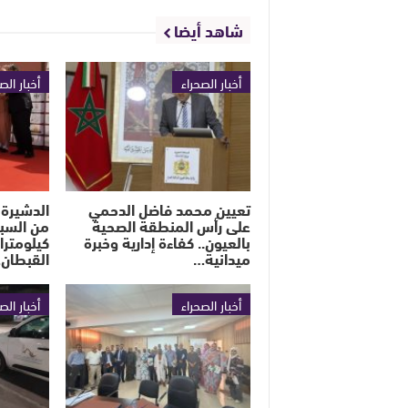
شاهد أيضا
أخبار الصحراء
أخبار الص
تعيين محمد فاضل الدحمي
الدشيرة 
على رأس المنطقة الصحية
بالعيون.. كفاءة إدارية وخبرة
كيلومترا
ميدانية…
القبطان
أخبار الصحراء
أخبار الص