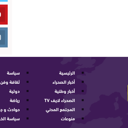
الرئيسية
سياسة
أخبار الصحراء
ثقافة وفن
أخبار وطنية
دولية
الصحراء لايف TV
رياضة
المجتمع المدني
حوادث و جر
منوعات
سياسة الخ