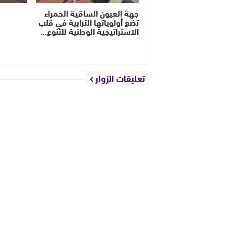
جهة العيون الساقية الحمراء
تضع أولوياتها الترابية في قلب
الاستراتيجية الوطنية للتنوع…
تعليقات الزوار