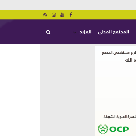
المجتمع المدني
المزيد