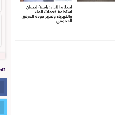
انتظام الأداء: رافعة لضمان
استدامة خدمات الماء
والكهرباء وتعزيز جودة المرفق
العمومي
تاب