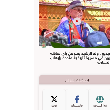
يديو : ولد الرشيد يعبر عن رأي ساكنة
يون في مسيرة تاريخية منددة بإرهاب
ليساريو
إحصائيات الموقع
زوار الموقع
فايسبوك
تويتر