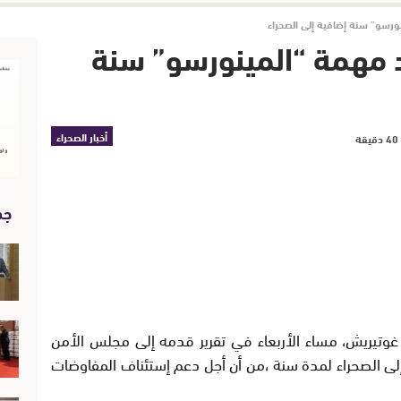
رسو” سنة إضافية إلى الصحراء
 مهمة “المينورسو” سنة
أخبار الصحراء
جد
غوتيريش، مساء الأربعاء في تقرير قدمه إلى مجلس الأمن
 إلى الصحراء لمدة سنة ،من أن أجل دعم إستئناف المفاوضات