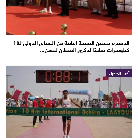
الدشيرة تحتضن النسخة الثانية من السباق الدولي لـ10
كيلومترات تخليدًا لذكرى القبطان لحسن…
أخبار الصحراء