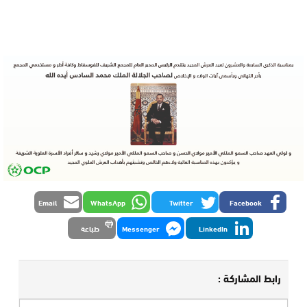
Email
WhatsApp
Twitter
Facebook
LinkedIn
Messenger
طباعة
رابط المشاركة :