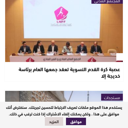
المجتمع المدني
عصبة كرة القدم النسوية تعقد جمعها العام برئاسة
خديجة إلا
مستجدات
يستخدم هذا الموقع ملفات تعريف الارتباط لتحسين تجربتك. سنفترض أنك
موافق على هذا ، ولكن يمكنك إلغاء الاشتراك إذا كنت ترغب في ذلك.
موافق
المزيد