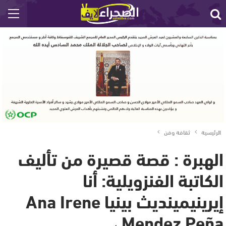
الرئيسية
ثقافة وفن
الهبرة : قصة قصيرة من تأليف
الكاتبة الفنزويلية: أنا
إيرينيمينديث بينيا Ana Irene
Mendez Peña ،