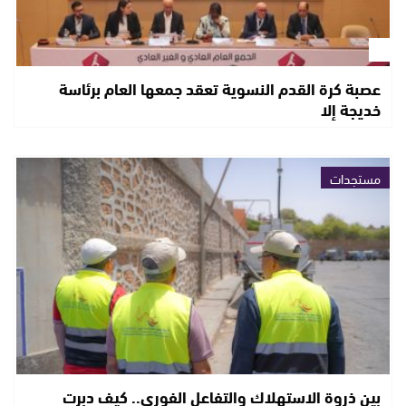
عصبة كرة القدم النسوية تعقد جمعها العام برئاسة
خديجة إلا
مستجدات
بين ذروة الاستهلاك والتفاعل الفوري.. كيف دبرت