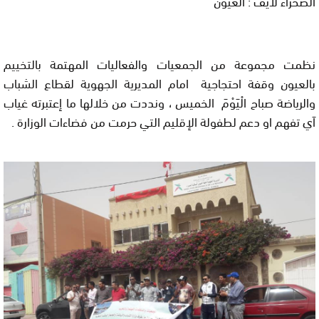
الصحراء لايف : العيون
نظمت مجموعة من الجمعيات والفعاليات المهتمة بالتخييم
بالعيون وقفة احتجاجية امام المديرية الجهوية لقطاع الشباب
والرياضة صباح الْيَوْمَ الخميس ، ونددت من خلالها ما إعتبرته غياب
اَي تفهم او دعم لطفولة الإقليم التي حرمت من فضاءات الوزارة .