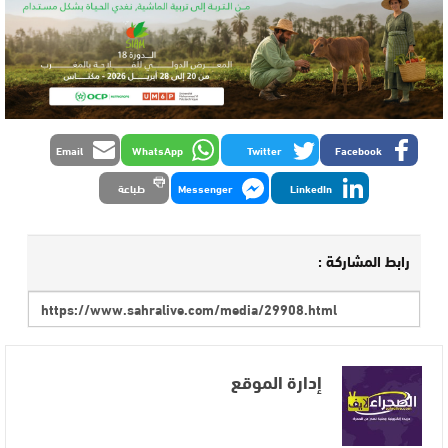
Email
WhatsApp
Twitter
Facebook
LinkedIn
Messenger
طباعة
رابط المشاركة :
إدارة الموقع