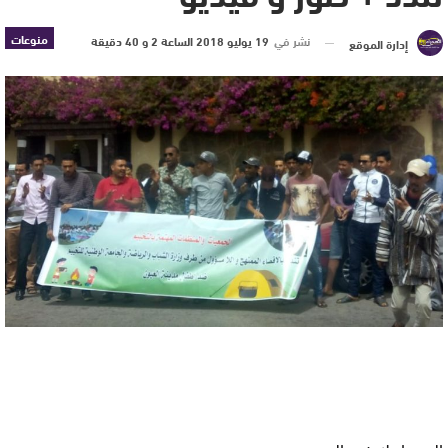
منوعات
نشر في
19 يوليو 2018 الساعة 2 و 40 دقيقة
إدارة الموقع