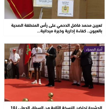
تعيين محمد فاضل الدحمي على رأس المنطقة الصحية
بالعيون.. كفاءة إدارية وخبرة ميدانية…
أخبار الصحراء
الدشيرة تحتضن النسخة الثانية من السباق الدولي لـ10