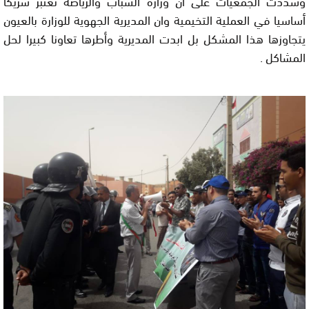
وشددت الجمعيات على ان وزارة الشباب والرياضة تعتبر شريكا
أساسيا في العملية التخيمية وان المديرية الجهوية للوزارة بالعيون
يتجاوزها هذا المشكل بل ابدت المديرية وأطرها تعاونا كبيرا لحل
المشاكل .