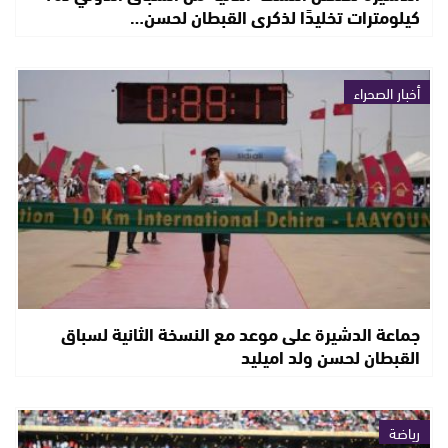
كيلومترات تخليدًا لذكرى القبطان لحسن…
أخبار الصحراء
جماعة الدشيرة على موعد مع النسخة الثانية لسباق
القبطان لحسن ولد اميليد
رياضة