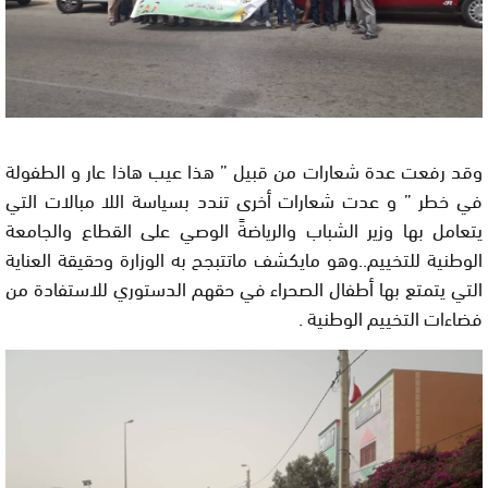
وقد رفعت عدة شعارات من قبيل ” هذا عيب هاذا عار و الطفولة
في خطر ” و عدت شعارات أخرى تندد بسياسة اللا مبالات التي
يتعامل بها وزير الشباب والرياضةً الوصي على القطاع والجامعة
الوطنية للتخييم..وهو مايكشف ماتتبجح به الوزارة وحقيقة العناية
التي يتمتع بها أطفال الصحراء في حقهم الدستوري للاستفادة من
فضاءات التخييم الوطنية .