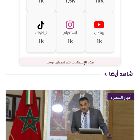
يوتوب
انستغرام
تيكتوك
1k
1k
1k
هذه الإحصائيات يتم تحديثها يوميا
شاهد أيضا
أخبار الصحراء