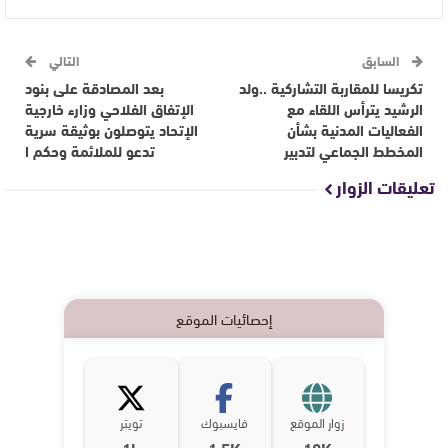
السابق
التالي
تكريسا للمقاربة التشاركية ..ولد
بعد المصادقة على بنود
الرشيد يترأس اللقاء مع
الإتفاق الفلاحي وزارء خارجية
الفعاليات المدنية بشأن
الإتحاد يتوصلون بوثيقة سرية
المخطط الجماعي لتدبير
تدعو للملائمة وحكم ا
تعليقات الزوار
إحصائيات الموقع
زوار الموقع
فايسبوك
تويتر
1k
1,5K
10K