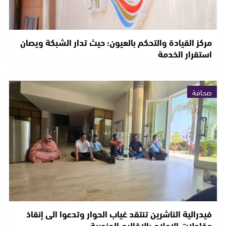
مركز القيادة والتحكم بالعيون؛ حيث تدار الشبكة ويصان
استقرار الخدمة
صحافة
فيدرالية الناشرين تنتقد غياب الحوار وتدعوا الى إنقاذ
مقاولات الإعلام بالاقاليم الجنوبية