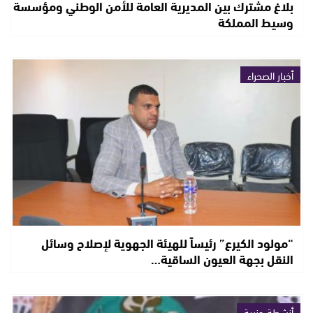
بلاغ مشترك بين المديرية العامة للأمن الوطني ومؤسسة
وسيط المملكة
أخبار الصحراء
“مولود الكيرع” رئيساً للهيئة الجهوية لإصلاح وسائل
النقل بجهة العيون الساقية…
أنشطة حزبية