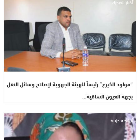
أخبار الصحراء
“مولود الكيرع” رئيساً للهيئة الجهوية لإصلاح وسائل النقل
بجهة العيون الساقية…
أنشطة حزبية