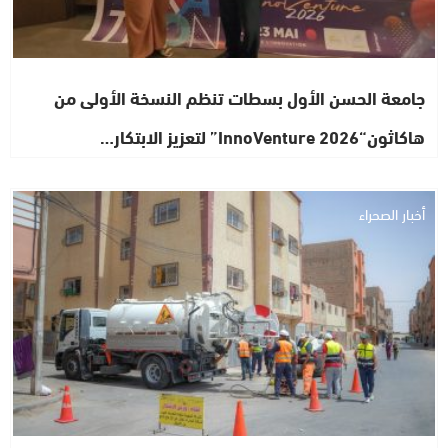
جامعة الحسن الأول بسطات تنظم النسخة الأولى من
هاكاثون“InnoVenture 2026” لتعزيز الابتكار…
أخبار الصحراء