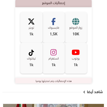
إحصائيات الموقع
زوار الموقع
فايسبوك
تويتر
1k
1,5K
10K
يوتوب
انستغرام
تيكتوك
1k
1k
1k
هذه الإحصائيات يتم تحديثها يوميا
شاهد أيضا