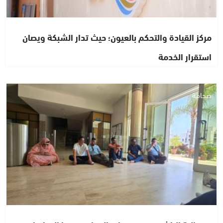
مركز القيادة والتحكم بالعيون؛ حيث تدار الشبكة ويصان
استقرار الخدمة
صحافة