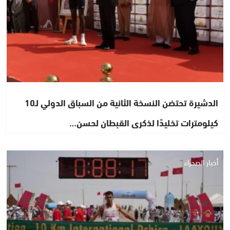
الدشيرة تحتضن النسخة الثانية من السباق الدولي لـ10
كيلومترات تخليدًا لذكرى القبطان لحسن…
أخبار الصحراء