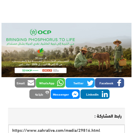
Email
WhatsApp
Twitter
Facebook
LinkedIn
Messenger
طباعة
رابط المشاركة :