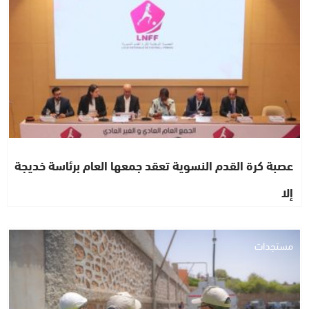
عصبة كرة القدم النسوية تعقد جمعها العام برئاسة خديجة
إلا
مستجدات