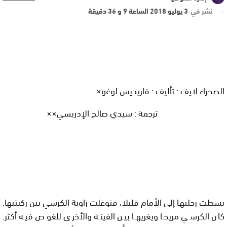
نشر في
3 يوليو 2018 الساعة 9 و 36 دقيقة
الصحراء لايف : تأليف : فاريديس لوغو×
ترجمة : سيدي صالح الإدريسي××
بسطت رجليها إلى الأمام قليلا، فتوغلت زاوية الكرسي بين ركبتيها.
كان الكرسي مريحا ويغريها بين الفينة والأخرى للغوص فيه أكثر.