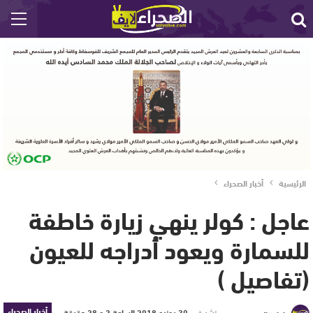
الرئيسية
أخبار الصحراء
عاجل : كولر ينهي زيارة خاطفة
للسمارة ويعود أدراجه للعيون
(تفاصيل )
أخبار الصحراء
نشر في
30 يونيو 2018 الساعة 2 و 28 دقيقة