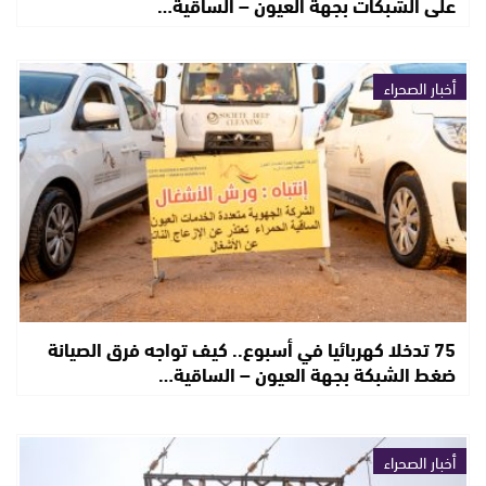
على الشبكات بجهة العيون – الساقية…
أخبار الصحراء
75 تدخلا كهربائيا في أسبوع.. كيف تواجه فرق الصيانة
ضغط الشبكة بجهة العيون – الساقية…
أخبار الصحراء