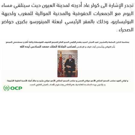
تجدر الإشارة الى كولر عاد أدرجه لمدينة العيون حيث سيتلقي مساء
اليوم مع الجمعيات الحقوقية والمدنية الموالية للمغرب ولحبهة
البوليساريو، وذلك بالمقر الرئيسي لبعثة المينورسو بكبرى حواضر
الصحراء .