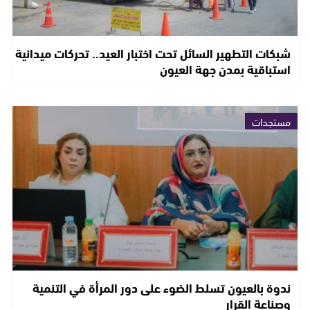
شبكات التطهير السائل تحت اختبار العيد.. تحركات ميدانية
استباقية بمدن جهة العيون
مستجدات
ندوة بالعيون تسلط الضوء على دور المرأة في التنمية
وصناعة القرار