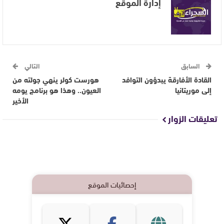
إدارة الموقع
السابق
التالي
القادة الأفارقة يبدؤون التوافد
هورست كولر ينهي جولته من
إلى موريتانيا
العيون.. وهذا هو برنامج يومه
الأخير
تعليقات الزوار
إحصائيات الموقع