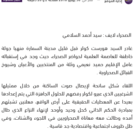
إدارة الموقع
الصحراء لايف : سيد أحمد السلامي
غادر السيد هورست كولر قبل قليل مدينة السمارة منهيا جولة
خاطفة للعاصمة العلمية لحواضر الصحراء، حيث وجد في إستقباله
عامل الإقليم حميد نعيمي وثلة من المنتخبين والأعيان وشيوخ
القبائل الصحراوية .
اللقاء شكل سانحة لإيصال صوت الساكنة من خلال ممثيلها
الشرغيين الذي عبرو لكولر رفضهم للحلول الجاهزة التي يتم إعدادها
بعيدا عن المعطيات الحقيقية على أرض الواقع، معلنين تشبثهم
بمبادرة الحكم الذاتي كحل وحيد وأوحد لإنهاء النزاع الذي طال
أمده وطالت معه معاناة الصحراويين في اللجوء والشتات، وفي
ظل ظروف اجتماعية واقتصادية جد قاسية .