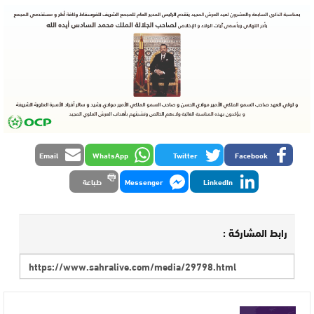
Email
WhatsApp
Twitter
Facebook
LinkedIn
Messenger
طباعة
رابط المشاركة :