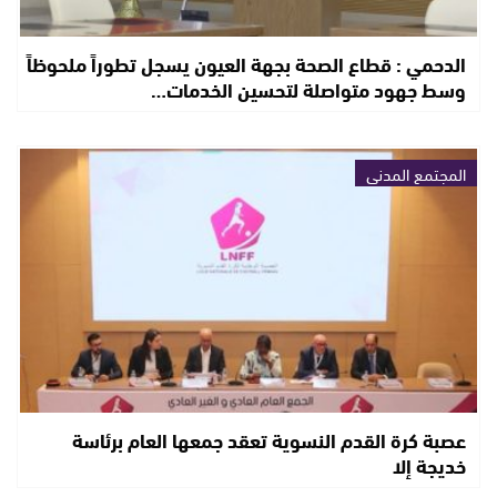
الدحمي : قطاع الصحة بجهة العيون يسجل تطوراً ملحوظاً
وسط جهود متواصلة لتحسين الخدمات…
المجتمع المدني
عصبة كرة القدم النسوية تعقد جمعها العام برئاسة
خديجة إلا