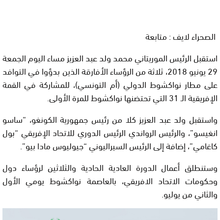
الصحراء لايف : متابعة
استقبل الرئيس الموريتاني محمد ولد عبد العزيز مساء اليوم الجمعة
29 يونيو 2018، ثلاثة من الرؤساء الأفارقة الذين بدؤوا في التوافد
على مطار نواكشوط الدولي (أم التونسي)، للمشاركة في القمة
الإفريقية الـ 31 التي تحتضنها نواكشوط للمرة الأولى.
واستقبل ولد عبد العزيز كلا من رئيس جمهورية الكونغو، “ساسو
انغيسو”، والرئيس الرواندي الرئيس الدوري للاتحاد الإفريقي “بول
كاغامي”، إضافة إلى الرئيس السيراليوني “جيوليوس مادا بيو”.
وستنطلق أعمال الدورة العادية الحادية والثلاثين لرؤساء دول
وحكومات الاتحاد الافريقي، بالعاصمة نواكشوط يومي الأول
والثاني من يوليو.