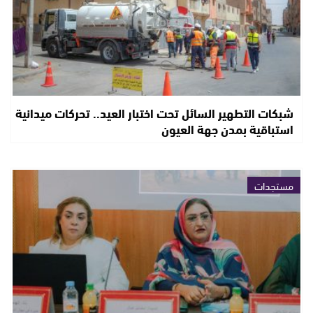
شبكات التطهير السائل تحت اختبار العيد.. تحركات ميدانية
استباقية بمدن جهة العيون
مستجدات