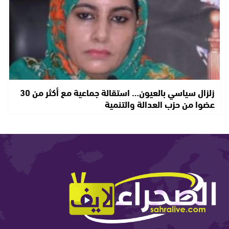
زلزال سياسي بالعيون… استقالة جماعية مع أكثر من 30
عضوا من حزب العدالة والتنمية