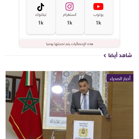
يوتوب
انستغرام
تيكتوك
1k
1k
1k
هذه الإحصائيات يتم تحديثها يوميا
شاهد أيضا
أخبار الصحراء