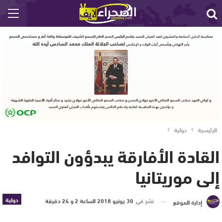
الرئيسية
دولية
القادة الأفارقة يبدؤون التوافد
إلى موريتانيا
دولية
نشر في
30 يونيو 2018 الساعة 2 و 24 دقيقة
إدارة الموقع