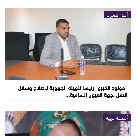
أخبار الصحراء
“مولود الكيرع” رئيساً للهيئة الجهوية لإصلاح وسائل
النقل بجهة العيون الساقية…
أنشطة حزبية