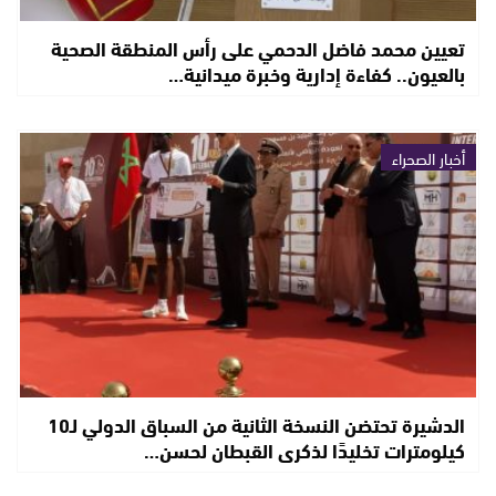
تعيين محمد فاضل الدحمي على رأس المنطقة الصحية
بالعيون.. كفاءة إدارية وخبرة ميدانية…
أخبار الصحراء
الدشيرة تحتضن النسخة الثانية من السباق الدولي لـ10
كيلومترات تخليدًا لذكرى القبطان لحسن…