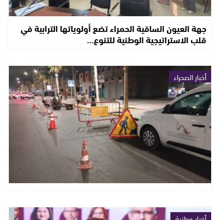
جهة العيون الساقية الحمراء تضع أولوياتها الترابية في
قلب الاستراتيجية الوطنية للتنوع…
أخبار الصحراء
أخبار وطنية