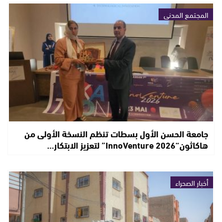
المجتمع المدني
جامعة الحسن الأول بسطات تنظم النسخة الأولى من
هاكاثون“InnoVenture 2026” لتعزيز الابتكار…
أخبار الصحراء