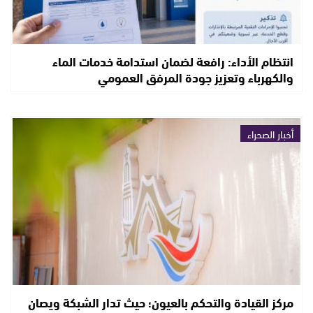
انتظام الأداء: رافعة لضمان استدامة خدمات الماء
والكهرباء وتعزيز جودة المرفق العمومي
أخبار الصحراء
مركز القيادة والتحكم بالعيون؛ حيث تدار الشبكة ويصان