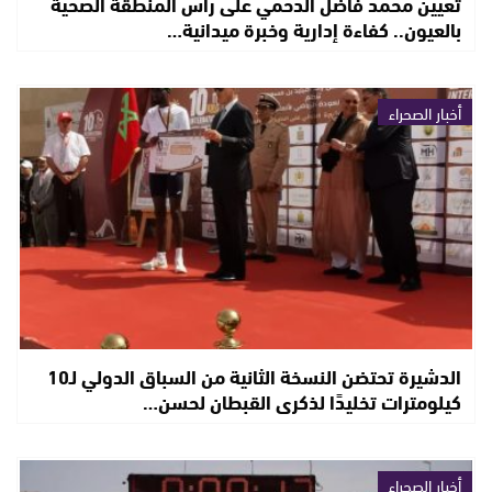
تعيين محمد فاضل الدحمي على رأس المنطقة الصحية
بالعيون.. كفاءة إدارية وخبرة ميدانية…
أخبار الصحراء
الدشيرة تحتضن النسخة الثانية من السباق الدولي لـ10
كيلومترات تخليدًا لذكرى القبطان لحسن…
أخبار الصحراء