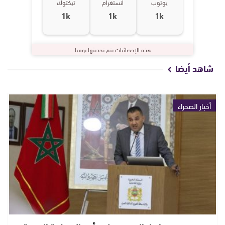
يوتوب
انستغرام
تيكتوك
1k
1k
1k
هذه الإحصائيات يتم تحديثها يوميا
شاهد أيضا
أخبار الصحراء