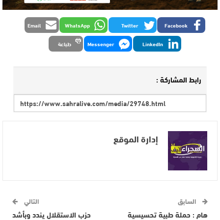
Email
WhatsApp
Twitter
Facebook
LinkedIn
Messenger
طباعة
رابط المشاركة :
إدارة الموقع
السابق
التالي
هام : حملة طبية تحسيسية
حزب الاستقلال يندد وبأشد