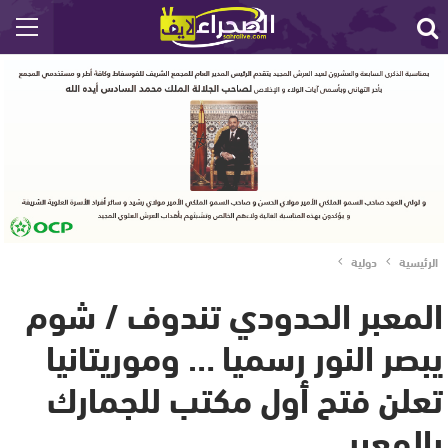
الرئيسية
دولية
المعبر الحدودي تندوف / شوم
يبصر النور رسميا … وموريتانيا
تعلن فتح أول مكتب للجمارك
بالمعبر