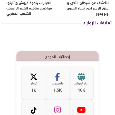
للكشف عن سرطان الثدي و
العبارات بندوة عيوش وإثارتها
عنق الرحم لدى نساء العيون
مواضيع منافية للقيم الراسخة
وبوجدور
للشعب المغربي
تعليقات الزوار
إحصائيات الموقع
زوار الموقع
فايسبوك
تويتر
1k
1,5K
10K