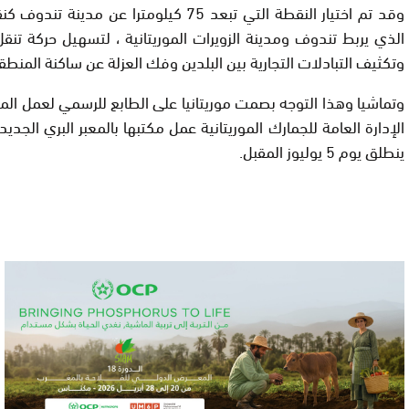
وقد تم اختيار النقطة التي تبعد 75 كيلومترا عن م
الذي يربط تندوف ومدينة الزويرات الموريتانية ، لتسهيل حركة تنق
وتكثيف التبادلات التجارية بين البلدين وفك العزلة عن ساكنة المنطق
وتماشيا وهذا التوجه بصمت موريتانيا على الطابع للرسمي لعمل الم
الإدارة العامة للجمارك الموريتانية عمل مكتبها بالمعبر البري الجدي
ينطلق يوم 5 يوليوز المقبل.