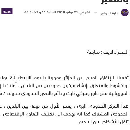
دولية
نشر في
21 يونيو 2018 الساعة 11 و 53 دقيقة
إدارة الموقع
الصحراء لايف : متابعة
نواكشوط والمتعلق بإنشاء مركزين حدوديين بين البلدين ، أعلنت الإ
الموريتانية فتح حاجز جمركي ثابت ودائم بالمعبر الحدودي تندوف / ش
هذا المركز الحدودي البري ، يعتبر الأول من نوعه بين البلدين 
الحدودي المشترك كما انه يهدف إلى تكثيف التعاون الإقتصادي ، 
تنقل الأشخاص بين البلدين.