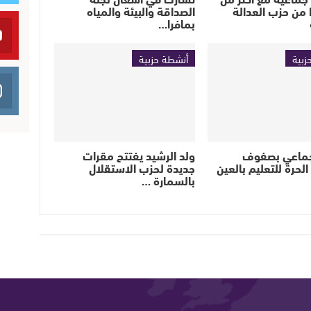
ا من حزب العدالة
الصداقة والبيئة والمياه
بمافرا…
زبية
أنشطة حزبية
جماعي بصفوف
ولد الرشيد يفتتح مقرات
الحرة للتعليم بالعين
جديدة لحزب الاستقلال
بالسمارة …