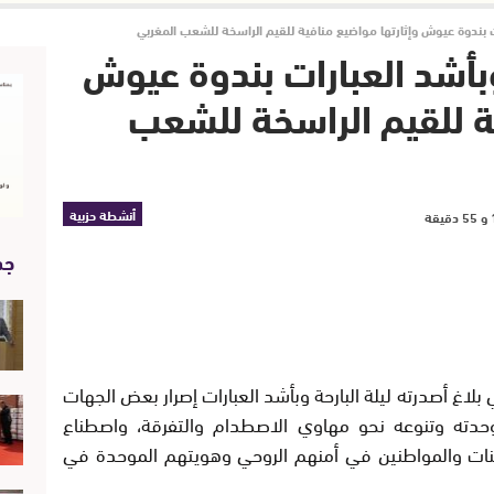
ت بندوة عيوش وإثارتها مواضيع منافية للقيم الراسخة للشعب المغربي
بأشد العبارات بندوة عيوش
ية للقيم الراسخة للشعب
أنشطة حزبية
جد
بلاغ أصدرته ليلة البارحة وبأشد العبارات إصرار بعض الجهات
دته وتنوعه نحو مهاوي الاصطدام والتفرقة، واصطناع
اطنات والمواطنين في أمنهم الروحي وهويتهم الموحدة في