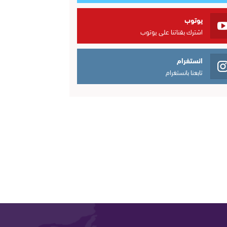
يوتوب
اشترك بقناتنا على يوتوب
انستغرام
تابعنا بانستغرام