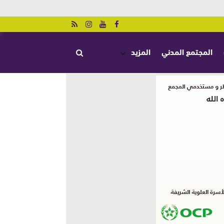
المجتمع المدني
المزيد