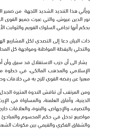
ويأتي هذا التنديد الشديد اللجهة من ضمير الأ
نور الدين عيوش، والتي عبرت جميع القوى الحي
بحكم أنها تجافي السلوك القويم والثوابت الأ
ذات البيان دعا إلى التصدي لكل المشاريع ا
والتحلي باليقظة المواطنة ومواجهة كل المحا
يشار الى أن حزب الاستقلال قد سبق وأن أص
الإسلامي والمذهب المالكي، في خطوة متقد
معبرا عن رفضه القوي للزج به في خلافات وصر
ومن المرتقب أن تناقش الندوة المثيرة الجدل
الدينية، وآفاق العلمنة، والمساواة في الإ
والتصرف، والإجهاض، والبنوة، والعلاقات خارج 
مواضيع تدخل في حكم المحسوم والمبادئ الثا
والشقاق الفكري والقيمي بين مكونات الشعب