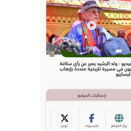
يديو : ولد الرشيد يعبر عن رأي ساكنة
يون في مسيرة تاريخية منددة بإرهاب
ليساريو
إحصائيات الموقع
زوار الموقع
فايسبوك
تويتر