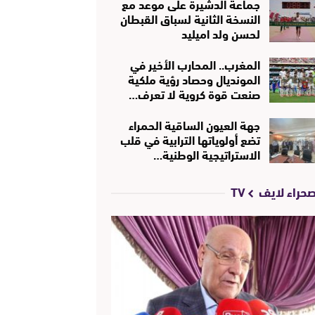
جماعة الدشيرة على موعد مع
النسخة الثانية لسباق القبطان
لحسن ولد اميليد
المغرب.. المحارب الأخير في
المونديال وحصاد رؤية ملكية
صنعت قوة كروية لا تعرف…
جهة العيون الساقية الحمراء
تضع أولوياتها الترابية في قلب
الاستراتيجية الوطنية…
حراء لايف TV