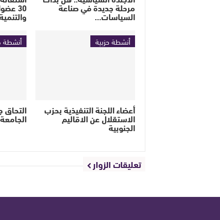
مرحلة جديدة في صناعة
30 عضو
السياسات…
والتنمية
أنشطة حزبية
أنشطة ح
أعضاء اللجنة التنفيذية بحزب
التحاق 
الاستقلال عن الاقاليم
الجامعة 
الجنوبية
تعليقات الزوار