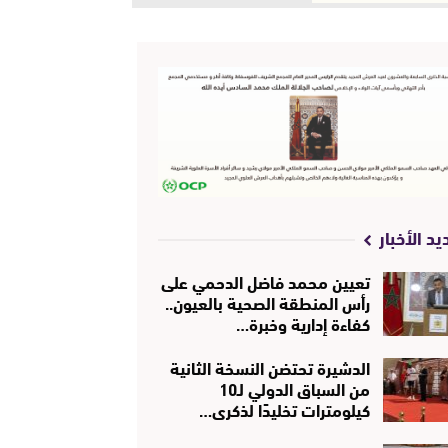
يد الأخبار
تعيين محمد فاضل الدحمي على
رأس المنطقة الصحية بالعيون..
كفاءة إدارية وخبرة…
الدشيرة تحتضن النسخة الثانية
من السباق الدولي لـ10
كيلومترات تخليدًا لذكرى…