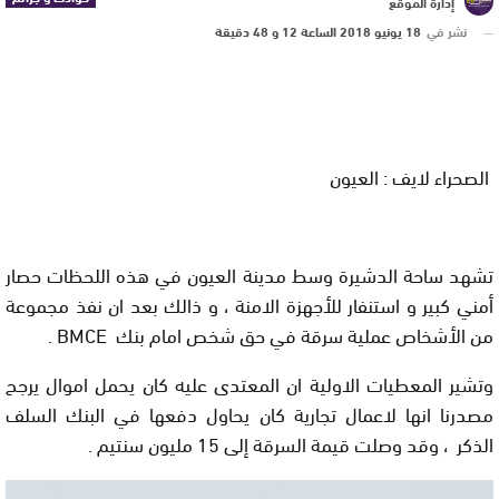
إدارة الموقع
نشر في
18 يونيو 2018 الساعة 12 و 48 دقيقة
الصحراء لايف : العيون
تشهد ساحة الدشيرة وسط مدينة العيون في هذه اللحظات حصار
أمني كبير و استنفار للأجهزة الامنة ، و ذالك بعد ان نفذ مجموعة
من الأشخاص عملية سرقة في حق شخص امام بنك BMCE .
وتشير المعطيات الاولية ان المعتدى عليه كان يحمل اموال يرجح
مصدرنا انها لاعمال تجارية كان يحاول دفعها في البنك السلف
الذكر ، وقد وصلت قيمة السرقة إلى 15 مليون سنتيم .