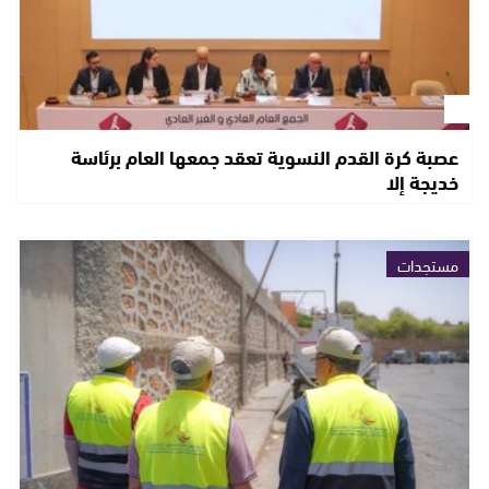
عصبة كرة القدم النسوية تعقد جمعها العام برئاسة
خديجة إلا
مستجدات