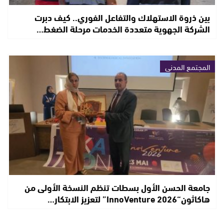
بين ذروة الاستهلاك والتفاعل الفوري.. كيف دبرت
الشركة الجهوية متعددة الخدمات مرحلة الضغط…
المجتمع المدني
جامعة الحسن الأول بسطات تنظم النسخة الأولى من
هاكاثون“InnoVenture 2026” لتعزيز الابتكار…