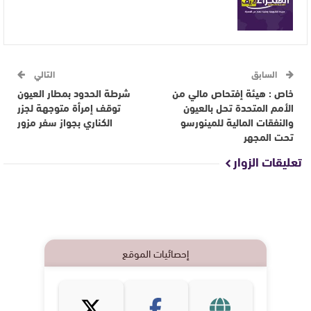
السابق
التالي
خاص : هيئة إفتحاص مالي من
شرطة الحدود بمطار العيون
الأمم المتحدة تحل بالعيون
توقف إمرأة متوجهة لجزر
والنفقات المالية للمينورسو
الكناري بجواز سفر مزور
تحت المجهر
تعليقات الزوار
إحصائيات الموقع