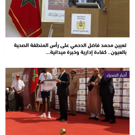
تعيين محمد فاضل الدحمي على رأس المنطقة الصحية
بالعيون.. كفاءة إدارية وخبرة ميدانية…
أخبار الصحراء