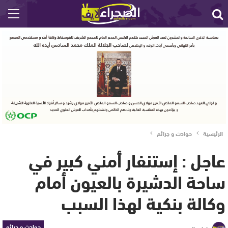
الرئيسية
حوادث و جرائم
عاجل : إستنفار أمني كبير في
ساحة الدشيرة بالعيون أمام
وكالة بنكية لهذا السبب
حوادث و جرائم