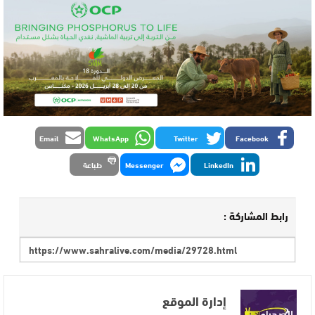
Email
WhatsApp
Twitter
Facebook
LinkedIn
Messenger
طباعة
رابط المشاركة :
إدارة الموقع