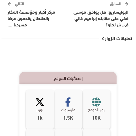
السابق
التالي
البوليساريو: هل يوافق موسى
مركز أكبار ومؤسسة المكار
فكي على مقابلة إبراهيم غالي
بالطنطان يقدمون عرضا
في بئر لحلو؟
مسرحيا ….
تعليقات الزوار
إحصائيات الموقع
زوار الموقع
فايسبوك
تويتر
1k
1,5K
10K