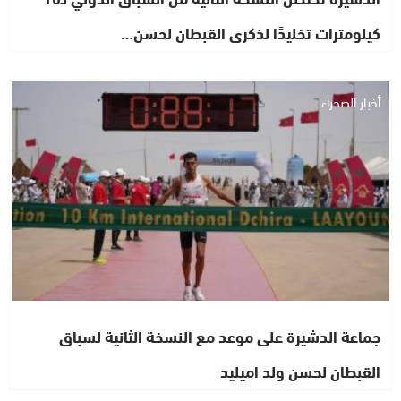
كيلومترات تخليدًا لذكرى القبطان لحسن…
أخبار الصحراء
جماعة الدشيرة على موعد مع النسخة الثانية لسباق
القبطان لحسن ولد اميليد