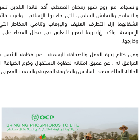
وانسجاما مع روح شهر رمضان المعظم، أكد قائدا البلدين تشبث
والتسامح والتعايش السلمي، التي جاء بها الإسلام . وأعرب قائد
انشغالهما إزاء التطرف العنيف والإرهاب وتنامي المخاطر التي
الإفريقية. وأكدا إرادتهما لتعزيز التعاون في مجال القضاء على
وخارجها
.
وفي ختام زيارة العمل والصداقة الرسمية ، عبر فخامة الرئيس ب
المرافق له ، عن عميق امتنانه لحفاوة الاستقبال وكرم الضيافة
الجلالة الملك محمد السادس والحكومة المغربية والشعب المغربي