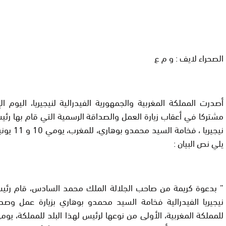
الصحراء لايف : و م ع
أصدرت المملكة المغربية والجمهورية الفيدرالية لنيجيريا، اليوم الإث
مشتركا في أعقاب زيارة العمل والصداقة الرسمية التي قام بها رئ
نيجيريا ، فخامة الس
يلي نص البيان
:
”
بدعوة كريمة من صاحب الجلالة الملك محمد السادس، قام رئي
نيجيريا الفيدرالية فخامة السيد محمدو بوهاري بزيارة عمل وصد
للمملكة المغربية، الأولى من نوعها لرئيس لهذا البلد للمملكة، يومي 10