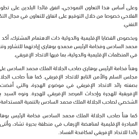
وعلى أساس هذا التعاون النموذجي، اتفق قائدا البلدين على تطوي
الفلاحي خصوصا من خلال التوقيع على اتفاق للتعاون في مجال التكو
التقني
.
وبخصوص القضايا الإقليمية والدولية ذات الاهتمام المشترك، أكد 
محمد السادس وفخامة الرئيس محمدو بوهاري إرادتهما للتشاور وتن
في المنظمات الإقليمية والدولية، بما فيها الاتحاد الإفريقي
.
وهنأ فخامة الرئيس بوهاري صاحب الجلالة الملك محمد السادس على
مجلس السلم والأمن التابع للاتحاد الإفريقي. كما هنأ صاحب الجلا
بصفته رائد الاتحاد الإفريقي في موضوع الهجرة، والتي أفضت 
الإفريقية للهجرة وإحداث المرصد الإفريقي للهجرة. ونوه السيد بوه
الشخصي لصاحب الجلالة الملك محمد السادس بالتنمية المستدامة ف
كما هنأ صاحب الجلالة الملك محمد السادس فخامة الرئيس بوها
المبادرة الإقليمية لمناهضة الإرهاب في منطقة بحيرة تشاد، وأثنى 
رائدا للاتحاد الإفريقي لمكافحة الفساد
.