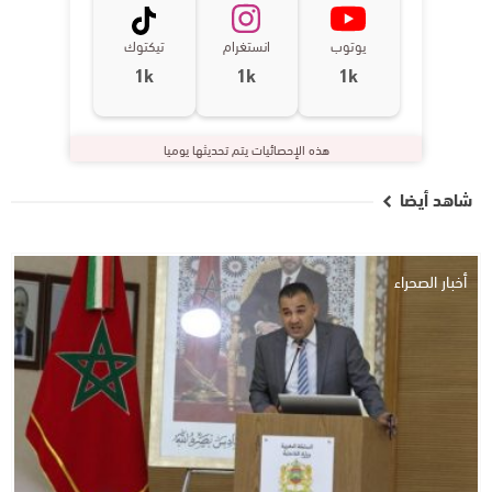
يوتوب
انستغرام
تيكتوك
1k
1k
1k
هذه الإحصائيات يتم تحديثها يوميا
شاهد أيضا
أخبار الصحراء