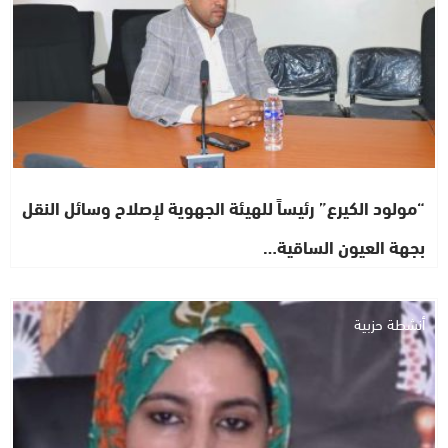
“مولود الكيرع” رئيساً للهيئة الجهوية لإصلاح وسائل النقل
بجهة العيون الساقية…
أنشطة حزبية