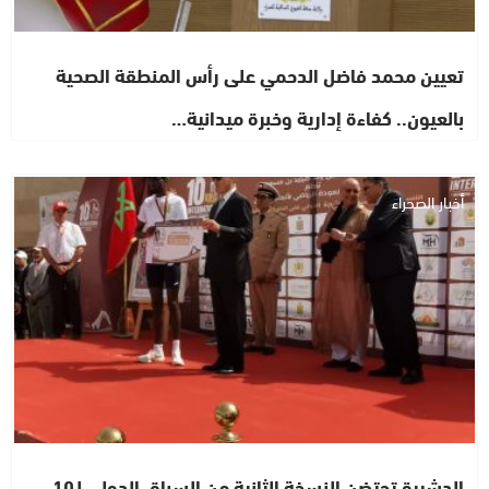
تعيين محمد فاضل الدحمي على رأس المنطقة الصحية
بالعيون.. كفاءة إدارية وخبرة ميدانية…
أخبار الصحراء
الدشيرة تحتضن النسخة الثانية من السباق الدولي لـ10