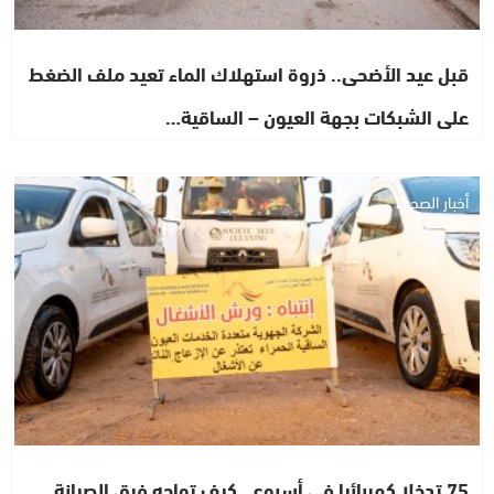
قبل عيد الأضحى.. ذروة استهلاك الماء تعيد ملف الضغط
على الشبكات بجهة العيون – الساقية…
أخبار الصحراء
75 تدخلا كهربائيا في أسبوع.. كيف تواجه فرق الصيانة