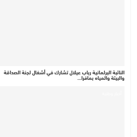
النائبة البرلمانية رباب عيلال تشارك في أشغال لجنة الصداقة
والبيئة والمياه بمافرا…
أخبار وطنية