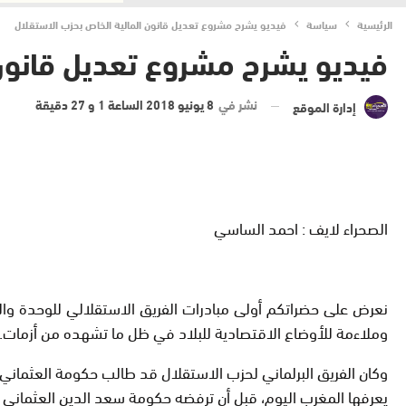
الرئيسية
سياسة
فيديو يشرح مشروع تعديل قانون المالية الخاص بحزب الاستقلال
فيديو يشرح مشروع تعديل قانون 
نشر في
8 يونيو 2018 الساعة 1 و 27 دقيقة
إدارة الموقع
الصحراء لايف : احمد الساسي
نعرض على حضراتكم أولى مبادرات الفريق الاستقلالي للوحدة وال
وملاءمة للأوضاع الاقتصادية للبلاد في ظل ما تشهده من أزمات.
وكان الفريق البرلماني لحزب الاستقلال قد طالب حكومة العثماني، 
يعرفها المغرب اليوم، قبل أن ترفضه حكومة سعد الدين العثماني يوم 19 ماي ال