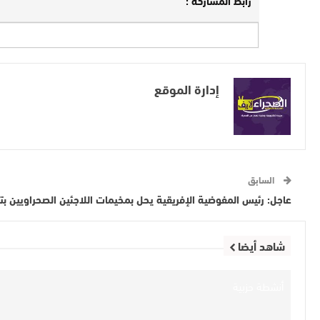
رابط المشاركة :
إدارة الموقع
السابق
عاجل: رئيس المفوضية الإفريقية يحل بمخيمات اللاجئين الصحراويين بت
شاهد أيضا
أنشطة حزبية