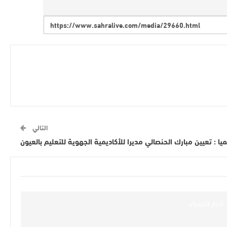
التالي
يا : تعيين مبارك الحنصالي مديرا للأكاديمية الجهوية للتعليم بالعيون
أخبار الصحراء