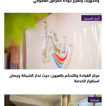
والكهرباء وتعزيز جودة المرفق العمومي
أخبار الصحراء
مركز القيادة والتحكم بالعيون؛ حيث تدار الشبكة ويصان
استقرار الخدمة
صحافة