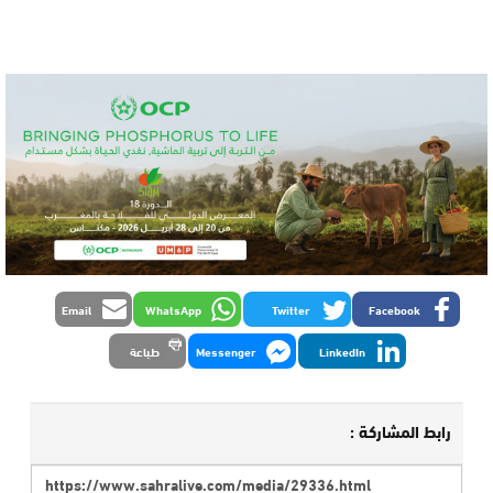
Email
WhatsApp
Twitter
Facebook
LinkedIn
Messenger
طباعة
رابط المشاركة :