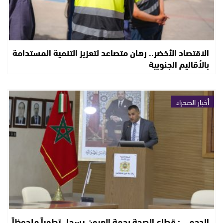
الاقتصاد الأخضر.. رهان متصاعد لتعزيز التنمية المستدامة
بالأقاليم الجنوبية
أخبار الصحراء
الدحمي : قطاع الصحة بجهة العيون يسجل تطوراً ملحوظاً