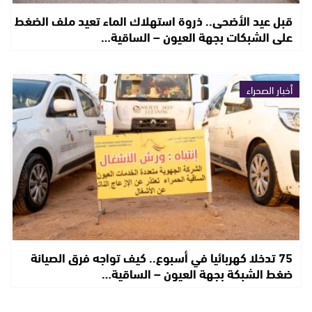
قبل عيد الأضحى.. ذروة استهلاك الماء تعيد ملف الضغط
على الشبكات بجهة العيون – الساقية…
أخبار الصحراء
75 تدخلا كهربائيا في أسبوع.. كيف تواجه فرق الصيانة
ضغط الشبكة بجهة العيون – الساقية…