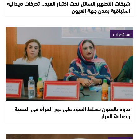
شبكات التطهير السائل تحت اختبار العيد.. تحركات ميدانية
استباقية بمدن جهة العيون
مستجدات
ندوة بالعيون تسلط الضوء على دور المرأة في التنمية
وصناعة القرار