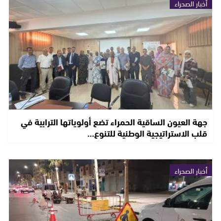
أخبار الصحراء
جهة العيون الساقية الحمراء تضع أولوياتها الترابية في
قلب الاستراتيجية الوطنية للتنوع…
أخبار الصحراء