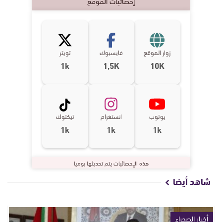
إحصائيات الموقع
زوار الموقع
فايسبوك
تويتر
1k
1,5K
10K
يوتوب
انستغرام
تيكتوك
1k
1k
1k
هذه الإحصائيات يتم تحديثها يوميا
شاهد أيضا
أخبار الصحراء