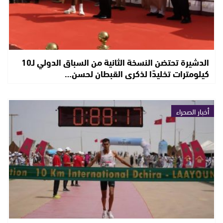
الدشيرة تحتضن النسخة الثانية من السباق الدولي لـ10
كيلومترات تخليدًا لذكرى القبطان لحسن…
أخبار الصحراء