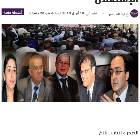
أنشطة حزبية
نشر في
18 أبريل 2018 الساعة 4 و 28 دقيقة
إدارة الموقع
الصحراء لايف : بلاغ