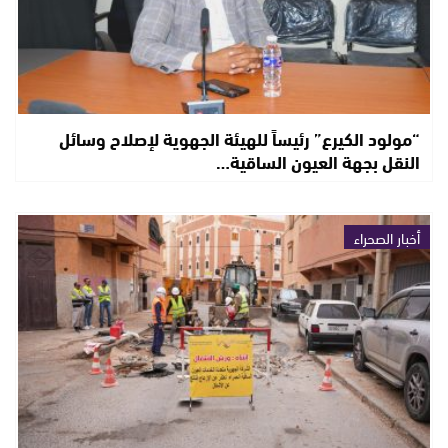
“مولود الكيرع” رئيساً للهيئة الجهوية لإصلاح وسائل
النقل بجهة العيون الساقية…
أخبار الصحراء