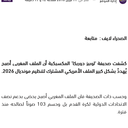
إدارة الموقع
الصحراء لايف : متابعة
كشفت صحيفة ‘لوبيز دوريكا’ المكسيكية أن الملف المغربي أصبح
يُهددُ بشكل كبير الملف الأمريكي المشترك لتنظيم مونديال 2026.
وحسب ذات الصحيفة فان الملف المغربي أصبح يحضى بدعم نصف
الاتحادات الدولية لكرة القدم بل وحسم 103 صوتاً لصالحه منذ
فترة.