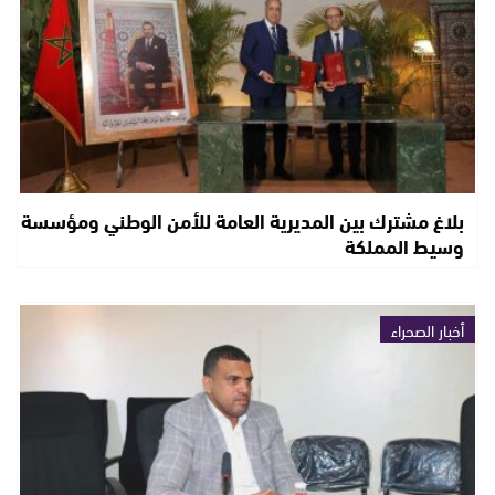
بلاغ مشترك بين المديرية العامة للأمن الوطني ومؤسسة
وسيط المملكة
أخبار الصحراء