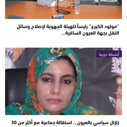
“مولود الكيرع” رئيساً للهيئة الجهوية لإصلاح وسائل
النقل بجهة العيون الساقية…
أنشطة حزبية
زلزال سياسي بالعيون… استقالة جماعية مع أكثر من 30