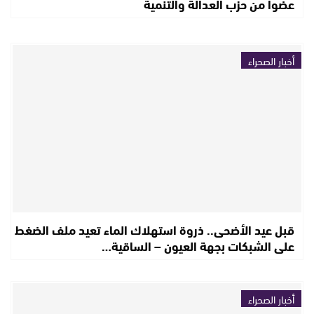
عضوا من حزب العدالة والتنمية
أخبار الصحراء
قبل عيد الأضحى.. ذروة استهلاك الماء تعيد ملف الضغط
على الشبكات بجهة العيون – الساقية…
أخبار الصحراء