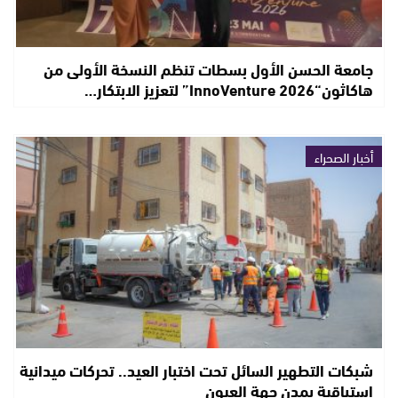
جامعة الحسن الأول بسطات تنظم النسخة الأولى من
هاكاثون“InnoVenture 2026” لتعزيز الابتكار…
أخبار الصحراء
شبكات التطهير السائل تحت اختبار العيد.. تحركات ميدانية
استباقية بمدن جهة العيون