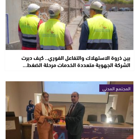
بين ذروة الاستهلاك والتفاعل الفوري.. كيف دبرت
الشركة الجهوية متعددة الخدمات مرحلة الضغط…
المجتمع المدني