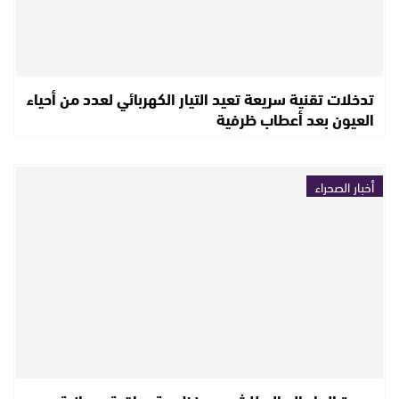
تدخلات تقنية سريعة تعيد التيار الكهربائي لعدد من أحياء
العيون بعد أعطاب ظرفية
أخبار الصحراء