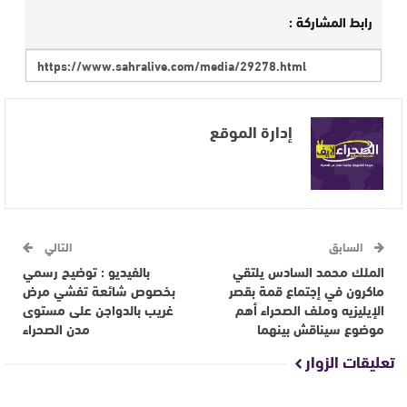
رابط المشاركة :
إدارة الموقع
السابق
التالي
الملك محمد السادس يلتقي
بالفيديو : توضيح رسمي
ماكرون في إجتماع قمة بقصر
بخصوص شائعة تفشي مرض
الإيليزيه وملف الصحراء أهم
غريب بالدواجن على مستوى
موضوع سيناقش بينهما
مدن الصحراء
تعليقات الزوار