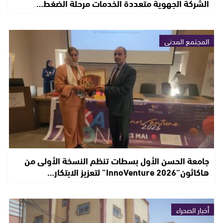
الشركة الجهوية متعددة الخدمات مرحلة الضغط…
المجتمع المدني
جامعة الحسن الأول بسطات تنظم النسخة الأولى من
هاكاثون“InnoVenture 2026” لتعزيز الابتكار…
أخبار الصحراء