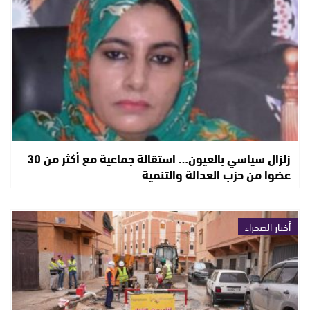
زلزال سياسي بالعيون… استقالة جماعية مع أكثر من 30
عضوا من حزب العدالة والتنمية
أخبار الصحراء