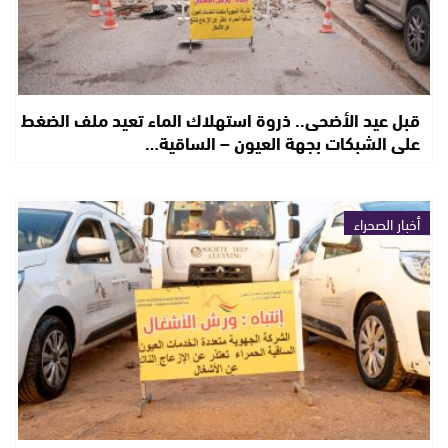
قبل عيد الأضحى.. ذروة استهلاك الماء تعيد ملف الضغط
على الشبكات بجهة العيون – الساقية…
أخبار الصحراء