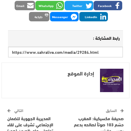
Email
WhatsApp
Twitter
Facebook
LinkedIn
Messenger
طباعة
رابط المشاركة :
إدارة الموقع
السابق
التالي
صحيفة مكسيكية: المغرب
المديرية الجهوية للضمان
حسٓم 103 صوتاً لصالحه بدعم
الإجتماعي تشرف على لقاء
روسي وفرنسي
تواصلي هام بالعيون (صور)