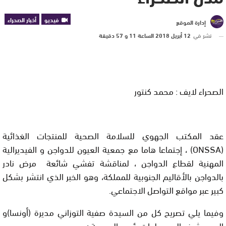
فيديو
أخبار الصحراء
إدارة الموقع
نشر في
12 أبريل 2018 الساعة 11 و 57 دقيقة
الصحراء لايف : محمد كنتور
عقد المكتب الجهوي للسلامة الصحية للمنتجات الغذائية
(ONSSA) ، إجتماعا هاما مع جمعية العيون للدواجن و الفيديرالية
المهنية لقطاع الدواجن ، لمناقشة تفشي شائعة مرض نادر
بالدواجن بالأقاليم الجنوبية للمملكة، وهو الخبر الذي انتشر بشكل
كبير عبر مواقع التواصل الاجتماعي.
وفيما يلي تصريح كل من السيدة صفية التوزاني مديرة (أونسا)و
السيد شرف الدين علوات رئيس الجمعية :