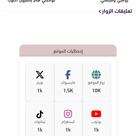
تعليقات الزوار
إحصائيات الموقع
زوار الموقع
فايسبوك
تويتر
1k
1,5K
10K
يوتوب
انستغرام
تيكتوك
1k
1k
1k