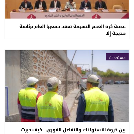
عصبة كرة القدم النسوية تعقد جمعها العام برئاسة
خديجة إلا
مستجدات
بين ذروة الاستهلاك والتفاعل الفوري.. كيف دبرت