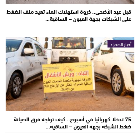
قبل عيد الأضحى.. ذروة استهلاك الماء تعيد ملف الضغط
على الشبكات بجهة العيون – الساقية…
أخبار الصحراء
75 تدخلا كهربائيا في أسبوع.. كيف تواجه فرق الصيانة
ضغط الشبكة بجهة العيون – الساقية…