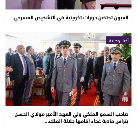
العيون تحتضن دورات تكوينية في التشخيص المسرحي
أخبار وطنية
صاحب السمو الملكي ولي العهد الأمير مولاي الحسن
يترأس مأدبة غداء أقامها جلالة الملك…