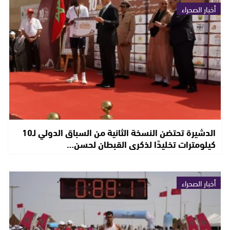
أخبار الصحراء
الدشيرة تحتضن النسخة الثانية من السباق الدولي لـ10
كيلومترات تخليدًا لذكرى القبطان لحسن…
أخبار الصحراء