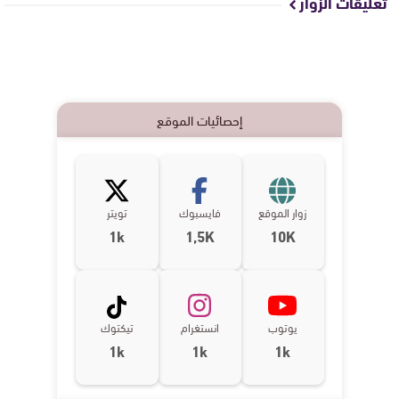
تعليقات الزوار
إحصائيات الموقع
زوار الموقع
فايسبوك
تويتر
1k
1,5K
10K
يوتوب
انستغرام
تيكتوك
1k
1k
1k