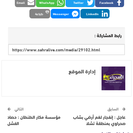
Email
WhatsApp
Twitter
Facebook
LinkedIn
Messenger
طباعة
رابط المشاركة :
إدارة الموقع
السابق
التالي
عاجل : إنفجار لغم أرضي بشاب
مؤسسة مكار الطنطان : حصاد
صحراوي بمنطقة تشلا
الفشل