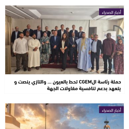
أخبار الصحراء
حملة رئاسة الCGEM تحط بالعيون … والتازي ينصت و
يتعهد بدعم تنافسية مقاولات الجهة
أخبار الصحراء