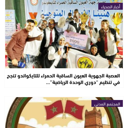
أخبار الصحراء
العصبة الجهوية العيون الساقية الحمراء للتايكواندو تنجح
في تنظيم “دوري الوحدة الرياضية”…
المجتمع المدني